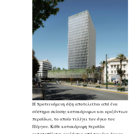
Η προτεινόμενη όψη αποτελείται από ένα
σύστημα σκίασης κατακόρυφων και οριζόντιων
περσίδων, το οποίο τυλίγει τον όγκο του
Πύργου. Κάθε κατακόρυφη περσίδα
μετατοπίζεται οριζόντια από τον ένα όροφο