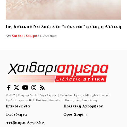
Ιός δυτικού Νείλου: Στο “κόκκινο” φέτος η Αττική
Από
Χαϊδάρι Σήμερα
2 ημέρες πριν
© 2025 | Εφημερίδα Χαϊδάρι Σήμερα | Εκδόσεις Φηγός - All Rights Reserved.
Σχεδιάστηκε με ❤️ & Πολλούς ☕ από τον
Παναγιώτη Σακαλάκη
.
Επικοινωνία
Πολιτική Απορρήτου
Ταυτότητα
Όροι Χρήσης
Ανέβασμα Αγγελίας