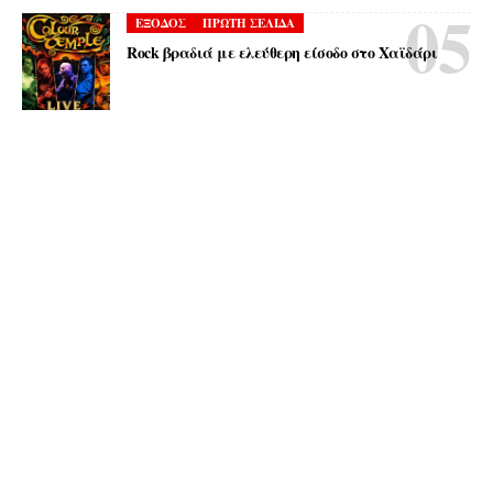
ΕΞΟΔΟΣ
ΠΡΩΤΗ ΣΕΛΙΔΑ
Rock βραδιά με ελεύθερη είσοδο στο Χαϊδάρι