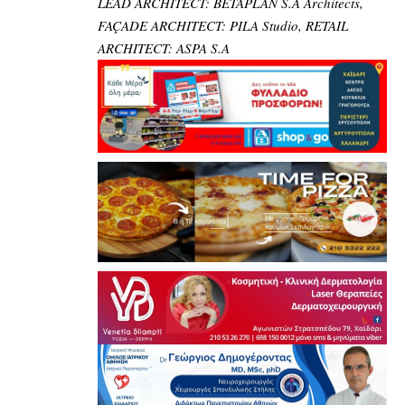
LEAD ARCHITECT: BETAPLAN S.A Architects,
FAÇADE ARCHITECT: PILA Studio, RETAIL
ARCHITECT: ASPA S.A