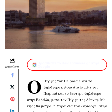
Προσθέστε το XaidariSimera.gr στην
Δημοσίευση
Google
Ο
Πύργος του Πειραιά είναι το
ψηλότερο κτίριο στο λιμάνι του
Πειραιά και το δεύτερο ψηλότερο
στην Ελλάδα, μετά τον Πύργο της Αθήνας. Με
ύψος 84 μέτρα, η παρουσία του κυριαρχεί στην