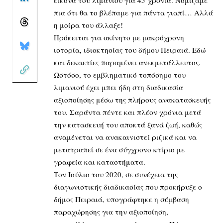
εικόνα του λιμανιού για 45 χρόνια. Νομίζαμε
πια ότι θα το βλέπαμε για πάντα γιαπί… Αλλά
η μοίρα του άλλαξε!
Πρόκειται για ακίνητο με μακρόχρονη
ιστορία, ιδιοκτησίας του δήμου Πειραιά. Εδώ
και δεκαετίες παραμένει ανεκμετάλλευτος.
Ωστόσο, το εμβληματικό τοπόσημο του
λιμανιού έχει μπει ήδη στη διαδικασία
αξιοποίησης μέσω της πλήρους ανακατασκευής
του. Σαράντα πέντε και πλέον χρόνια μετά
την κατασκευή του αποκτά ξανά ζωή, καθώς
αναμένεται να ανακαινιστεί ριζικά και να
μετατραπεί σε ένα σύγχρονο κτίριο με
γραφεία και καταστήματα.
Τον Ιούλιο του 2020, σε συνέχεια της
διαγωνιστικής διαδικασίας που προκήρυξε ο
δήμος Πειραιά, υπογράφτηκε η σύμβαση
παραχώρησης για την αξιοποίηση,