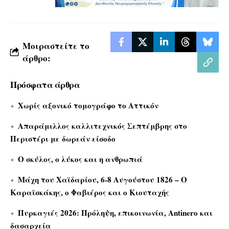
Μοιραστείτε το
άρθρο:
Πρόσφατα άρθρα
Χωρίς αξονικό τομογράφο το Αττικόν
Απαράμιλλος καλλιτεχνικός Σεπτέμβρης στο
Περιστέρι με δωρεάν είσοδο
Ο σκύλος, ο λύκος και η ανθρωπιά
Μάχη του Χαϊδαρίου, 6-8 Αυγούστου 1826 – Ο
Καραϊσκάκης, ο Φαβιέρος και ο Κιουταχής
Πυρκαγιές 2026: Πρόληψη, επικοινωνία, Antinero και
δασαρχεία