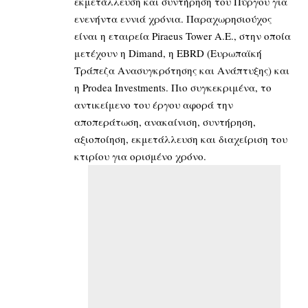
εκμετάλλευση και συντήρηση του Πύργου για
ενενήντα εννιά χρόνια. Παραχωρησιούχος
είναι η εταιρεία Piraeus Tower A.E., στην οποία
μετέχουν η Dimand, η EBRD (Ευρωπαϊκή
Τράπεζα Ανασυγκρότησης και Ανάπτυξης) και
η Prodea Investments. Πιο συγκεκριμένα, το
αντικείμενο του έργου αφορά την
αποπεράτωση, ανακαίνιση, συντήρηση,
αξιοποίηση, εκμετάλλευση και διαχείριση του
κτιρίου για ορισμένο χρόνο.