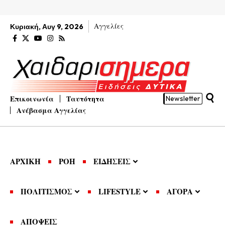
Αγγελίες
Κυριακή, Αυγ 9, 2026
Επικοινωνία
Ταυτότητα
Newsletter
Ανέβασμα Αγγελίας
ΑΡΧΙΚΗ
ΡΟΗ
ΕΙΔΗΣΕΙΣ
ΠΟΛΙΤΙΣΜΟΣ
LIFESTYLE
ΑΓΟΡΑ
ΑΠΟΨΕΙΣ