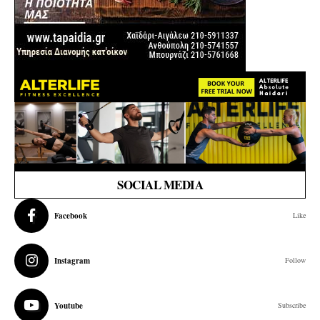
SOCIAL MEDIA
Facebook
Like
Instagram
Follow
Youtube
Subscribe