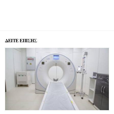
ΔΕΙΤΕ ΕΠΙΣΗΣ