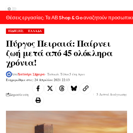
Θέσεις εργασίας: Τα ΑΒ Shop & Go αναζητούν προσωπικ
ΕΙΔΗΣΕΙΣ
ΕΛΛΑΔΑ
Πύργος Πειραιά: Παίρνει
ζωή μετά από 45 ολόκληρα
χρόνια!
Από
Χαϊδάρι Σήμερα
- Τοπικός Τύπος
5 έτη πριν
Ενημερώθηκε στις: 24 Απριλίου 2021 22:13
Δημοσίευση
5 Λεπτά Ανάγνωσης