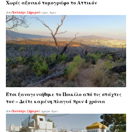
Χωρίς αξονικό τομογράφο το Αττικόν
Από
Χαϊδάρι Σήμερα
8 ώρες πριν
Έτσι ξαναγεννήθηκε το Ποικίλο από τις στάχτες
του – Δείτε καμένη πλαγιά πριν 4 χρόνια
Από
Χαϊδάρι Σήμερα
1 ημέρα πριν