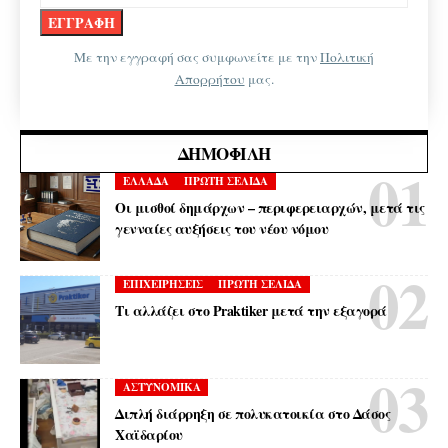
Με την εγγραφή σας συμφωνείτε με την
Πολιτική
Απορρήτου
μας.
ΔΗΜΟΦΙΛΉ
ΕΛΛΑΔΑ
ΠΡΩΤΗ ΣΕΛΙΔΑ
Οι μισθοί δημάρχων – περιφερειαρχών, μετά τις
γενναίες αυξήσεις του νέου νόμου
ΕΠΙΧΕΙΡΗΣΕΙΣ
ΠΡΩΤΗ ΣΕΛΙΔΑ
Τι αλλάζει στο Praktiker μετά την εξαγορά
ΑΣΤΥΝΟΜΙΚΑ
Διπλή διάρρηξη σε πολυκατοικία στο Δάσος
Χαϊδαρίου