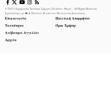
© 2025 | Εφημερίδα Χαϊδάρι Σήμερα | Εκδόσεις Φηγός - All Rights Reserved.
Σχεδιάστηκε με ❤️ & Πολλούς ☕ από τον
Παναγιώτη Σακαλάκη
.
Επικοινωνία
Πολιτική Απορρήτου
Ταυτότητα
Όροι Χρήσης
Ανέβασμα Αγγελίας
Αρχείο