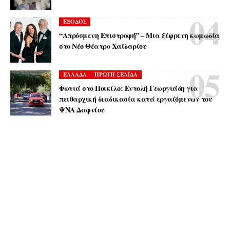
ΕΞΟΔΟΣ
“Απρόσμενη Επιστροφή” – Μια ξέφρενη κωμωδία
στο Νέο Θέατρο Χαϊδαρίου
ΕΛΛΑΔΑ
ΠΡΩΤΗ ΣΕΛΙΔΑ
Φωτιά στο Ποικίλο: Εντολή Γεωργιάδη για
πειθαρχική διαδικασία κατά εργαζόμενων του
ΨΝΑ Δαφνίου