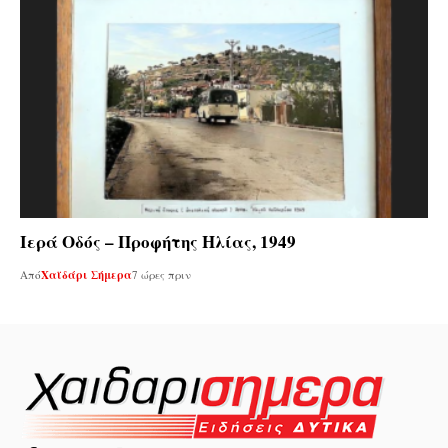
Ιερά Οδός – Προφήτης Ηλίας, 1949
Από
Χαϊδάρι Σήμερα
7 ώρες πριν