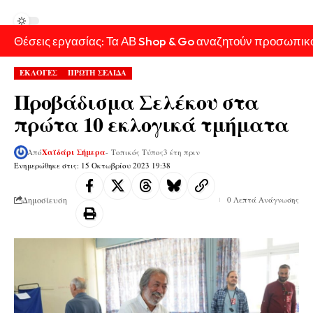
Θέσεις εργασίας: Τα ΑΒ Shop & Go αναζητούν προσωπικ
ΕΚΛΟΓΕΣ
ΠΡΩΤΗ ΣΕΛΙΔΑ
Προβάδισμα Σελέκου στα
πρώτα 10 εκλογικά τμήματα
Από
Χαϊδάρι Σήμερα
- Τοπικός Τύπος
3 έτη πριν
Ενημερώθηκε στις: 15 Οκτωβρίου 2023 19:38
Δημοσίευση
0 Λεπτά Ανάγνωσης