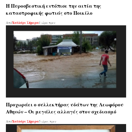
Η Πυροσβεστική εντόπισε την αιτία της
καταστροφικής φωτιάς στο Ποικίλο
Από
Χαϊδάρι Σήμερα
1 ώρα πριν
Προχωράει ο συλλεκτήρας υδάτων της Λεωφόρου
Αθηνών – Οι μεγάλες αλλαγές στον σχεδιασμό
Από
Χαϊδάρι Σήμερα
5 ώρες πριν