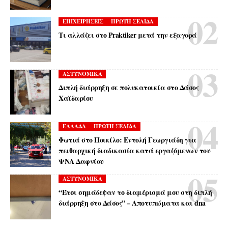
ΕΠΙΧΕΙΡΗΣΕΙΣ
ΠΡΩΤΗ ΣΕΛΙΔΑ
Τι αλλάζει στο Praktiker μετά την εξαγορά
ΑΣΤΥΝΟΜΙΚΑ
Διπλή διάρρηξη σε πολυκατοικία στο Δάσος
Χαϊδαρίου
ΕΛΛΑΔΑ
ΠΡΩΤΗ ΣΕΛΙΔΑ
Φωτιά στο Ποικίλο: Εντολή Γεωργιάδη για
πειθαρχική διαδικασία κατά εργαζόμενων του
ΨΝΑ Δαφνίου
ΑΣΤΥΝΟΜΙΚΑ
“Έτσι σημάδεψαν το διαμέρισμά μου στη διπλή
διάρρηξη στο Δάσος” – Αποτυπώματα και dna