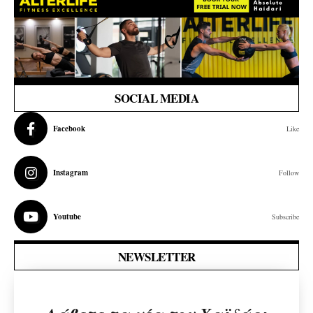
SOCIAL MEDIA
Facebook
Like
Instagram
Follow
Youtube
Subscribe
NEWSLETTER