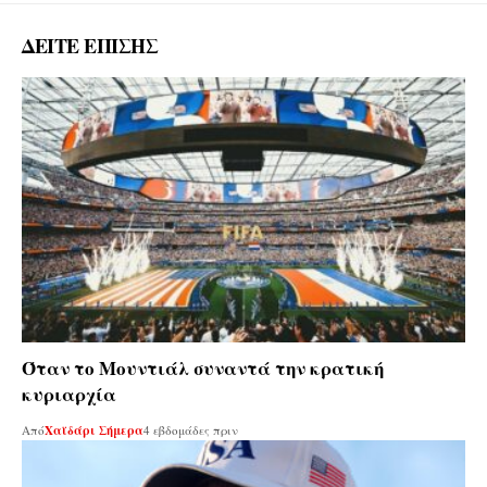
ΔΕΙΤΕ ΕΠΙΣΗΣ
Όταν το Mουντιάλ συναντά την κρατική
κυριαρχία
Από
Χαϊδάρι Σήμερα
4 εβδομάδες πριν