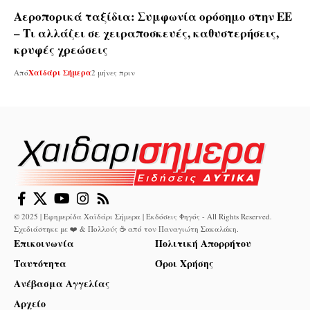
Αεροπορικά ταξίδια: Συμφωνία ορόσημο στην ΕΕ
– Τι αλλάζει σε χειραποσκευές, καθυστερήσεις,
κρυφές χρεώσεις
Από
Χαϊδάρι Σήμερα
2 μήνες πριν
© 2025 | Εφημερίδα Χαϊδάρι Σήμερα | Εκδόσεις Φηγός - All Rights Reserved.
Σχεδιάστηκε με ❤️ & Πολλούς ☕ από τον
Παναγιώτη Σακαλάκη
.
Επικοινωνία
Πολιτική Απορρήτου
Ταυτότητα
Όροι Χρήσης
Ανέβασμα Αγγελίας
Αρχείο