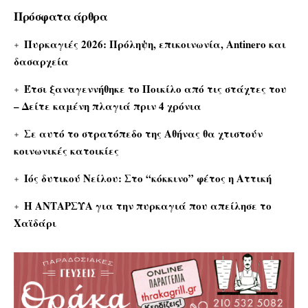
Πρόσφατα άρθρα
Πυρκαγιές 2026: Πρόληψη, επικοινωνία, Antinero και
δασαρχεία
Έτσι ξαναγεννήθηκε το Ποικίλο από τις στάχτες του
– Δείτε καμένη πλαγιά πριν 4 χρόνια
Σε αυτό το στρατόπεδο της Αθήνας θα χτιστούν
κοινωνικές κατοικίες
Ιός δυτικού Νείλου: Στο “κόκκινο” φέτος η Αττική
Η ΑΝΤΑΡΣΥΑ για την πυρκαγιά που απείλησε το
Χαϊδάρι