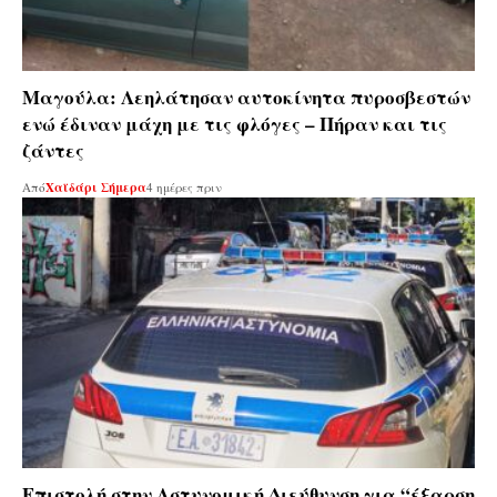
Μαγούλα: Λεηλάτησαν αυτοκίνητα πυροσβεστών
ενώ έδιναν μάχη με τις φλόγες – Πήραν και τις
ζάντες
Από
Χαϊδάρι Σήμερα
4 ημέρες πριν
Επιστολή στην Αστυνομική Διεύθυνση για “έξαρση