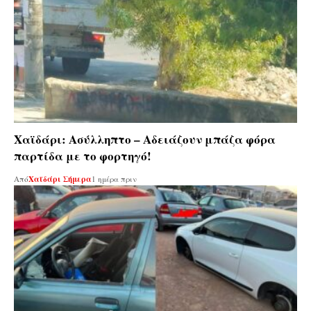
Χαϊδάρι: Ασύλληπτο – Αδειάζουν μπάζα φόρα
παρτίδα με το φορτηγό!
Από
Χαϊδάρι Σήμερα
1 ημέρα πριν