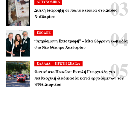
ΑΣΤΥΝΟΜΙΚΑ
Διπλή διάρρηξη σε πολυκατοικία στο Δάσος
Χαϊδαρίου
ΕΞΟΔΟΣ
“Απρόσμενη Επιστροφή” – Μια ξέφρενη κωμωδία
στο Νέο Θέατρο Χαϊδαρίου
ΕΛΛΑΔΑ
ΠΡΩΤΗ ΣΕΛΙΔΑ
Φωτιά στο Ποικίλο: Εντολή Γεωργιάδη για
πειθαρχική διαδικασία κατά εργαζόμενων του
ΨΝΑ Δαφνίου