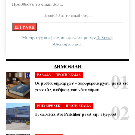
Προσθέστε το email σας...
Με την εγγραφή σας συμφωνείτε με την
Πολιτική
Απορρήτου
μας.
ΔΗΜΟΦΙΛΉ
ΕΛΛΑΔΑ
ΠΡΩΤΗ ΣΕΛΙΔΑ
Οι μισθοί δημάρχων – περιφερειαρχών, μετά τις
γενναίες αυξήσεις του νέου νόμου
ΕΠΙΧΕΙΡΗΣΕΙΣ
ΠΡΩΤΗ ΣΕΛΙΔΑ
Τι αλλάζει στο Praktiker μετά την εξαγορά