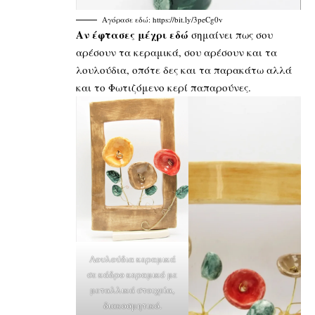
Αγόρασε εδώ: https://bit.ly/3peCg0v
Αν έφτασες μέχρι εδώ
σημαίνει πως σου
αρέσουν τα κεραμικά, σου αρέσουν και τα
λουλούδια, οπότε δες και τα παρακάτω αλλά
και το
Φωτιζόμενο κερί παπαρούνες
.
Λουλούδια κεραμικά
σε κάδρο κεραμικό με
μεταλλικά στοιχεία,
διακοσμητικό.