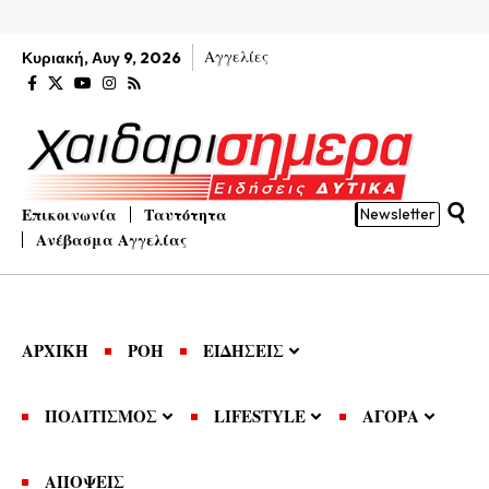
Αγγελίες
Κυριακή, Αυγ 9, 2026
Επικοινωνία
Ταυτότητα
Newsletter
Ανέβασμα Αγγελίας
ΑΡΧΙΚΗ
ΡΟΗ
ΕΙΔΗΣΕΙΣ
ΠΟΛΙΤΙΣΜΟΣ
LIFESTYLE
ΑΓΟΡΑ
ΑΠΟΨΕΙΣ