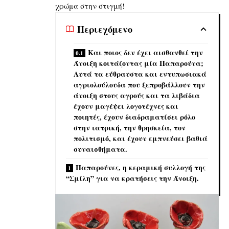
χρώμα στην στιγμή!
Περιεχόμενο
Και ποιος δεν έχει αισθανθεί την
Άνοιξη κοιτάζοντας μία Παπαρούνα;
Αυτά τα εύθραυστα και εντυπωσιακά
αγριολούλουδα που ξεπροβάλλουν την
άνοιξη στους αγρούς και τα λιβάδια
έχουν μαγέψει λογοτέχνες και
ποιητές, έχουν διαδραματίσει ρόλο
στην ιατρική, την θρησκεία, τον
πολιτισμό, και έχουν εμπνεύσει βαθιά
συναισθήματα.
Παπαρούνες, η κεραμική συλλογή της
“Σμίλη” για να κρατήσεις την Άνοιξη.