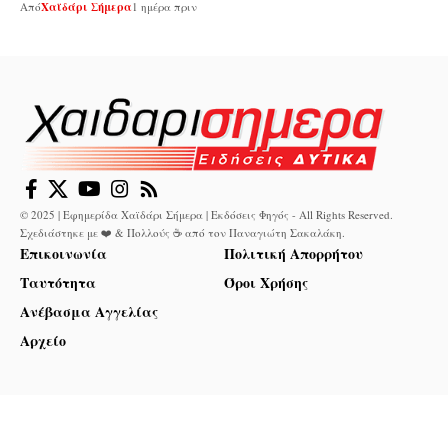
Από
Χαϊδάρι Σήμερα
1 ημέρα πριν
© 2025 | Εφημερίδα Χαϊδάρι Σήμερα | Εκδόσεις Φηγός - All Rights Reserved.
Σχεδιάστηκε με ❤️ & Πολλούς ☕ από τον
Παναγιώτη Σακαλάκη
.
Επικοινωνία
Πολιτική Απορρήτου
Ταυτότητα
Όροι Χρήσης
Ανέβασμα Αγγελίας
Αρχείο