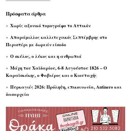
Πρόσφατα άρθρα
Χωρίς αξονικό τομογράφο το Αττικόν
Απαράμιλλος καλλιτεχνικός Σεπτέμβρης στο
Περιστέρι με δωρεάν είσοδο
Ο σκύλος, ο λύκος και η ανθρωπιά
Μάχη του Χαϊδαρίου, 6-8 Αυγούστου 1826 – Ο
Καραϊσκάκης, ο Φαβιέρος και ο Κιουταχής
Πυρκαγιές 2026: Πρόληψη, επικοινωνία, Antinero και
δασαρχεία