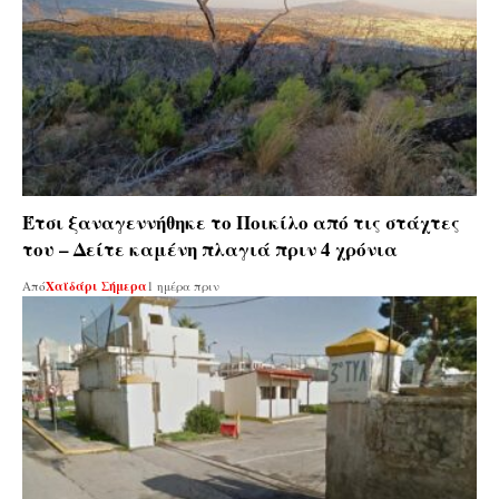
Έτσι ξαναγεννήθηκε το Ποικίλο από τις στάχτες
του – Δείτε καμένη πλαγιά πριν 4 χρόνια
Από
Χαϊδάρι Σήμερα
1 ημέρα πριν