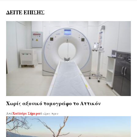
ΔΕΙΤΕ ΕΠΙΣΗΣ
Χωρίς αξονικό τομογράφο το Αττικόν
Από
Χαϊδάρι Σήμερα
6 ώρες πριν