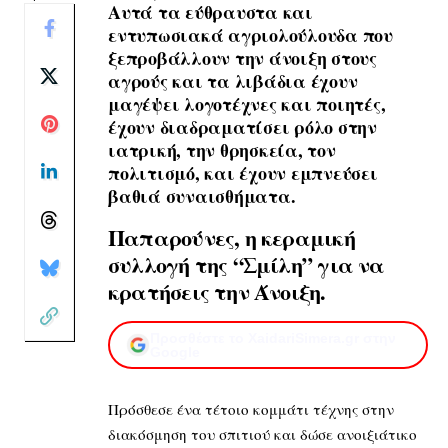
Αυτά τα εύθραυστα και
εντυπωσιακά αγριολούλουδα που
ξεπροβάλλουν την άνοιξη στους
αγρούς και τα λιβάδια έχουν
μαγέψει λογοτέχνες και ποιητές,
έχουν διαδραματίσει ρόλο στην
ιατρική, την θρησκεία, τον
πολιτισμό, και έχουν εμπνεύσει
βαθιά συναισθήματα.
Παπαρούνες, η κεραμική
συλλογή της “Σμίλη” για να
κρατήσεις την Άνοιξη.
Προσθέστε το XaidariSimera.gr στην
Google
Πρόσθεσε ένα τέτοιο κομμάτι τέχνης στην
διακόσμηση του σπιτιού και δώσε ανοιξιάτικο