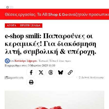
Θέσεις εργασίας: Τα ΑΒ Shop & Go αναζητούν προσωπικ
ΑΓΟΡΑ
ΠΡΩΤΗ ΣΕΛΙΔΑ
e-shop smili: Παπαρούνες οι
κεραμικές! Για διακόσμηση
λιτή, συμβολική & υπέροχη.
Από
Χαϊδάρι Σήμερα
- Τοπικός Τύπος
1 έτος πριν
Ενημερώθηκε στις: 3 Μαρτίου 2025 11:33
Δημοσίευση
2 Λεπτά Ανάγνωσης