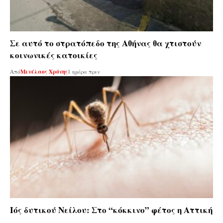
Σε αυτό το στρατόπεδο της Αθήνας θα χτιστούν
κοινωνικές κατοικίες
Από
Μενέλαος Χρόνης
1 ημέρα πριν
Ιός δυτικού Νείλου: Στο “κόκκινο” φέτος η Αττική