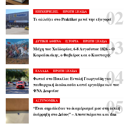
ΕΠΙΧΕΙΡΗΣΕΙΣ
ΠΡΩΤΗ ΣΕΛΙΔΑ
Τι αλλάζει στο Praktiker μετά την εξαγορά
ΔΥΤΙΚΗ ΑΘΗΝΑ
ΙΣΤΟΡΙΑ
ΠΡΩΤΗ ΣΕΛΙΔΑ
Μάχη του Χαϊδαρίου, 6-8 Αυγούστου 1826 – Ο
Καραϊσκάκης, ο Φαβιέρος και ο Κιουταχής
ΕΛΛΑΔΑ
ΠΡΩΤΗ ΣΕΛΙΔΑ
Φωτιά στο Ποικίλο: Εντολή Γεωργιάδη για
πειθαρχική διαδικασία κατά εργαζόμενων του
ΨΝΑ Δαφνίου
ΑΣΤΥΝΟΜΙΚΑ
“Έτσι σημάδεψαν το διαμέρισμά μου στη διπλή
διάρρηξη στο Δάσος” – Αποτυπώματα και dna