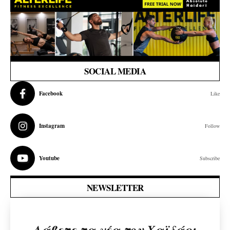
SOCIAL MEDIA
Facebook
Like
Instagram
Follow
Youtube
Subscribe
NEWSLETTER
Λάβετε τα νέα του Χαϊδάρι