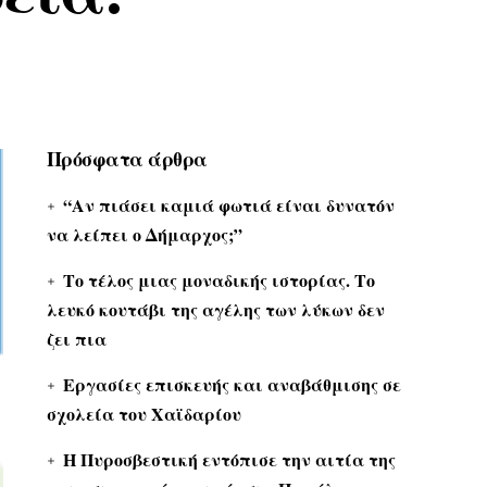
Πρόσφατα άρθρα
“Αν πιάσει καμιά φωτιά είναι δυνατόν
να λείπει ο Δήμαρχος;”
Το τέλος μιας μοναδικής ιστορίας. Το
λευκό κουτάβι της αγέλης των λύκων δεν
ζει πια
Εργασίες επισκευής και αναβάθμισης σε
σχολεία του Χαϊδαρίου
Η Πυροσβεστική εντόπισε την αιτία της