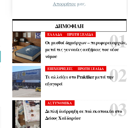
Απορρήτου
μας.
ΔΗΜΟΦΙΛΉ
ΕΛΛΑΔΑ
ΠΡΩΤΗ ΣΕΛΙΔΑ
Οι μισθοί δημάρχων – περιφερειαρχών,
μετά τις γενναίες αυξήσεις του νέου
νόμου
ΕΠΙΧΕΙΡΗΣΕΙΣ
ΠΡΩΤΗ ΣΕΛΙΔΑ
Τι αλλάζει στο Praktiker μετά την
εξαγορά
ΑΣΤΥΝΟΜΙΚΑ
Διπλή διάρρηξη σε πολυκατοικία στο
Δάσος Χαϊδαρίου