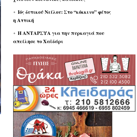
Ιός δυτικού Νείλου: Στο “κόκκινο” φέτος
η Αττική
Η ΑΝΤΑΡΣΥΑ για την πυρκαγιά που
απείλησε το Χαϊδάρι