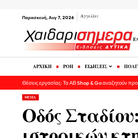
Αγγελίες
Παρασκευή, Αυγ 7, 2026
Ε
ΑΡΧΙΚΗ
ΡΟΗ
ΕΙΔΗΣΕΙΣ
ΠΟΛΙ
Θέσεις εργασίας: Τα ΑΒ Shop & Go αναζητούν πρ
ΘΕΜΑ
Οδός Σταδίου
ιστορικών κτ