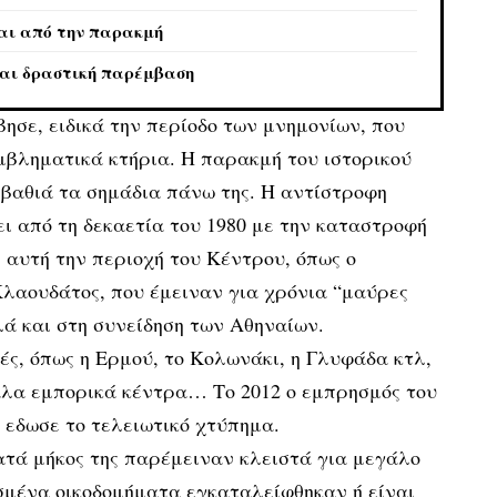
αι από την παρακμή
ται δραστική παρέμβαση
ησε, ειδικά την περίοδο των μνημονίων, που
μβληματικά κτήρια. Η παρακμή του ιστορικού
 βαθιά τα σημάδια πάνω της. Η αντίστροφη
ει από τη δεκαετία του 1980 με την καταστροφή
αυτή την περιοχή του Κέντρου, όπως ο
 Κλαουδάτος, που έμειναν για χρόνια “μαύρες
ά και στη συνείδηση των Αθηναίων.
ς, όπως η Ερμού, το Κολωνάκι, η Γλυφάδα κτλ,
άλα εμπορικά κέντρα… Το 2012 ο εμπρησμός του
 εδωσε το τελειωτικό χτύπημα.
ατά μήκος της παρέμειναν κλειστά για μεγάλο
σμένα οικοδομήματα εγκαταλείφθηκαν ή είναι