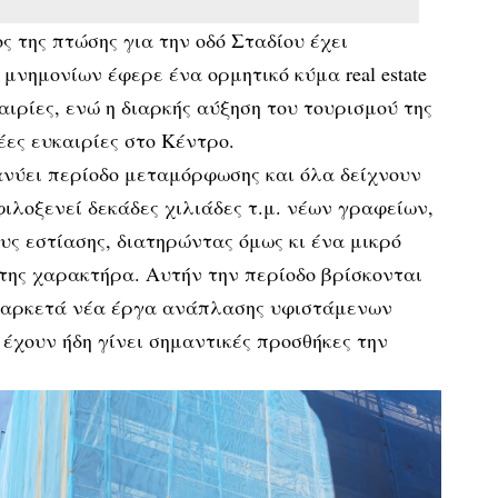
ς της πτώσης για την οδό Σταδίου έχει
μνημονίων έφερε ένα ορμητικό κύμα real estate
αιρίες, ενώ η διαρκής αύξηση του τουρισμού της
ες ευκαιρίες στο Κέντρο.
ιανύει περίοδο μεταμόρφωσης και όλα δείχνουν
φιλοξενεί δεκάδες χιλιάδες τ.μ. νέων γραφείων,
υς εστίασης, διατηρώντας όμως κι ένα μικρό
της χαρακτήρα. Αυτήν την περίοδο βρίσκονται
αι αρκετά νέα έργα ανάπλασης υφιστάμενων
 έχουν ήδη γίνει σημαντικές προσθήκες την