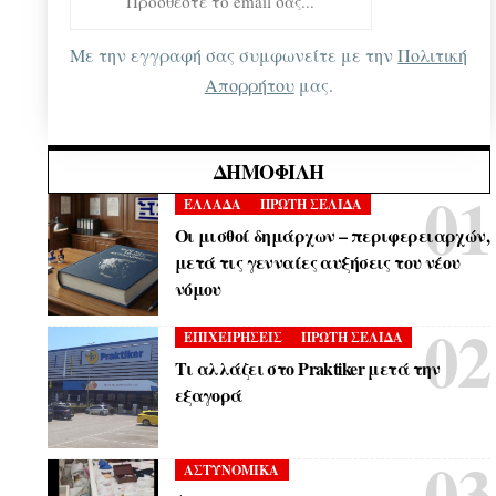
Με την εγγραφή σας συμφωνείτε με την
Πολιτική
Απορρήτου
μας.
ΔΗΜΟΦΙΛΉ
ΕΛΛΑΔΑ
ΠΡΩΤΗ ΣΕΛΙΔΑ
Οι μισθοί δημάρχων – περιφερειαρχών,
μετά τις γενναίες αυξήσεις του νέου
νόμου
ΕΠΙΧΕΙΡΗΣΕΙΣ
ΠΡΩΤΗ ΣΕΛΙΔΑ
Τι αλλάζει στο Praktiker μετά την
εξαγορά
ΑΣΤΥΝΟΜΙΚΑ