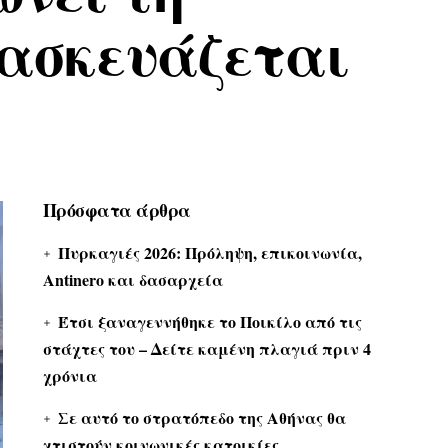
τασκευάζεται
Πρόσφατα άρθρα
Πυρκαγιές 2026: Πρόληψη, επικοινωνία,
Antinero και δασαρχεία
Έτσι ξαναγεννήθηκε το Ποικίλο από τις
στάχτες του – Δείτε καμένη πλαγιά πριν 4
χρόνια
Σε αυτό το στρατόπεδο της Αθήνας θα
χτιστούν κοινωνικές κατοικίες