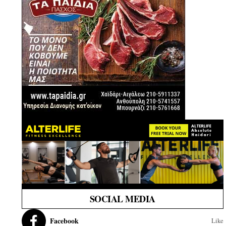
SOCIAL MEDIA
Facebook
Like