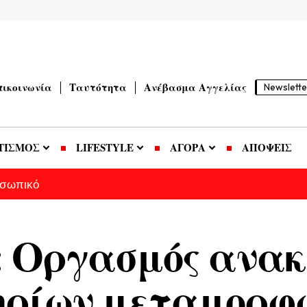
πικοινωνία
Ταυτότητα
Ανέβασμα Αγγελίας
Newslette
ΤΙΣΜΟΣ
LIFESTYLE
ΑΓΟΡΑ
ΑΠΟΨΕΙΣ
οσωπικό
: Οργασμός ανακ
ηρίων μεταμορφώ