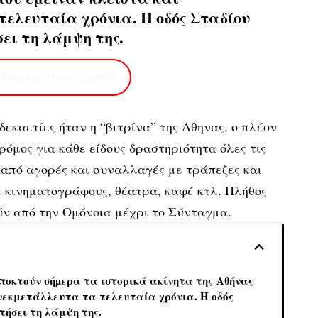
ελευταία χρόνια. Η οδός Σταδίου
ει τη λάμψη της.
imera.gr στην Google
δεκαετίες ήταν η “βιτρίνα” της Αθηνας, ο πλέον
όμος για κάθε είδους δραστηριότητα όλες τις
 από αγορές και συναλλαγές με τράπεζες και
ε κινηματογράφους, θέατρα, καφέ κτλ. Πλήθος
ύν από την Ομόνοια μέχρι το Σύνταγμα.
ποκτούν σήµερα τα ιστορικά ακίνητα της Αθήνας
νεκμετάλλευτα τα τελευταία χρόνια. Η οδός
τήσει τη λάμψη της.