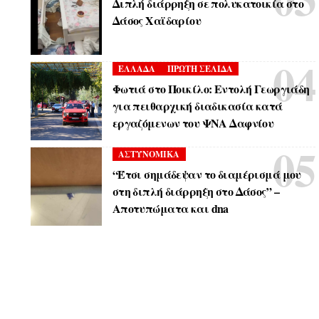
Διπλή διάρρηξη σε πολυκατοικία στο
Δάσος Χαϊδαρίου
ΕΛΛΑΔΑ
ΠΡΩΤΗ ΣΕΛΙΔΑ
Φωτιά στο Ποικίλο: Εντολή Γεωργιάδη
για πειθαρχική διαδικασία κατά
εργαζόμενων του ΨΝΑ Δαφνίου
ΑΣΤΥΝΟΜΙΚΑ
“Έτσι σημάδεψαν το διαμέρισμά μου
στη διπλή διάρρηξη στο Δάσος” –
Αποτυπώματα και dna