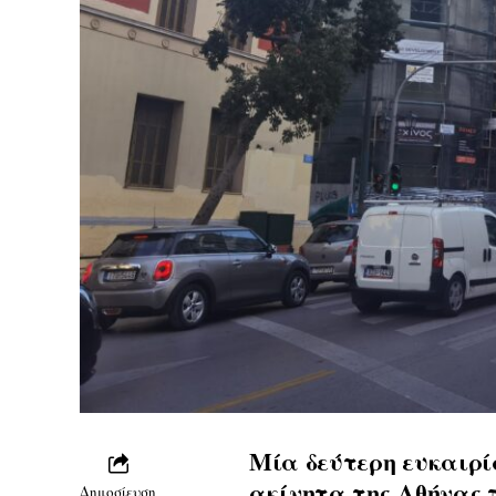
Μία δεύτερη ευκαιρί
ακίνητα της Αθήνας 
Δημοσίευση