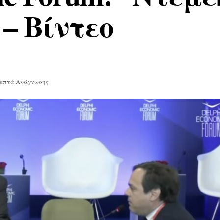
– Βίντεο
Λεπτά Ανάγνωσης