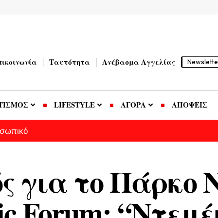
πικοινωνία
Ταυτότητα
Ανέβασμα Αγγελίας
Newslette
ΤΙΣΜΟΣ
LIFESTYLE
ΑΓΟΡΑ
ΑΠΟΨΕΙΣ
οσωπικό
ός για το Πάρκο 
ic Forum: “Ντεμέ