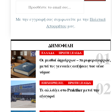
Με την εγγραφή σας συμφωνείτε με την
Πολιτική
Απορρήτου
μας.
ΔΗΜΟΦΙΛΉ
ΕΛΛΑΔΑ
ΠΡΩΤΗ ΣΕΛΙΔΑ
Οι μισθοί δημάρχων – περιφερειαρχών,
μετά τις γενναίες αυξήσεις του νέου
νόμου
ΕΠΙΧΕΙΡΗΣΕΙΣ
ΠΡΩΤΗ ΣΕΛΙΔΑ
Τι αλλάζει στο Praktiker μετά την
εξαγορά