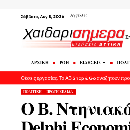
Αγγελίες
Σάββατο, Αυγ 8, 2026
Ε
ΑΡΧΙΚΗ
ΡΟΗ
ΕΙΔΗΣΕΙΣ
ΠΟΛΙ
Θέσεις εργασίας: Τα ΑΒ Shop & Go αναζητούν πρ
ΠΟΛΙΤΙΚΗ
ΠΡΩΤΗ ΣΕΛΙΔΑ
Ο Β. Ντηνιακ
Delphi Econom