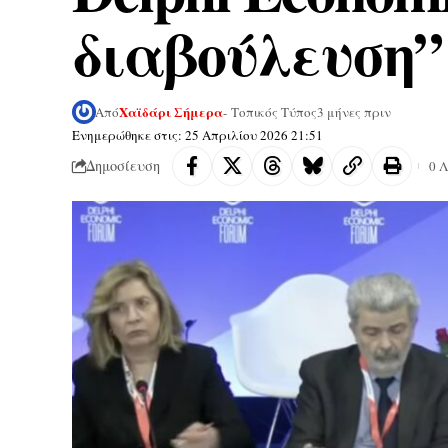
διαβούλευση” 
Χαϊδάρι Σήμερα
Από
- Τοπικός Τύπος
3 μήνες πριν
Ενημερώθηκε στις: 25 Απριλίου 2026 21:51
Δημοσίευση
0 