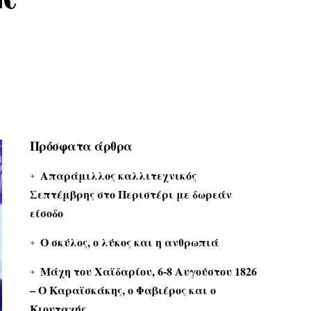
Πρόσφατα άρθρα
Απαράμιλλος καλλιτεχνικός
Σεπτέμβρης στο Περιστέρι με δωρεάν
είσοδο
Ο σκύλος, ο λύκος και η ανθρωπιά
Μάχη του Χαϊδαρίου, 6-8 Αυγούστου 1826
– Ο Καραϊσκάκης, ο Φαβιέρος και ο
Κιουταχής