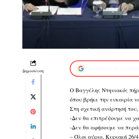
Προσθέστε το XaidariS
Δημοσίευση
Ο Βαγγέλης Ντηνιακός πήρε
όπου βρήκε την ευκαιρία ν
Στη σχετική ανάρτησή του, 
-Δεν θα επιτρέψουμε να χα
-Δεν θα αφήσουμε να περά
– Όλοι αύριο, Κυριακή 26/4