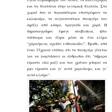
και τα πλατάνια στην κεντρική πλατεία. Στο
χωριό που οι περισσότεροι επιστρέφουν το
καλοκαίρι, το αυγουστιάτικο πανηγύρι του
σφύζει από κόσμο, τραγούδι και χορό. Η
δημοσιογράφος έφαγε σουβλάκια, ήπιε
τσίπουρο και έζησε μέσα σε ένα κλίμα
“χαρούμενο, σχεδόν ενθουσιώδες”. Έμαθε, από
έναν 33χρονο ντόπιο, ότι το πανηγύρι γίνεται
για να γιορτάσουν οι άνθρωποι ότι “σήμερα
είμαστε εδώ μαζί και του χρόνου μπορεί να
μην είμαστε και γι’ αυτό χορεύουμε, και γι’
αυτό κλαίμε”.