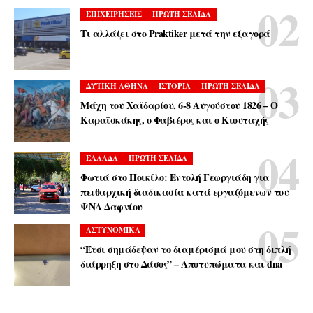
ΕΠΙΧΕΙΡΗΣΕΙΣ
ΠΡΩΤΗ ΣΕΛΙΔΑ
Τι αλλάζει στο Praktiker μετά την εξαγορά
ΔΥΤΙΚΗ ΑΘΗΝΑ
ΙΣΤΟΡΙΑ
ΠΡΩΤΗ ΣΕΛΙΔΑ
Μάχη του Χαϊδαρίου, 6-8 Αυγούστου 1826 – Ο
Καραϊσκάκης, ο Φαβιέρος και ο Κιουταχής
ΕΛΛΑΔΑ
ΠΡΩΤΗ ΣΕΛΙΔΑ
Φωτιά στο Ποικίλο: Εντολή Γεωργιάδη για
πειθαρχική διαδικασία κατά εργαζόμενων του
ΨΝΑ Δαφνίου
ΑΣΤΥΝΟΜΙΚΑ
“Έτσι σημάδεψαν το διαμέρισμά μου στη διπλή
διάρρηξη στο Δάσος” – Αποτυπώματα και dna