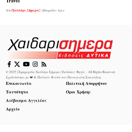
Travel
Από
Χαϊδάρι Σήμερα
2 εβδομάδες πριν
© 2025 | Εφημερίδα Χαϊδάρι Σήμερα | Εκδόσεις Φηγός - All Rights Reserved.
Σχεδιάστηκε με ❤️ & Πολλούς ☕ από τον
Παναγιώτη Σακαλάκη
.
Επικοινωνία
Πολιτική Απορρήτου
Ταυτότητα
Όροι Χρήσης
Ανέβασμα Αγγελίας
Αρχείο