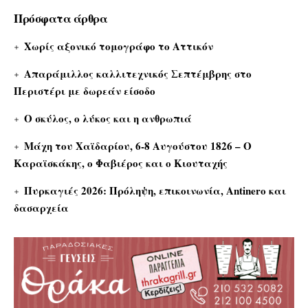
Πρόσφατα άρθρα
Χωρίς αξονικό τομογράφο το Αττικόν
Απαράμιλλος καλλιτεχνικός Σεπτέμβρης στο
Περιστέρι με δωρεάν είσοδο
Ο σκύλος, ο λύκος και η ανθρωπιά
Μάχη του Χαϊδαρίου, 6-8 Αυγούστου 1826 – Ο
Καραϊσκάκης, ο Φαβιέρος και ο Κιουταχής
Πυρκαγιές 2026: Πρόληψη, επικοινωνία, Antinero και
δασαρχεία