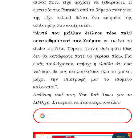
αιώνα πριν, είχε αρχίσει να ξεθωριάζει. Η
εμπειρία της Petrusich από το 3ήμερο πανηγύρι
της είχε τελικά δώσει ένα κομμάτι της
απάντησης που αναζητούσε.
“Αυτό που μάλλον διέλυσε τόσο πολύ
συναισθηματικά τον Ζούμπα
σε εκείνο το
studio της Νέας Υόρκης ήταν η σκέψη ότι ίσως
δεν θα κατάφερνε ποτέ να γυρίσει πίσω. Για
εμάς, τουλάχιστον, υπήρχε η ελπίδα ότι όσα
νιώσαμε θα μας ακολουθούσαν όλο το χρόνο,
μέχρι την επιστροφή μας το επόμενο
καλοκαίρι”.
Απόδοση από τους New York Times για το
LIFO.gr., Σταυριάννα Χαραλαμποπούλου
Προσθέστε το XaidariSimera.gr στην
Google