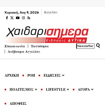
Αγγελίες
Κυριακή, Αυγ 9, 2026
Επικοινωνία
Ταυτότητα
Newsletter
Ανέβασμα Αγγελίας
ΑΡΧΙΚΗ
ΡΟΗ
ΕΙΔΗΣΕΙΣ
ΠΟΛΙΤΙΣΜΟΣ
LIFESTYLE
ΑΓΟΡΑ
ΑΠΟΨΕΙΣ