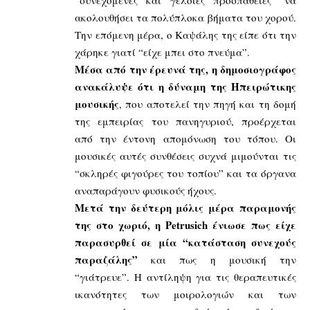
ακολουθήσει τα πολύπλοκα βήματα του χορού.
Την επόμενη μέρα, ο Καψάλης της είπε ότι την
χάρηκε γιατί “είχε μπει στο πνεύμα”.
Μέσα από την έρευνά της, η δημοσιογράφος
ανακάλυψε ότι η δύναμη της Ηπειρώτικης
μουσικής
, που αποτελεί την πηγή και τη δομή
της εμπειρίας του πανηγυριού, προέρχεται
από την έντονη απομόνωση του τόπου. Οι
μουσικές αυτές συνθέσεις συχνά μιμούνται τις
“σκληρές φιγούρες του τοπίου” και τα όργανα
αναπαράγουν φυσικούς ήχους.
Μετά την δεύτερη μόλις μέρα παραμονής
της στο χωριό, η Petrusich ένιωσε πως είχε
παρασυρθεί σε μία “κατάσταση συνεχούς
παραζάλης”
και πως η μουσική την
“γιάτρευε”. Η αντίληψη για τις θεραπευτικές
ικανότητες των μοιρολογιών και των