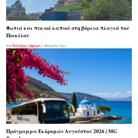
Φωτιά και πυκνοί καπνοί στη βόρεια πλαγιά του
Ποικίλου
Από
Χαϊδάρι Σήμερα
1 εβδομάδα πριν
Πρόγραμμα Εκδρομών Αυγούστου 2026 | MG