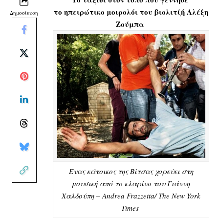
το ηπειρώτικο μοιρολόι του βιολιτζή Αλέξη
Δημοσίευση
Ζούμπα
Ένας κάτοικος της Βίτσας χορεύει στη
μουσική από το κλαρίνο του Γιάννη
Χαλδούπη – Andrea Frazzetta/ The New York
Times