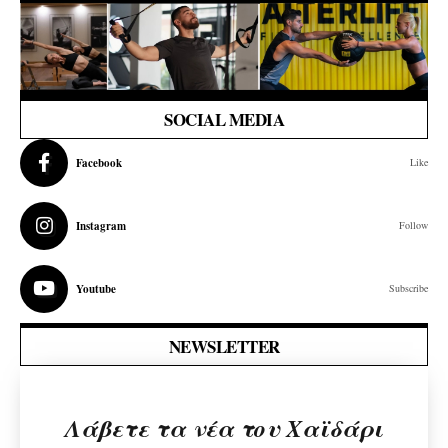
SOCIAL MEDIA
Facebook
Like
Instagram
Follow
Youtube
Subscribe
NEWSLETTER
Λάβετε τα νέα του Χαϊδάρι