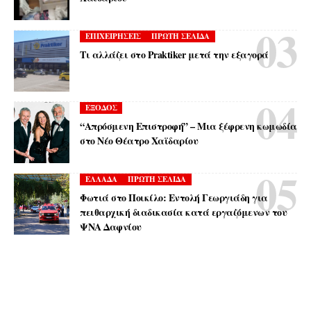
ΕΠΙΧΕΙΡΗΣΕΙΣ
ΠΡΩΤΗ ΣΕΛΙΔΑ
Τι αλλάζει στο Praktiker μετά την εξαγορά
ΕΞΟΔΟΣ
“Απρόσμενη Επιστροφή” – Μια ξέφρενη κωμωδία
στο Νέο Θέατρο Χαϊδαρίου
ΕΛΛΑΔΑ
ΠΡΩΤΗ ΣΕΛΙΔΑ
Φωτιά στο Ποικίλο: Εντολή Γεωργιάδη για
πειθαρχική διαδικασία κατά εργαζόμενων του
ΨΝΑ Δαφνίου