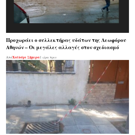
Προχωράει ο συλλεκτήρας υδάτων της Λεωφόρου
Αθηνών – Οι μεγάλες αλλαγές στον σχεδιασμό
Από
Χαϊδάρι Σήμερα
1 ώρα πριν