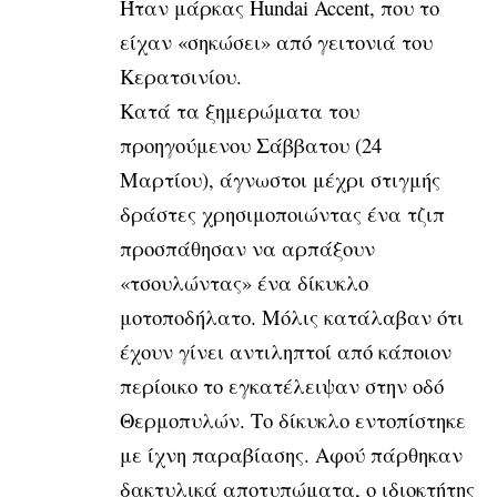
Ήταν μάρκας Hundai Accent, που το
είχαν «σηκώσει» από γειτονιά του
Κερατσινίου.
Κατά τα ξημερώματα του
προηγούμενου Σάββατου (24
Μαρτίου), άγνωστοι μέχρι στιγμής
δράστες χρησιμοποιώντας ένα τζιπ
προσπάθησαν να αρπάξουν
«τσουλώντας» ένα δίκυκλο
μοτοποδήλατο. Μόλις κατάλαβαν ότι
έχουν γίνει αντιληπτοί από κάποιον
περίοικο το εγκατέλειψαν στην οδό
Θερμοπυλών. Το δίκυκλο εντοπίστηκε
με ίχνη παραβίασης. Αφού πάρθηκαν
δακτυλικά αποτυπώματα, ο ιδιοκτήτης