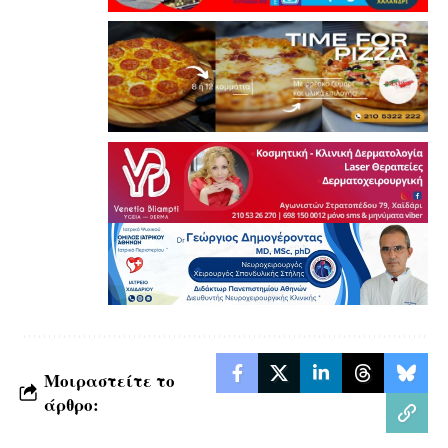
Μοιραστείτε το
άρθρο: