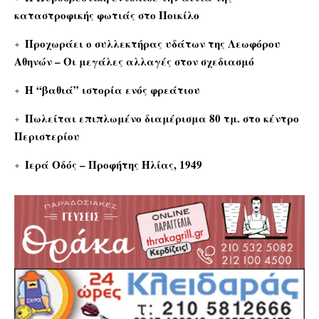
καταστροφικής φωτιάς στο Ποικίλο
Προχωράει ο συλλεκτήρας υδάτων της Λεωφόρου
Αθηνών – Οι μεγάλες αλλαγές στον σχεδιασμό
Η “βαθιά” ιστορία ενός φρεάτιου
Πωλείται επιπλωμένο διαμέρισμα 80 τμ. στο κέντρο
Περιστερίου
Ιερά Οδός – Προφήτης Ηλίας, 1949