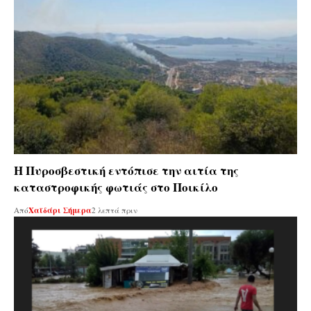
Η Πυροσβεστική εντόπισε την αιτία της
καταστροφικής φωτιάς στο Ποικίλο
Από
Χαϊδάρι Σήμερα
2 λεπτά πριν