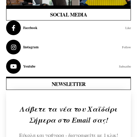
SOCIAL MEDIA
Facebook
Like
Instagram
Follow
Youtube
Subscribe
NEWSLETTER
Λάβετε τα νέα του Χαϊδάρι
Σήμερα στο Email σας!
Εύκολα και γρήγορα - διαγραφείτε με 1 κλικ!