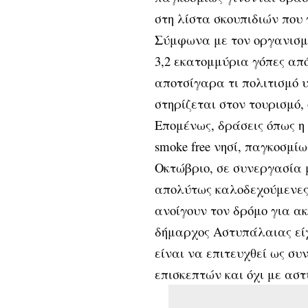
στη λίστα σκουπιδιών που 
Σύμφωνα με τον οργανισμό
3,2 εκατομμύρια γόπες απ
αποτσίγαρα τι πολιτισμό 
στηρίζεται στον τουρισμό,
Επομένως, δράσεις όπως η
smoke free νησί, παγκοσμί
Οκτώβριο, σε συνεργασία μ
απολύτως καλοδεχούμενες
ανοίγουν τον δρόμο για ακ
δήμαρχος Αστυπάλαιας είχ
είναι να επιτευχθεί ως συ
επισκεπτών και όχι με ασ