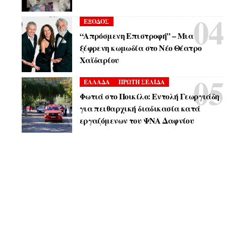
ΕΞΟΔΟΣ
“Απρόσμενη Επιστροφή” – Μια
ξέφρενη κωμωδία στο Νέο Θέατρο
Χαϊδαρίου
ΕΛΛΑΔΑ
ΠΡΩΤΗ ΣΕΛΙΔΑ
Φωτιά στο Ποικίλο: Εντολή Γεωργιάδη
για πειθαρχική διαδικασία κατά
εργαζόμενων του ΨΝΑ Δαφνίου