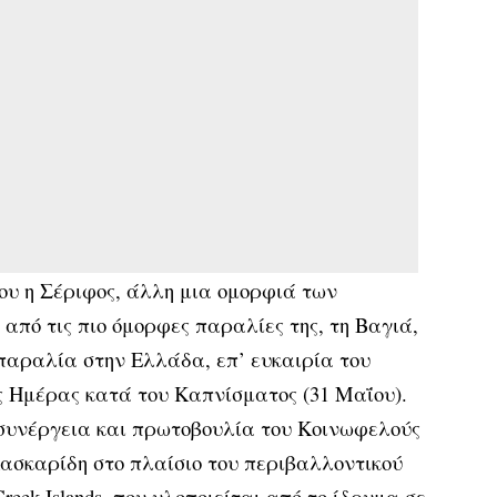
που η Σέριφος, άλλη μια ομορφιά των
από τις πιο όμορφες παραλίες της, τη Βαγιά,
 παραλία στην Ελλάδα, επ’ ευκαιρία του
 Ημέρας κατά του Καπνίσματος (31 Μαΐου).
η συνέργεια και πρωτοβουλία του Κοινωφελούς
ασκαρίδη στο πλαίσιο του περιβαλλοντικού
eek Islands, που υλοποιείται από το ίδρυμα σε