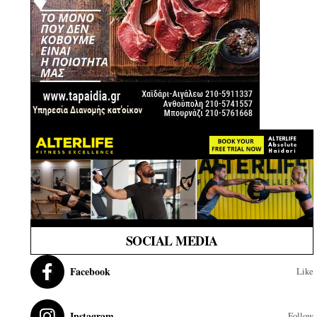
SOCIAL MEDIA
Facebook
Like
Instagram
Follow