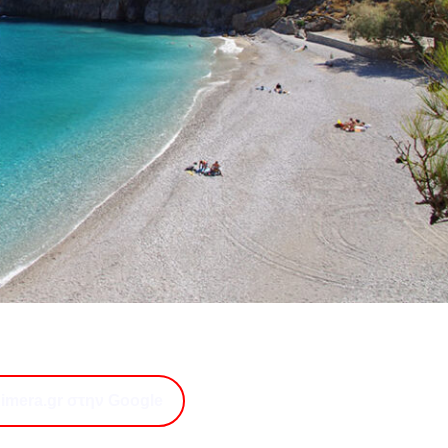
imera.gr στην Google