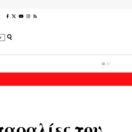
r
παραλίες του