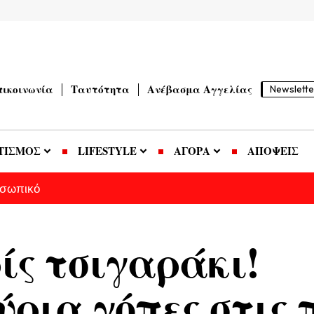
πικοινωνία
Ταυτότητα
Ανέβασμα Αγγελίας
Newslette
ΤΙΣΜΟΣ
LIFESTYLE
ΑΓΟΡΑ
ΑΠΟΨΕΙΣ
οσωπικό
ς τσιγαράκι!
ρια γόπες στις 