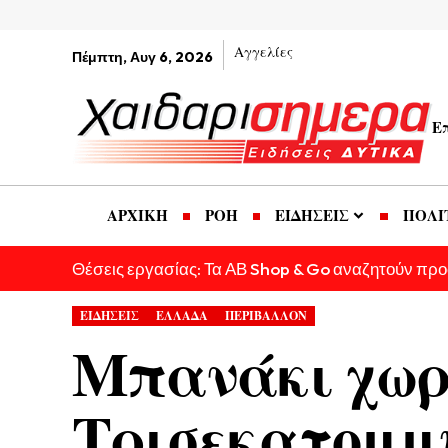
Αγγελίες
Πέμπτη, Αυγ 6, 2026
Ε
ΑΡΧΙΚΗ
ΡΟΗ
ΕΙΔΗΣΕΙΣ
ΠΟΛΙ
Θέσεις εργασίας: Τα ΑΒ Shop & Go αναζητούν πρ
ΕΙΔΗΣΕΙΣ
ΕΛΛΑΔΑ
ΠΕΡΙΒΑΛΛΟΝ
Μπανάκι χωρί
Τρισεκατομμύ