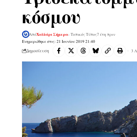
κόσμου
Χαϊδάρι Σήμερα
Από
- Τοπικός Τύπος
7 έτη πριν
Ενημερώθηκε στις: 21 Ιουνίου 2019 21:40
Δημοσίευση
3 