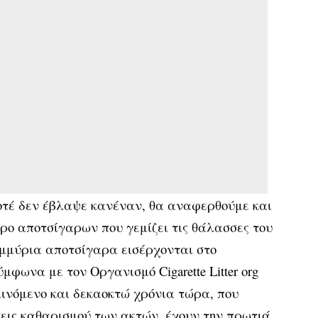
οτέ δεν έβλαψε κανέναν, θα αναφερθούμε και
ερο αποτσίγαρων που γεμίζει τις θάλασσες του
μμύρια αποτσίγαρα εισέρχονται στο
μφωνα με τον Οργανισμό Cigarette Litter org
αινόμενο και δεκαοκτώ χρόνια τώρα, που
εις καθαρισμού των ακτών, έχουν την πρωτιά