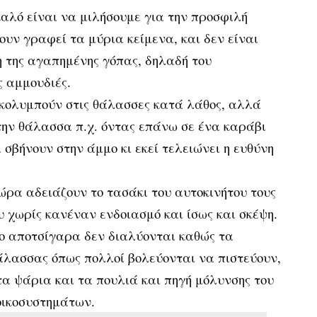
καλό είναι να μιλήσουμε για την προσφιλή
χουν γραφεί τα μύρια κείμενα, και δεν είναι
 της αγαπημένης γόπας, δηλαδή του
ς αμμουδιές.
κολυμπούν στις θάλασσες κατά λάθος, αλλά
στην θάλασσα π.χ. όντας επάνω σε ένα καράβι
 σβήνουν στην άμμο κι εκεί τελειώνει η ευθύνη
 τώρα αδειάζουν το τασάκι του αυτοκινήτου τους
υ χωρίς κανέναν ενδοιασμό και ίσως και σκέψη.
 αποτσίγαρα δεν διαλύονται καθώς τα
άλασσας όπως πολλοί βολεύονται να πιστεύουν,
τα ψάρια και τα πουλιά και πηγή μόλυνσης του
οικοσυστημάτων.