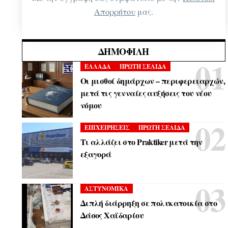
Απορρήτου
μας.
ΔΗΜΟΦΙΛΉ
ΕΛΛΑΔΑ
ΠΡΩΤΗ ΣΕΛΙΔΑ
Οι μισθοί δημάρχων – περιφερειαρχών,
μετά τις γενναίες αυξήσεις του νέου
νόμου
ΕΠΙΧΕΙΡΗΣΕΙΣ
ΠΡΩΤΗ ΣΕΛΙΔΑ
Τι αλλάζει στο Praktiker μετά την
εξαγορά
ΑΣΤΥΝΟΜΙΚΑ
Διπλή διάρρηξη σε πολυκατοικία στο
Δάσος Χαϊδαρίου