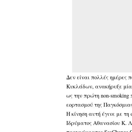
Δεν είναι πολλές ημέρες 
Κυκλάδων, ανακήρυξε μία 
ως την πρώτη non-smoking
εορτασμού της Παγκόσμιας
Η κίνηση αυτή έγινε με τ
Ιδρύματος Αθανασίου Κ. Λ
προγράμματος SeaChange Gr