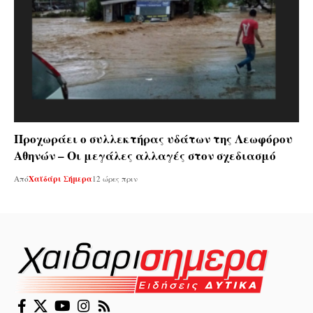
Προχωράει ο συλλεκτήρας υδάτων της Λεωφόρου
Αθηνών – Οι μεγάλες αλλαγές στον σχεδιασμό
Από
Χαϊδάρι Σήμερα
12 ώρες πριν