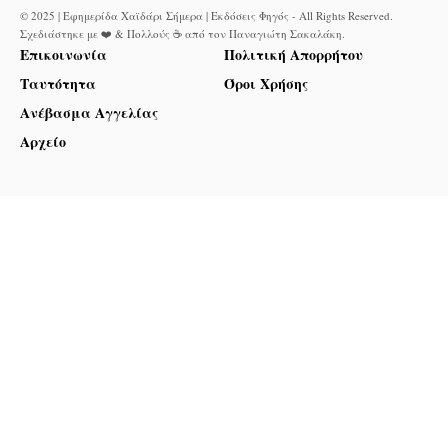
© 2025 | Εφημερίδα Χαϊδάρι Σήμερα | Εκδόσεις Φηγός - All Rights Reserved.
Σχεδιάστηκε με ❤️ & Πολλούς ☕ από τον
Παναγιώτη Σακαλάκη
.
Επικοινωνία
Πολιτική Απορρήτου
Ταυτότητα
Όροι Χρήσης
Ανέβασμα Αγγελίας
Αρχείο