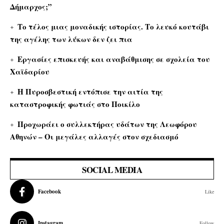
Δήμαρχος;”
Το τέλος μιας μοναδικής ιστορίας. Το λευκό κουτάβι
της αγέλης των λύκων δεν ζει πια
Εργασίες επισκευής και αναβάθμισης σε σχολεία του
Χαϊδαρίου
Η Πυροσβεστική εντόπισε την αιτία της
καταστροφικής φωτιάς στο Ποικίλο
Προχωράει ο συλλεκτήρας υδάτων της Λεωφόρου
Αθηνών – Οι μεγάλες αλλαγές στον σχεδιασμό
SOCIAL MEDIA
Facebook
Like
Instagram
Follow