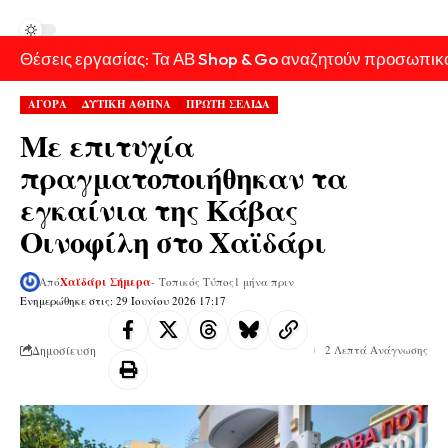
Θέσεις εργασίας: Τα ΑΒ Shop & Go αναζητούν προσωπικ
ΑΓΟΡΑ
ΔΥΤΙΚΗ ΑΘΗΝΑ
ΠΡΩΤΗ ΣΕΛΙΔΑ
Με επιτυχία
πραγματοποιήθηκαν τα
εγκαίνια της Κάβας
Οινοφίλη στο Χαϊδάρι
Από
Χαϊδάρι Σήμερα
- Τοπικός Τύπος
1 μήνα πριν
Ενημερώθηκε στις: 29 Ιουνίου 2026 17:17
Δημοσίευση
2 Λεπτά Ανάγνωσης