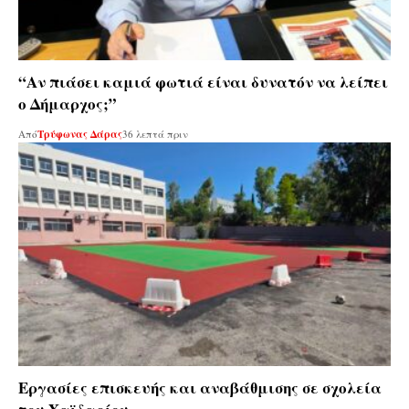
“Αν πιάσει καμιά φωτιά είναι δυνατόν να λείπει
ο Δήμαρχος;”
Από
Τρύφωνας Δάρας
36 λεπτά πριν
Εργασίες επισκευής και αναβάθμισης σε σχολεία