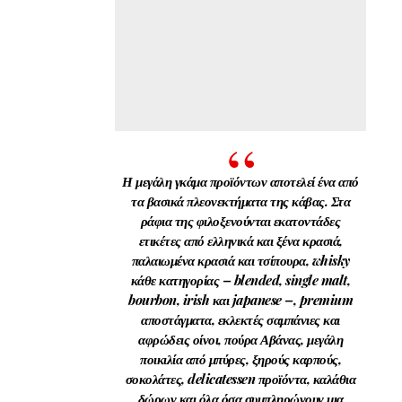
Η μεγάλη γκάμα προϊόντων αποτελεί ένα από
τα βασικά πλεονεκτήματα της κάβας. Στα
ράφια της φιλοξενούνται εκατοντάδες
ετικέτες από ελληνικά και ξένα κρασιά,
παλαιωμένα κρασιά και τσίπουρα, whisky
κάθε κατηγορίας – blended, single malt,
bourbon, irish και japanese –, premium
αποστάγματα, εκλεκτές σαμπάνιες και
αφρώδεις οίνοι, πούρα Αβάνας, μεγάλη
ποικιλία από μπύρες, ξηρούς καρπούς,
σοκολάτες, delicatessen προϊόντα, καλάθια
δώρων και όλα όσα συμπληρώνουν μια