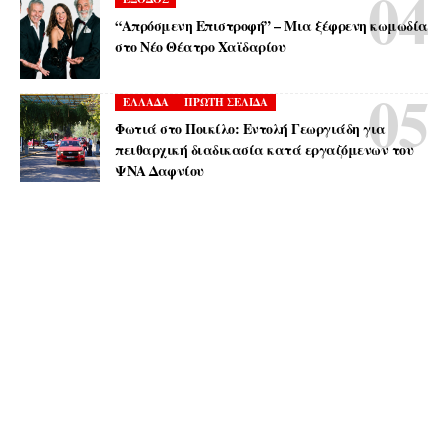
“Απρόσμενη Επιστροφή” – Μια ξέφρενη κωμωδία
στο Νέο Θέατρο Χαϊδαρίου
ΕΛΛΑΔΑ
ΠΡΩΤΗ ΣΕΛΙΔΑ
Φωτιά στο Ποικίλο: Εντολή Γεωργιάδη για
πειθαρχική διαδικασία κατά εργαζόμενων του
ΨΝΑ Δαφνίου