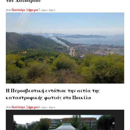
του Χαϊδαρίου
Από
Χαϊδάρι Σήμερα
7 ώρες πριν
Η Πυροσβεστική εντόπισε την αιτία της
καταστροφικής φωτιάς στο Ποικίλο
Από
Χαϊδάρι Σήμερα
8 ώρες πριν