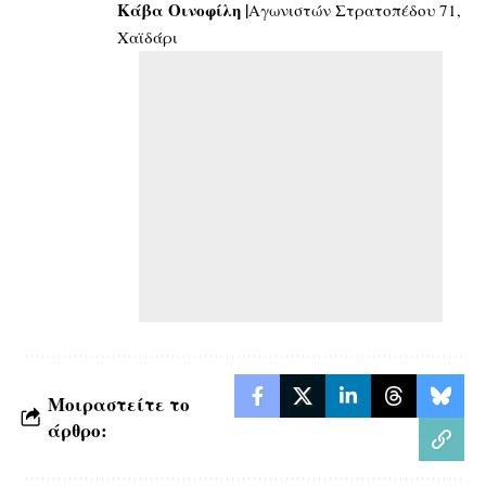
Κάβα Οινοφίλη |
Αγωνιστών Στρατοπέδου 71,
Χαϊδάρι
Μοιραστείτε το
άρθρο: