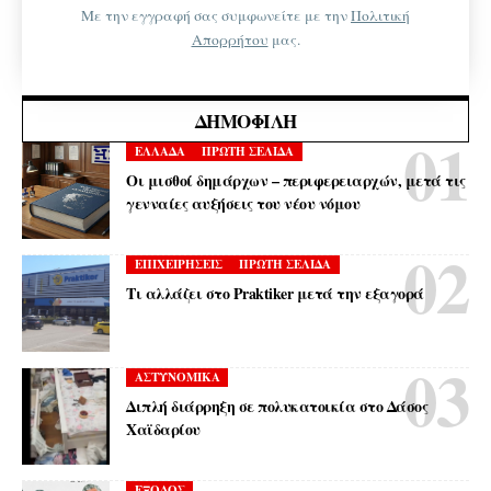
Με την εγγραφή σας συμφωνείτε με την
Πολιτική
Απορρήτου
μας.
ΔΗΜΟΦΙΛΉ
ΕΛΛΑΔΑ
ΠΡΩΤΗ ΣΕΛΙΔΑ
Οι μισθοί δημάρχων – περιφερειαρχών, μετά τις
γενναίες αυξήσεις του νέου νόμου
ΕΠΙΧΕΙΡΗΣΕΙΣ
ΠΡΩΤΗ ΣΕΛΙΔΑ
Τι αλλάζει στο Praktiker μετά την εξαγορά
ΑΣΤΥΝΟΜΙΚΑ
Διπλή διάρρηξη σε πολυκατοικία στο Δάσος
Χαϊδαρίου
ΕΞΟΔΟΣ