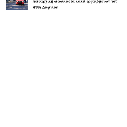
πειθαρχική διαδικασία κατά εργαζόμενων του
ΨΝΑ Δαφνίου