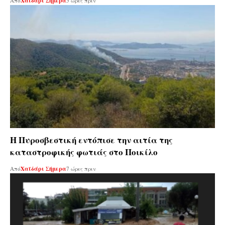
Από
Χαϊδάρι Σήμερα
5 ώρες πριν
Η Πυροσβεστική εντόπισε την αιτία της
καταστροφικής φωτιάς στο Ποικίλο
Από
Χαϊδάρι Σήμερα
7 ώρες πριν