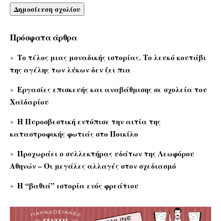
Πρόσφατα άρθρα
Το τέλος μιας μοναδικής ιστορίας. Το λευκό κουτάβι
της αγέλης των λύκων δεν ζει πια
Εργασίες επισκευής και αναβάθμισης σε σχολεία του
Χαϊδαρίου
Η Πυροσβεστική εντόπισε την αιτία της
καταστροφικής φωτιάς στο Ποικίλο
Προχωράει ο συλλεκτήρας υδάτων της Λεωφόρου
Αθηνών – Οι μεγάλες αλλαγές στον σχεδιασμό
Η “βαθιά” ιστορία ενός φρεάτιου