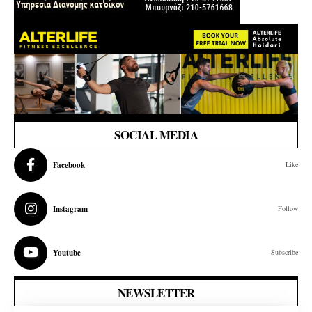
SOCIAL MEDIA
Facebook
Like
Instagram
Follow
Youtube
Subscribe
NEWSLETTER