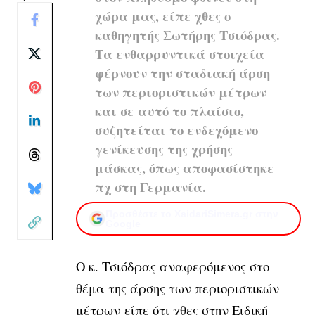
χώρα μας, είπε χθες ο
καθηγητής Σωτήρης Τσιόδρας.
Τα ενθαρρυντικά στοιχεία
φέρνουν την σταδιακή άρση
των περιοριστικών μέτρων
και σε αυτό το πλαίσιο,
συζητείται το ενδεχόμενο
γενίκευσης της χρήσης
μάσκας, όπως αποφασίστηκε
πχ στη Γερμανία.
Προσθέστε το XaidariSimera.gr στην
Google
Ο κ. Τσιόδρας αναφερόμενος στο
θέμα της άρσης των περιοριστικών
μέτρων είπε ότι χθες στην Ειδική