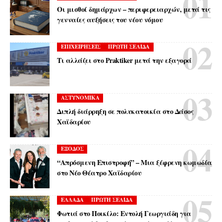
Οι μισθοί δημάρχων – περιφερειαρχών, μετά τις
γενναίες αυξήσεις του νέου νόμου
ΕΠΙΧΕΙΡΗΣΕΙΣ
ΠΡΩΤΗ ΣΕΛΙΔΑ
Τι αλλάζει στο Praktiker μετά την εξαγορά
ΑΣΤΥΝΟΜΙΚΑ
Διπλή διάρρηξη σε πολυκατοικία στο Δάσος
Χαϊδαρίου
ΕΞΟΔΟΣ
“Απρόσμενη Επιστροφή” – Μια ξέφρενη κωμωδία
στο Νέο Θέατρο Χαϊδαρίου
ΕΛΛΑΔΑ
ΠΡΩΤΗ ΣΕΛΙΔΑ
Φωτιά στο Ποικίλο: Εντολή Γεωργιάδη για