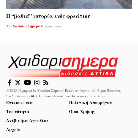
Η “βαθιά” ιστορία ενός φρεάτιου
Από
Χαϊδάρι Σήμερα
10 ώρες πριν
© 2025 | Εφημερίδα Χαϊδάρι Σήμερα | Εκδόσεις Φηγός - All Rights Reserved.
Σχεδιάστηκε με ❤️ & Πολλούς ☕ από τον
Παναγιώτη Σακαλάκη
.
Επικοινωνία
Πολιτική Απορρήτου
Ταυτότητα
Όροι Χρήσης
Ανέβασμα Αγγελίας
Αρχείο