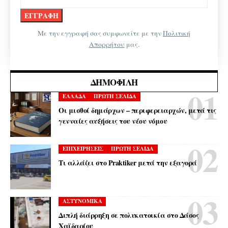
Με την εγγραφή σας συμφωνείτε με την
Πολιτική
Απορρήτου
μας.
ΔΗΜΟΦΙΛΉ
ΕΛΛΑΔΑ
ΠΡΩΤΗ ΣΕΛΙΔΑ
Οι μισθοί δημάρχων – περιφερειαρχών, μετά τις
γενναίες αυξήσεις του νέου νόμου
ΕΠΙΧΕΙΡΗΣΕΙΣ
ΠΡΩΤΗ ΣΕΛΙΔΑ
Τι αλλάζει στο Praktiker μετά την εξαγορά
ΑΣΤΥΝΟΜΙΚΑ
Διπλή διάρρηξη σε πολυκατοικία στο Δάσος
Χαϊδαρίου