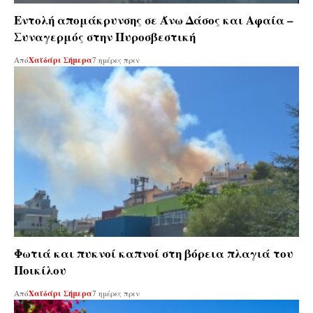
Εντολή απομάκρυνσης σε Άνω Δάσος και Αφαία –
Συναγερμός στην Πυροσβεστική
Από
Χαϊδάρι Σήμερα
7 ημέρες πριν
Φωτιά και πυκνοί καπνοί στη βόρεια πλαγιά του
Ποικίλου
Από
Χαϊδάρι Σήμερα
7 ημέρες πριν