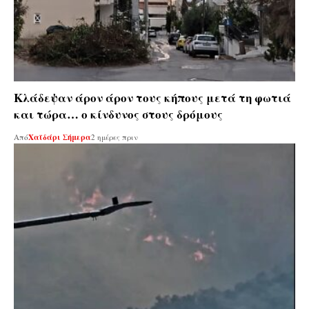
Κλάδεψαν άρον άρον τους κήπους μετά τη φωτιά
και τώρα… ο κίνδυνος στους δρόμους
Από
Χαϊδάρι Σήμερα
2 ημέρες πριν