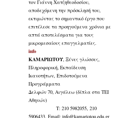
τον Γιάννη Χατζηθεοδοσίου,
αποδεχόμενη την πρόσκλησή του,
εκτιμώντας το σημαντικό έργο που
επιτέλεσε τα προηγούμενα χρόνια με
απτά αποτελέσματα για τους
μικρομεσαίους επαγγελματίες.
info
ΚΑΜΑΡΙΩΤΟΥ
, Ξένες γλώσσες,
Πληροφορική, Εκπαίδευση
Ικανοτήτων, Επιδοτούμενα
Προγράμματα
Δελφών 70, Αιγάλεω (δίπλα στα ΤΕΙ
Αθηνών)
Τ: 210 5982055, 210
5906433, Email:
info@kamariotou.edu.gr