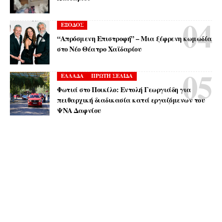
ΕΞΟΔΟΣ
“Απρόσμενη Επιστροφή” – Μια ξέφρενη κωμωδία
στο Νέο Θέατρο Χαϊδαρίου
ΕΛΛΑΔΑ
ΠΡΩΤΗ ΣΕΛΙΔΑ
Φωτιά στο Ποικίλο: Εντολή Γεωργιάδη για
πειθαρχική διαδικασία κατά εργαζόμενων του
ΨΝΑ Δαφνίου