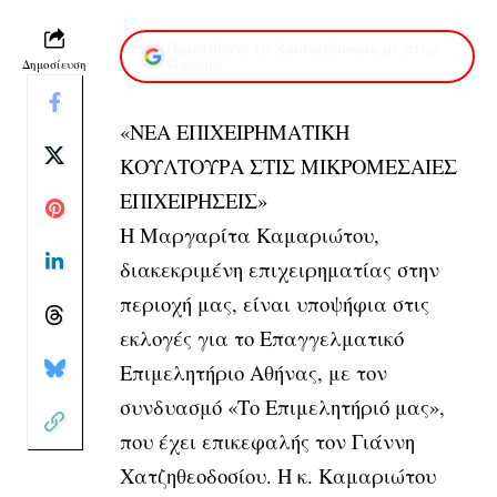
Προσθέστε το XaidariSimera.gr στην
Δημοσίευση
Google
«ΝΕΑ ΕΠΙΧΕΙΡΗΜΑΤΙΚΗ
ΚΟΥΛΤΟΥΡΑ ΣΤΙΣ ΜΙΚΡΟΜΕΣΑΙΕΣ
ΕΠΙΧΕΙΡΗΣΕΙΣ»
Η Μαργαρίτα Καμαριώτου,
διακεκριμένη επιχειρηματίας στην
περιοχή μας, είναι υποψήφια στις
εκλογές για το Επαγγελματικό
Επιμελητήριο Αθήνας, με τον
συνδυασμό «Το Επιμελητήριό μας»,
που έχει επικεφαλής τον Γιάννη
Χατζηθεοδοσίου. Η κ. Καμαριώτου