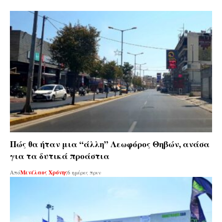
Πώς θα ήταν μια “άλλη” Λεωφόρος Θηβών, ανάσα
για τα δυτικά προάστια
Από
Μενέλαος Χρόνης
6 ημέρες πριν