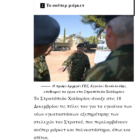
Το σούπερ μάρκετ
Ο πρώην Αρχηγός ΓΕΣ, Άγγελος Χουδελούδης,
επιθεωρεί τα έργα στα Στρατόπεδα Χαϊδαρίου
Το Στρατόπεδο Χαϊδαρίου άνοιξε στις 18
Δεκεμβρίου τις πύλες του για τα
εγκαίνια των
νέων εγκαταστάσεων
εξυπηρέτησης των
στελεχών του Στρατού, που περιλαμβάνουν
σούπερ μάρκετ και πολυκατάστημα, όπως και
σπίτια.