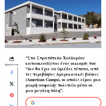
“Στα Στρατόπεδα Χαϊδαρίου
κατασκευάζεται ένας οικισμός που
Δημοσίευση
“δεν θα έχει να ζηλέψει τίποτα, από
τις περιβόητες Αμερικανικές βάσεις
(American Camps), οι οποίες είμαι μια
μικρή ασφαλής πολιτεία μέσα σε
μια μεγάλη πόλη”.
Προσθέστε το XaidariSimera.gr στην
Google