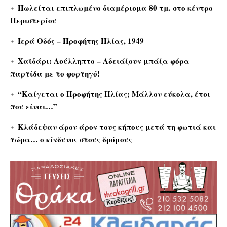
Πωλείται επιπλωμένο διαμέρισμα 80 τμ. στο κέντρο
Περιστερίου
Ιερά Οδός – Προφήτης Ηλίας, 1949
Χαϊδάρι: Ασύλληπτο – Αδειάζουν μπάζα φόρα
παρτίδα με το φορτηγό!
“Καίγεται ο Προφήτης Ηλίας; Μάλλον εύκολα, έτσι
που είναι…”
Κλάδεψαν άρον άρον τους κήπους μετά τη φωτιά και
τώρα… ο κίνδυνος στους δρόμους