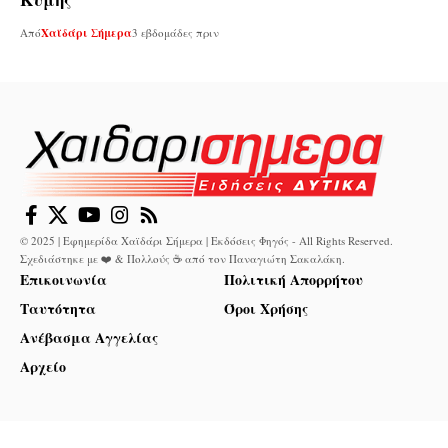
Από
Χαϊδάρι Σήμερα
3 εβδομάδες πριν
© 2025 | Εφημερίδα Χαϊδάρι Σήμερα | Εκδόσεις Φηγός - All Rights Reserved.
Σχεδιάστηκε με ❤️ & Πολλούς ☕ από τον
Παναγιώτη Σακαλάκη
.
Επικοινωνία
Πολιτική Απορρήτου
Ταυτότητα
Όροι Χρήσης
Ανέβασμα Αγγελίας
Αρχείο