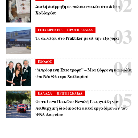
Διπλή διάρρηξη σε πολυκατοικία στο Δάσος
Χαϊδαρίου
ΕΠΙΧΕΙΡΗΣΕΙΣ
ΠΡΩΤΗ ΣΕΛΙΔΑ
Τι αλλάζει στο Praktiker μετά την εξαγορά
ΕΞΟΔΟΣ
“Απρόσμενη Επιστροφή” – Μια ξέφρενη κωμωδία
στο Νέο Θέατρο Χαϊδαρίου
ΕΛΛΑΔΑ
ΠΡΩΤΗ ΣΕΛΙΔΑ
Φωτιά στο Ποικίλο: Εντολή Γεωργιάδη για
πειθαρχική διαδικασία κατά εργαζόμενων του
ΨΝΑ Δαφνίου