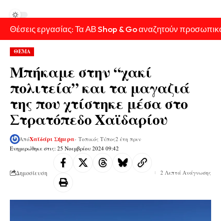
Θέσεις εργασίας: Τα ΑΒ Shop & Go αναζητούν προσωπικ
ΘΕΜΑ
Μπήκαμε στην “χακί
πολιτεία” και τα μαγαζιά
της που χτίστηκε μέσα στο
Στρατόπεδο Χαϊδαρίου
Από
Χαϊδάρι Σήμερα
- Τοπικός Τύπος
2 έτη πριν
Ενημερώθηκε στις: 25 Νοεμβρίου 2024 09:42
Δημοσίευση
2 Λεπτά Ανάγνωσης