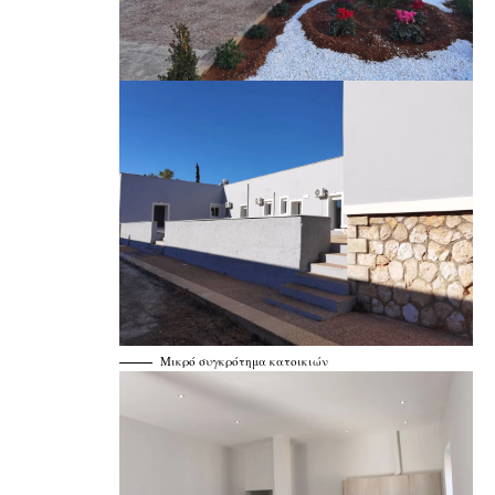
Μικρό συγκρότημα κατοικιών