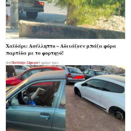
Χαϊδάρι: Ασύλληπτο – Αδειάζουν μπάζα φόρα
παρτίδα με το φορτηγό!
Από
Χαϊδάρι Σήμερα
3 ημέρες πριν