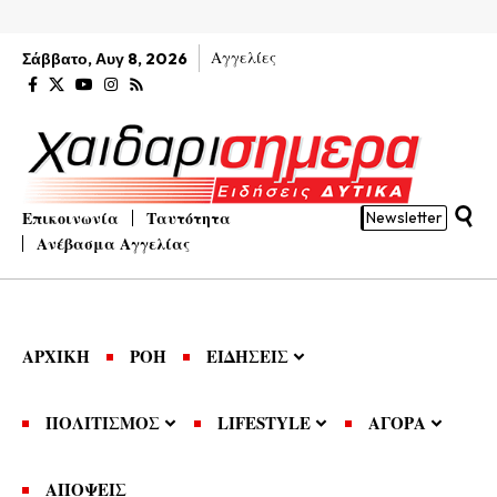
Αγγελίες
Σάββατο, Αυγ 8, 2026
Επικοινωνία
Ταυτότητα
Newsletter
Ανέβασμα Αγγελίας
ΑΡΧΙΚΗ
ΡΟΗ
ΕΙΔΗΣΕΙΣ
ΠΟΛΙΤΙΣΜΟΣ
LIFESTYLE
ΑΓΟΡΑ
ΑΠΟΨΕΙΣ