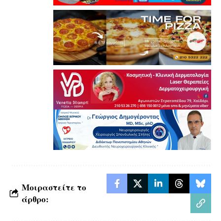
Μοιραστείτε το
άρθρο: