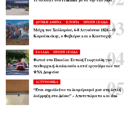
ΔΥΤΙΚΗ ΑΘΗΝΑ
ΙΣΤΟΡΙΑ
ΠΡΩΤΗ ΣΕΛΙΔΑ
Μάχη του Χαϊδαρίου, 6-8 Αυγούστου 1826 – Ο
Καραϊσκάκης, ο Φαβιέρος και ο Κιουταχής
ΕΛΛΑΔΑ
ΠΡΩΤΗ ΣΕΛΙΔΑ
Φωτιά στο Ποικίλο: Εντολή Γεωργιάδη για
πειθαρχική διαδικασία κατά εργαζόμενων του
ΨΝΑ Δαφνίου
ΑΣΤΥΝΟΜΙΚΑ
“Έτσι σημάδεψαν το διαμέρισμά μου στη διπλή
διάρρηξη στο Δάσος” – Αποτυπώματα και dna