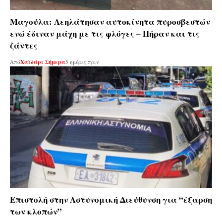
Μαγούλα: Λεηλάτησαν αυτοκίνητα πυροσβεστών
ενώ έδιναν μάχη με τις φλόγες – Πήραν και τις
ζάντες
Από
Χαϊδάρι Σήμερα
5 ημέρες πριν
Επιστολή στην Αστυνομική Διεύθυνση για “έξαρση
των κλοπών”