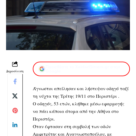
Προσθέστε το XaidariSimera.gr στην
Δημοσίευση
Google
Άγνωστοι απείλησαν και λήστεψαν οδηγό ταξί
τη νύχτα της Τρίτης 19/11 στο Περιστέρι .
Ο οδηγός, 53 ετών, κλήθηκε μέσω εφαρμογής
να πάει κάποια άτομα από την Αθήνα στο
Περιστέρι.
Όταν έφτασαν στη συμβολή των οδών
Αμφιτρίτης και Αναγνωστοπούλου, με