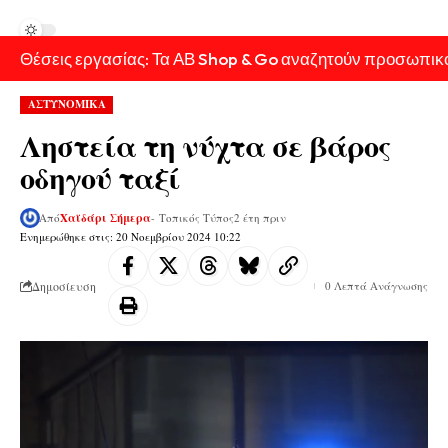
Θέσεις εργασίας: Τα ΑΒ Shop & Go αναζητούν προσωπικ
ΑΣΤΥΝΟΜΙΚΑ
Ληστεία τη νύχτα σε βάρος
οδηγού ταξί
Από
Χαϊδάρι Σήμερα
- Τοπικός Τύπος
2 έτη πριν
Ενημερώθηκε στις: 20 Νοεμβρίου 2024 10:22
Δημοσίευση
0 Λεπτά Ανάγνωσης