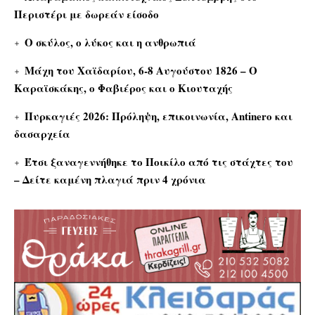
Περιστέρι με δωρεάν είσοδο
Ο σκύλος, ο λύκος και η ανθρωπιά
Μάχη του Χαϊδαρίου, 6-8 Αυγούστου 1826 – Ο
Καραϊσκάκης, ο Φαβιέρος και ο Κιουταχής
Πυρκαγιές 2026: Πρόληψη, επικοινωνία, Antinero και
δασαρχεία
Έτσι ξαναγεννήθηκε το Ποικίλο από τις στάχτες του
– Δείτε καμένη πλαγιά πριν 4 χρόνια