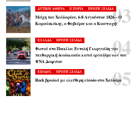
ΔΥΤΙΚΗ ΑΘΗΝΑ
ΙΣΤΟΡΙΑ
ΠΡΩΤΗ ΣΕΛΙΔΑ
Μάχη του Χαϊδαρίου, 6-8 Αυγούστου 1826 – Ο
Καραϊσκάκης, ο Φαβιέρος και ο Κιουταχής
ΕΛΛΑΔΑ
ΠΡΩΤΗ ΣΕΛΙΔΑ
Φωτιά στο Ποικίλο: Εντολή Γεωργιάδη για
πειθαρχική διαδικασία κατά εργαζόμενων του
ΨΝΑ Δαφνίου
ΕΞΟΔΟΣ
ΠΡΩΤΗ ΣΕΛΙΔΑ
Rock βραδιά με ελεύθερη είσοδο στο Χαϊδάρι