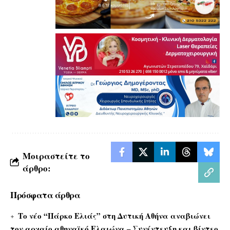
Μοιραστείτε το
άρθρο:
Πρόσφατα άρθρα
Το νέο “Πάρκο Ελιάς” στη Δυτική Αθήνα αναβιώνει
τον αρχαίο αθηναϊκό Ελαιώνα – Συνέντευξη και βίντεο