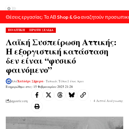
Θέσεις εργασίας: Τα ΑΒ Shop & Go αναζητούν προσωπικ
ΠΟΛΙΤΙΚΗ
ΠΡΩΤΗ ΣΕΛΙΔΑ
Λαϊκή Συσπείρωση Αττικής:
Η εξοργιστική κατάσταση
δεν είναι “φυσικό
φαινόμενο”
Από
Χαϊδάρι Σήμερα
- Τοπικός Τύπος
1 έτος πριν
Ενημερώθηκε στις: 15 Φεβρουαρίου 2025 21:28
Δημοσίευση
4 Λεπτά Ανάγνωσης