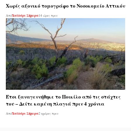
Χωρίς αξονικό τομογράφο το Νοσοκομείο Αττικόν
Από
Χαϊδάρι Σήμερα
14 ώρες πριν
Έτσι ξαναγεννήθηκε το Ποικίλο από τις στάχτες
του – Δείτε καμένη πλαγιά πριν 4 χρόνια
Από
Χαϊδάρι Σήμερα
2 ημέρες πριν