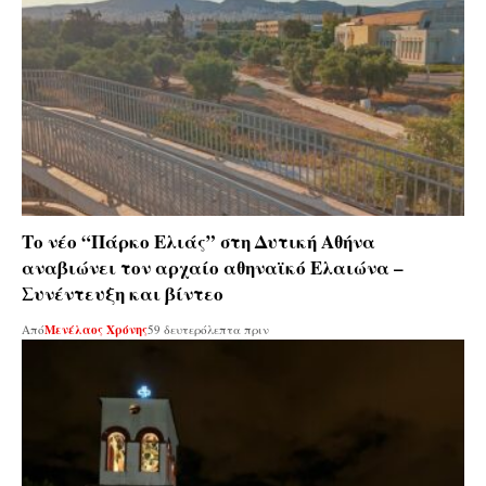
Το νέο “Πάρκο Ελιάς” στη Δυτική Αθήνα
αναβιώνει τον αρχαίο αθηναϊκό Ελαιώνα –
Συνέντευξη και βίντεο
Από
Μενέλαος Χρόνης
59 δευτερόλεπτα πριν