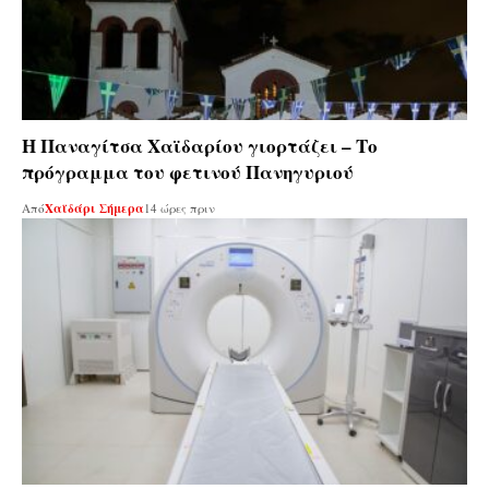
Η Παναγίτσα Χαϊδαρίου γιορτάζει – Το
πρόγραμμα του φετινού Πανηγυριού
Από
Χαϊδάρι Σήμερα
14 ώρες πριν