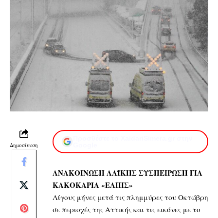
Προσθέστε το XaidariSimera.gr στην
Δημοσίευση
Google
ΑΝΑΚΟΙΝΩΣΗ ΛΑΪΚΗΣ ΣΥΣΠΕΙΡΩΣΗ ΓΙΑ
ΚΑΚΟΚΑΡΙΑ «ΕΛΠΙΣ»
Λίγους μήνες μετά τις πλημμύρες του Οκτώβρη
σε περιοχές της Αττικής και τις εικόνες με το