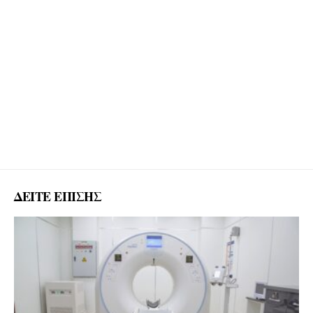
ΔΕΙΤΕ ΕΠΙΣΗΣ