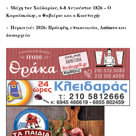
Μάχη του Χαϊδαρίου, 6-8 Αυγούστου 1826 – Ο
Καραϊσκάκης, ο Φαβιέρος και ο Κιουταχής
Πυρκαγιές 2026: Πρόληψη, επικοινωνία, Antinero και
δασαρχεία