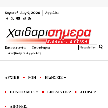
Αγγελίες
Κυριακή, Αυγ 9, 2026
Επικοινωνία
Ταυτότητα
Newsletter
Ανέβασμα Αγγελίας
ΑΡΧΙΚΗ
ΡΟΗ
ΕΙΔΗΣΕΙΣ
ΠΟΛΙΤΙΣΜΟΣ
LIFESTYLE
ΑΓΟΡΑ
ΑΠΟΨΕΙΣ