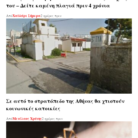
του – Δείτε καμένη πλαγιά πριν 4 χρόνια
Από
Χαϊδάρι Σήμερα
2 ημέρες πριν
Σε αυτό το στρατόπεδο της Αθήνας θα χτιστούν
κοινωνικές κατοικίες
Από
Μενέλαος Χρόνης
2 ημέρες πριν