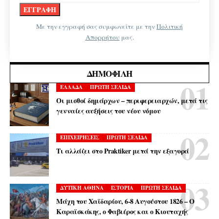
Με την εγγραφή σας συμφωνείτε με την
Πολιτική
Απορρήτου
μας.
ΔΗΜΟΦΙΛΉ
ΕΛΛΑΔΑ
ΠΡΩΤΗ ΣΕΛΙΔΑ
Οι μισθοί δημάρχων – περιφερειαρχών, μετά τις
γενναίες αυξήσεις του νέου νόμου
ΕΠΙΧΕΙΡΗΣΕΙΣ
ΠΡΩΤΗ ΣΕΛΙΔΑ
Τι αλλάζει στο Praktiker μετά την εξαγορά
ΔΥΤΙΚΗ ΑΘΗΝΑ
ΙΣΤΟΡΙΑ
ΠΡΩΤΗ ΣΕΛΙΔΑ
Μάχη του Χαϊδαρίου, 6-8 Αυγούστου 1826 – Ο
Καραϊσκάκης, ο Φαβιέρος και ο Κιουταχής