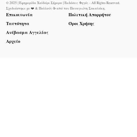
© 2025 | Εφημερίδα Χαϊδάρι Σήμερα | Εκδόσεις Φηγός - All Rights Reserved.
Σχεδιάστηκε με ❤️ & Πολλούς ☕ από τον
Παναγιώτη Σακαλάκη
.
Επικοινωνία
Πολιτική Απορρήτου
Ταυτότητα
Όροι Χρήσης
Ανέβασμα Αγγελίας
Αρχείο