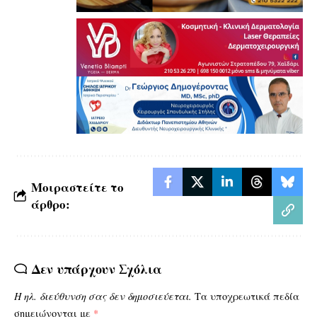
Μοιραστείτε το
άρθρο:
Δεν υπάρχουν Σχόλια
Η ηλ. διεύθυνση σας δεν δημοσιεύεται.
Τα υποχρεωτικά πεδία
σημειώνονται με
*