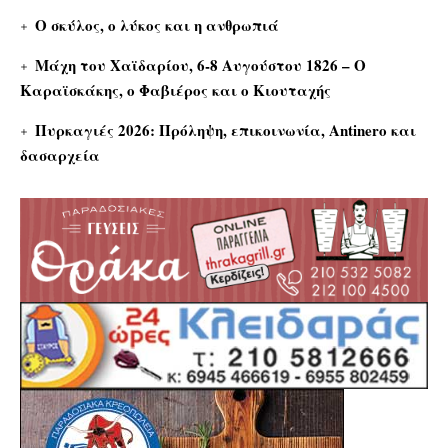
Ο σκύλος, ο λύκος και η ανθρωπιά
Μάχη του Χαϊδαρίου, 6-8 Αυγούστου 1826 – Ο
Καραϊσκάκης, ο Φαβιέρος και ο Κιουταχής
Πυρκαγιές 2026: Πρόληψη, επικοινωνία, Antinero και
δασαρχεία