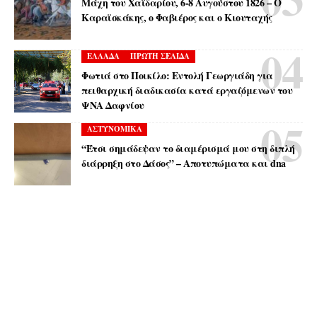
Μάχη του Χαϊδαρίου, 6-8 Αυγούστου 1826 – Ο
Καραϊσκάκης, ο Φαβιέρος και ο Κιουταχής
ΕΛΛΑΔΑ
ΠΡΩΤΗ ΣΕΛΙΔΑ
Φωτιά στο Ποικίλο: Εντολή Γεωργιάδη για
πειθαρχική διαδικασία κατά εργαζόμενων του
ΨΝΑ Δαφνίου
ΑΣΤΥΝΟΜΙΚΑ
“Έτσι σημάδεψαν το διαμέρισμά μου στη διπλή
διάρρηξη στο Δάσος” – Αποτυπώματα και dna