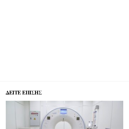
ΔΕΙΤΕ ΕΠΙΣΗΣ