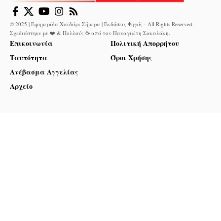
© 2025 | Εφημερίδα Χαϊδάρι Σήμερα | Εκδόσεις Φηγός - All Rights Reserved.
Σχεδιάστηκε με ❤️ & Πολλούς ☕ από τον
Παναγιώτη Σακαλάκη
.
Επικοινωνία
Πολιτική Απορρήτου
Ταυτότητα
Όροι Χρήσης
Ανέβασμα Αγγελίας
Αρχείο