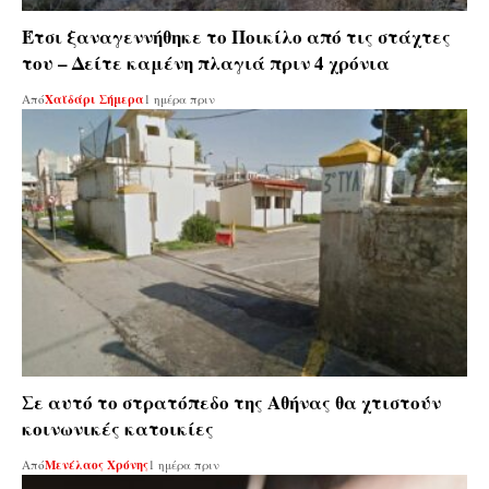
Έτσι ξαναγεννήθηκε το Ποικίλο από τις στάχτες
του – Δείτε καμένη πλαγιά πριν 4 χρόνια
Από
Χαϊδάρι Σήμερα
1 ημέρα πριν
Σε αυτό το στρατόπεδο της Αθήνας θα χτιστούν
κοινωνικές κατοικίες
Από
Μενέλαος Χρόνης
1 ημέρα πριν