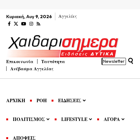
Αγγελίες
Κυριακή, Αυγ 9, 2026
Επικοινωνία
Ταυτότητα
Newsletter
Ανέβασμα Αγγελίας
ΑΡΧΙΚΗ
ΡΟΗ
ΕΙΔΗΣΕΙΣ
ΠΟΛΙΤΙΣΜΟΣ
LIFESTYLE
ΑΓΟΡΑ
ΑΠΟΨΕΙΣ