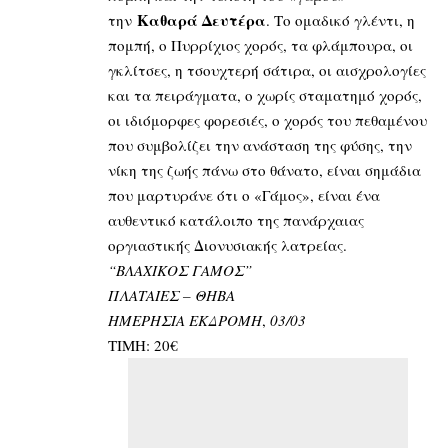
Καθαρά Δευτέρα
την
. Το ομαδικό γλέντι, η
πομπή, ο Πυρρίχιος χορός, τα φλάμπουρα, οι
γκλίτσες, η τσουχτερή σάτιρα, οι αισχρολογίες
και τα πειράγματα, ο χωρίς σταματημό χορός,
οι ιδιόμορφες φορεσιές, ο χορός του πεθαμένου
που συμβολίζει την ανάσταση της φύσης, την
νίκη της ζωής πάνω στο θάνατο, είναι σημάδια
που μαρτυράνε ότι ο «Γάμος», είναι ένα
αυθεντικό κατάλοιπο της πανάρχαιας
οργιαστικής Διονυσιακής λατρείας.
“ΒΛΑΧΙΚΟΣ ΓΑΜΟΣ”
ΠΛΑΤΑΙΕΣ – ΘΗΒΑ
ΗΜΕΡΗΣΙΑ ΕΚΔΡΟΜΗ
,
03/03
ΤΙΜΗ: 20€