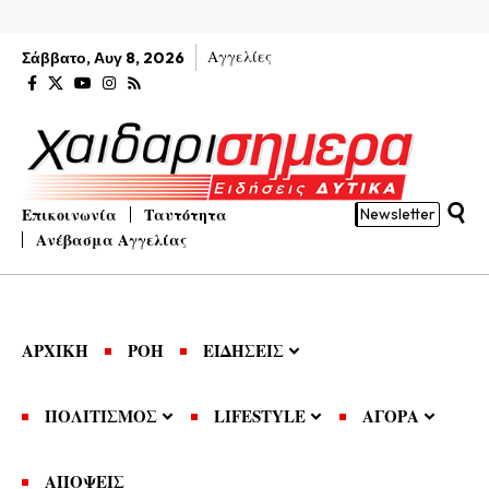
Αγγελίες
Σάββατο, Αυγ 8, 2026
Επικοινωνία
Ταυτότητα
Newsletter
Ανέβασμα Αγγελίας
ΑΡΧΙΚΗ
ΡΟΗ
ΕΙΔΗΣΕΙΣ
ΠΟΛΙΤΙΣΜΟΣ
LIFESTYLE
ΑΓΟΡΑ
ΑΠΟΨΕΙΣ