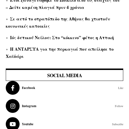
Έτσι ξαναγεννήθηκε το Ποικίλο από τις στάχτες του
– Δείτε καμένη πλαγιά πριν 4 χρόνια
Σε αυτό το στρατόπεδο της Αθήνας θα χτιστούν
κοινωνικές κατοικίες
Ιός δυτικού Νείλου: Στο “κόκκινο” φέτος η Αττική
Η ΑΝΤΑΡΣΥΑ για την πυρκαγιά που απείλησε το
Χαϊδάρι
SOCIAL MEDIA
Facebook
Like
Instagram
Follow
Youtube
Subscribe