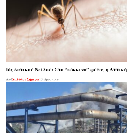
Ιός δυτικού Νείλου: Στο “κόκκινο” φέτος η Αττική
Από
Χαϊδάρι Σήμερα
13 ώρες πριν