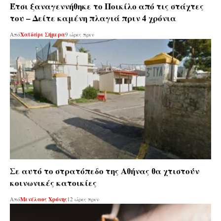
Έτσι ξαναγεννήθηκε το Ποικίλο από τις στάχτες
του – Δείτε καμένη πλαγιά πριν 4 χρόνια
Από
Χαϊδάρι Σήμερα
9 ώρες πριν
Σε αυτό το στρατόπεδο της Αθήνας θα χτιστούν
κοινωνικές κατοικίες
Από
Μενέλαος Χρόνης
12 ώρες πριν