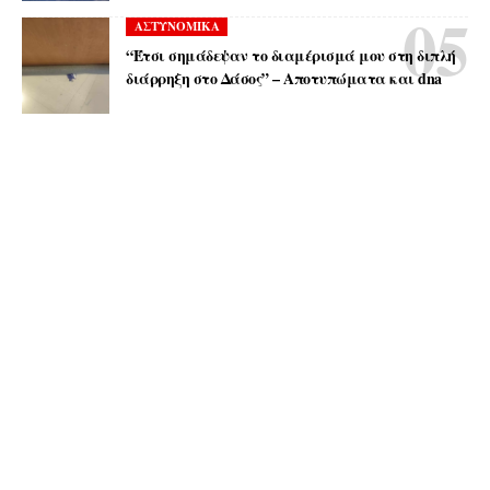
ΑΣΤΥΝΟΜΙΚΑ
“Έτσι σημάδεψαν το διαμέρισμά μου στη διπλή
διάρρηξη στο Δάσος” – Αποτυπώματα και dna