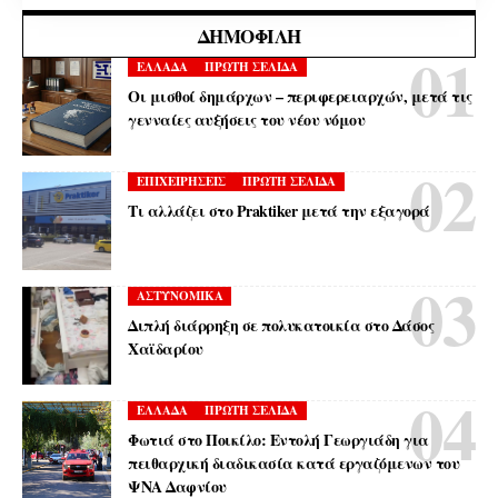
ΔΗΜΟΦΙΛΉ
ΕΛΛΑΔΑ
ΠΡΩΤΗ ΣΕΛΙΔΑ
Οι μισθοί δημάρχων – περιφερειαρχών, μετά τις
γενναίες αυξήσεις του νέου νόμου
ΕΠΙΧΕΙΡΗΣΕΙΣ
ΠΡΩΤΗ ΣΕΛΙΔΑ
Τι αλλάζει στο Praktiker μετά την εξαγορά
ΑΣΤΥΝΟΜΙΚΑ
Διπλή διάρρηξη σε πολυκατοικία στο Δάσος
Χαϊδαρίου
ΕΛΛΑΔΑ
ΠΡΩΤΗ ΣΕΛΙΔΑ
Φωτιά στο Ποικίλο: Εντολή Γεωργιάδη για
πειθαρχική διαδικασία κατά εργαζόμενων του
ΨΝΑ Δαφνίου