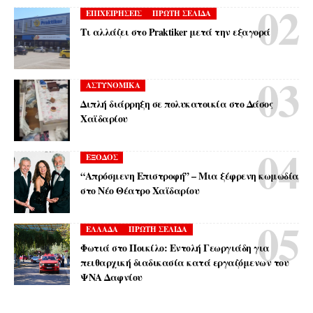
ΕΠΙΧΕΙΡΗΣΕΙΣ
ΠΡΩΤΗ ΣΕΛΙΔΑ
Τι αλλάζει στο Praktiker μετά την εξαγορά
ΑΣΤΥΝΟΜΙΚΑ
Διπλή διάρρηξη σε πολυκατοικία στο Δάσος
Χαϊδαρίου
ΕΞΟΔΟΣ
“Απρόσμενη Επιστροφή” – Μια ξέφρενη κωμωδία
στο Νέο Θέατρο Χαϊδαρίου
ΕΛΛΑΔΑ
ΠΡΩΤΗ ΣΕΛΙΔΑ
Φωτιά στο Ποικίλο: Εντολή Γεωργιάδη για
πειθαρχική διαδικασία κατά εργαζόμενων του
ΨΝΑ Δαφνίου