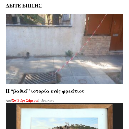
ΔΕΙΤΕ ΕΠΙΣΗΣ
Η “βαθιά” ιστορία ενός φρεάτιου
Από
Χαϊδάρι Σήμερα
1 ώρα πριν