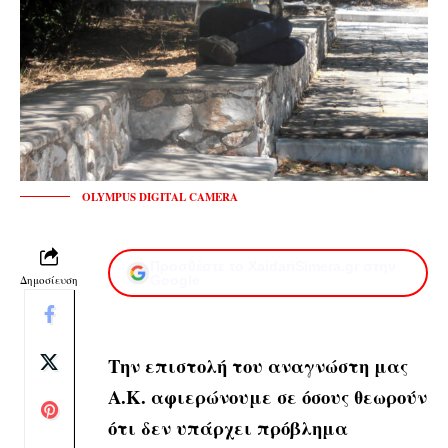
OLYMPUS DIGITAL CAMERA
Προσθέστε το XaidariSimera.gr στην
Δημοσίευση
Google
Την επιστολή του αναγνώστη μας
Α.Κ. αφιερώνουμε σε όσους θεωρούν
ότι δεν υπάρχει πρόβλημα