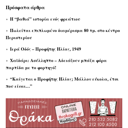
Πρόσφατα άρθρα
Η “βαθιά” ιστορία ενός φρεάτιου
Πωλείται επιπλωμένο διαμέρισμα 80 τμ. στο κέντρο
Περιστερίου
Ιερά Οδός – Προφήτης Ηλίας, 1949
Χαϊδάρι: Ασύλληπτο – Αδειάζουν μπάζα φόρα
παρτίδα με το φορτηγό!
“Καίγεται ο Προφήτης Ηλίας; Μάλλον εύκολα, έτσι
που είναι…”