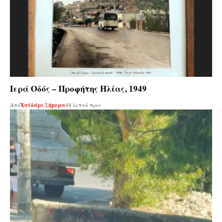
Ιερά Οδός – Προφήτης Ηλίας, 1949
Από
Χαϊδάρι Σήμερα
44 λεπτά πριν