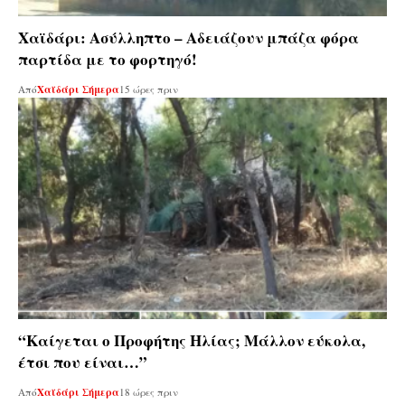
Χαϊδάρι: Ασύλληπτο – Αδειάζουν μπάζα φόρα
παρτίδα με το φορτηγό!
Από
Χαϊδάρι Σήμερα
15 ώρες πριν
“Καίγεται ο Προφήτης Ηλίας; Μάλλον εύκολα,
έτσι που είναι…”
Από
Χαϊδάρι Σήμερα
18 ώρες πριν