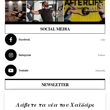
SOCIAL MEDIA
Facebook
Like
Instagram
Follow
Youtube
Subscribe
NEWSLETTER
Λάβετε τα νέα του Χαϊδάρι