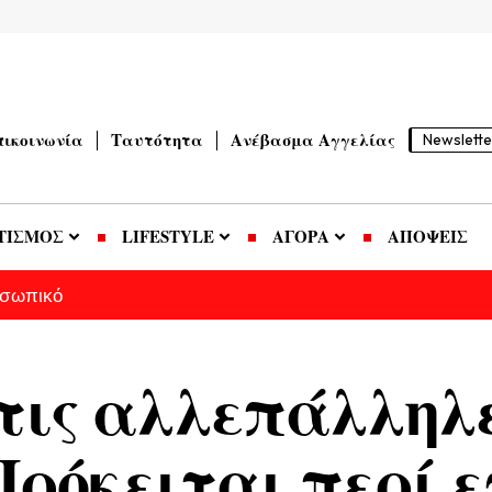
πικοινωνία
Ταυτότητα
Ανέβασμα Αγγελίας
Newslette
ΤΙΣΜΟΣ
LIFESTYLE
ΑΓΟΡΑ
ΑΠΟΨΕΙΣ
οσωπικό
 τις αλλεπάλληλ
 Πρόκειται περί 