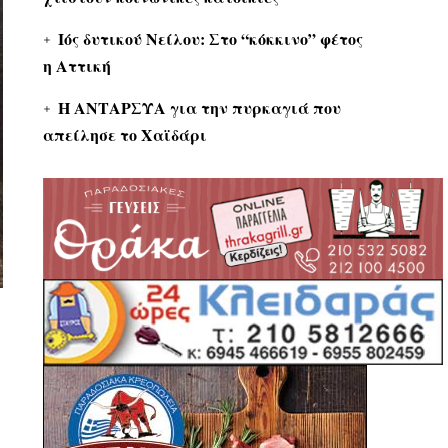
Ιός δυτικού Νείλου: Στο “κόκκινο” φέτος
η Αττική
Η ΑΝΤΑΡΣΥΑ για την πυρκαγιά που
απείλησε το Χαϊδάρι