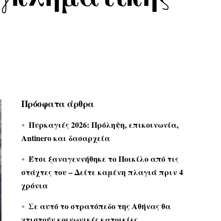
Πρόσφατα άρθρα
Πυρκαγιές 2026: Πρόληψη, επικοινωνία,
Antinero και δασαρχεία
Έτσι ξαναγεννήθηκε το Ποικίλο από τις
στάχτες του – Δείτε καμένη πλαγιά πριν 4
χρόνια
Σε αυτό το στρατόπεδο της Αθήνας θα
χτιστούν κοινωνικές κατοικίες