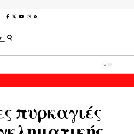
r
ες πυρκαγιές
εγκληματικής