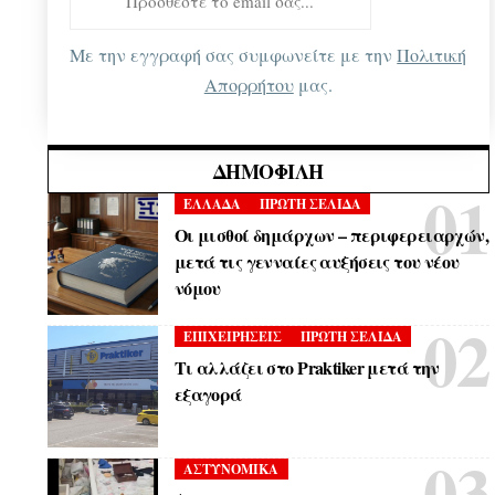
Με την εγγραφή σας συμφωνείτε με την
Πολιτική
Απορρήτου
μας.
ΔΗΜΟΦΙΛΉ
ΕΛΛΑΔΑ
ΠΡΩΤΗ ΣΕΛΙΔΑ
Οι μισθοί δημάρχων – περιφερειαρχών,
μετά τις γενναίες αυξήσεις του νέου
νόμου
ΕΠΙΧΕΙΡΗΣΕΙΣ
ΠΡΩΤΗ ΣΕΛΙΔΑ
Τι αλλάζει στο Praktiker μετά την
εξαγορά
ΑΣΤΥΝΟΜΙΚΑ