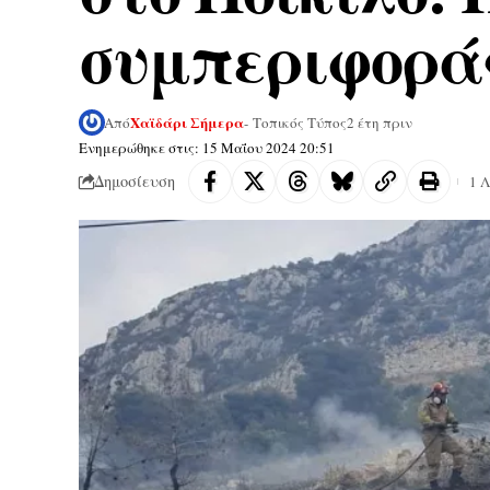
συμπεριφορά
Χαϊδάρι Σήμερα
Από
- Τοπικός Τύπος
2 έτη πριν
Ενημερώθηκε στις: 15 Μαΐου 2024 20:51
Δημοσίευση
1 