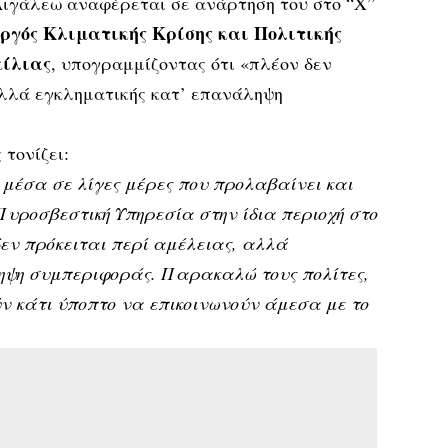
Αιγάλεω αναφέρεται σε ανάρτηση του στο “X”
ργός Κλιματικής Κρίσης και Πολιτικής
κίλιας
, υπογραμμίζοντας ότι «πλέον δεν
αλλά εγκληματικής κατ’ επανάληψη
 τονίζει:
 μέσα σε λίγες μέρες που προλαβαίνει και
Πυροσβεστική Υπηρεσία στην ίδια περιοχή στο
δεν πρόκειται περί αμέλειας, αλλά
ηψη συμπεριφοράς. Παρακαλώ τους πολίτες,
 κάτι ύποπτο να επικοινωνούν άμεσα με το