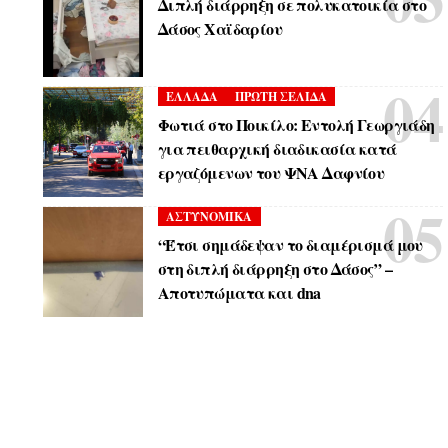
Διπλή διάρρηξη σε πολυκατοικία στο
Δάσος Χαϊδαρίου
ΕΛΛΑΔΑ
ΠΡΩΤΗ ΣΕΛΙΔΑ
Φωτιά στο Ποικίλο: Εντολή Γεωργιάδη
για πειθαρχική διαδικασία κατά
εργαζόμενων του ΨΝΑ Δαφνίου
ΑΣΤΥΝΟΜΙΚΑ
“Έτσι σημάδεψαν το διαμέρισμά μου
στη διπλή διάρρηξη στο Δάσος” –
Αποτυπώματα και dna