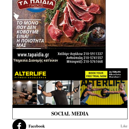
SOCIAL MEDIA
Facebook
Like