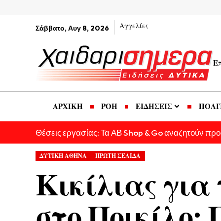
Αγγελίες
Σάββατο, Αυγ 8, 2026
Ε
ΑΡΧΙΚΗ
ΡΟΗ
ΕΙΔΗΣΕΙΣ
ΠΟΛΙ
Θέσεις εργασίας: Τα ΑΒ Shop & Go αναζητούν πρ
ΔΥΤΙΚΗ ΑΘΗΝΑ
ΠΡΩΤΗ ΣΕΛΙΔΑ
Κικίλιας για
στο Ποικίλο: