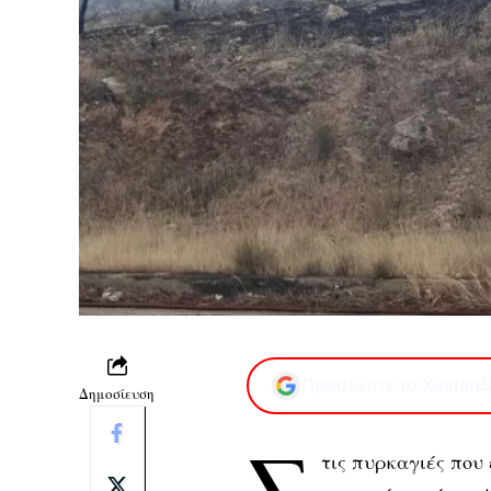
Προσθέστε το XaidariS
Δημοσίευση
Σ
τις πυρκαγιές που