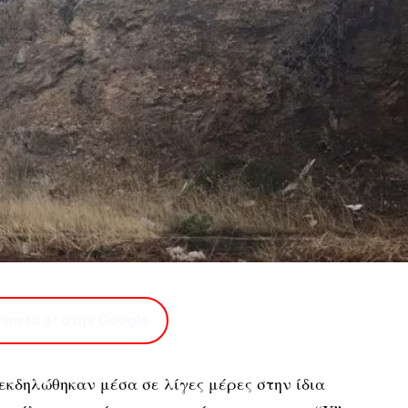
imera.gr στην Google
 εκδηλώθηκαν μέσα σε λίγες μέρες στην ίδια