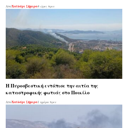
Από
Χαϊδάρι Σήμερα
4 ώρες πριν
Η Πυροσβεστική εντόπισε την αιτία της
καταστροφικής φωτιάς στο Ποικίλο
Από
Χαϊδάρι Σήμερα
1 ημέρα πριν