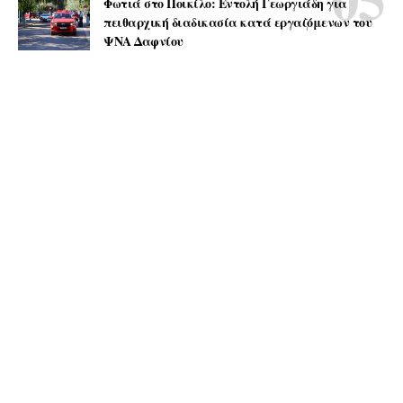
Φωτιά στο Ποικίλο: Εντολή Γεωργιάδη για
πειθαρχική διαδικασία κατά εργαζόμενων του
ΨΝΑ Δαφνίου