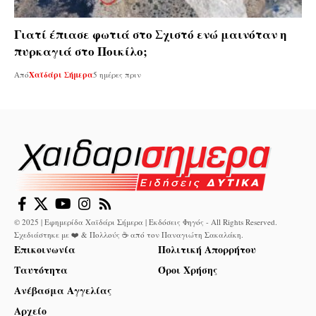
Γιατί έπιασε φωτιά στο Σχιστό ενώ μαινόταν η
πυρκαγιά στο Ποικίλο;
Από
Χαϊδάρι Σήμερα
5 ημέρες πριν
© 2025 | Εφημερίδα Χαϊδάρι Σήμερα | Εκδόσεις Φηγός - All Rights Reserved.
Σχεδιάστηκε με ❤️ & Πολλούς ☕ από τον
Παναγιώτη Σακαλάκη
.
Επικοινωνία
Πολιτική Απορρήτου
Ταυτότητα
Όροι Χρήσης
Ανέβασμα Αγγελίας
Αρχείο