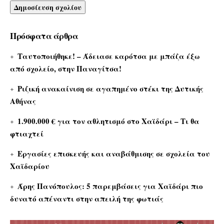
Πρόσφατα άρθρα
Ταυτοποιήθηκε! – Άδειασε καρότσα με μπάζα έξω
από σχολείο, στην Παναγίτσα!
Ριζική ανακαίνιση σε αγαπημένο στέκι της Δυτικής
Αθήνας
1.900.000 € για τον αθλητισμό στο Χαϊδάρι – Τι θα
φτιαχτεί
Εργασίες επισκευής και αναβάθμισης σε σχολεία του
Χαϊδαρίου
Άρης Πανόπουλος: 5 παρεμβάσεις για Χαϊδάρι πιο
δυνατό απέναντι στην απειλή της φωτιάς