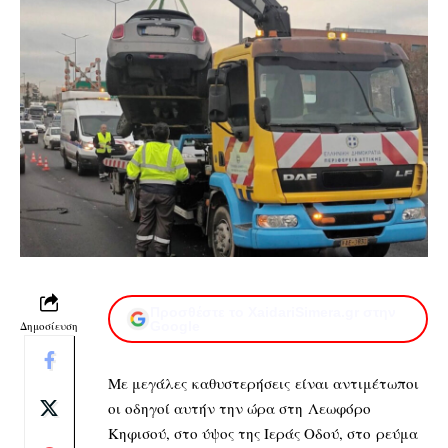
Προσθέστε το XaidariSimera.gr στην
Δημοσίευση
Google
Με μεγάλες καθυστερήσεις είναι αντιμέτωποι
οι οδηγοί αυτήν την ώρα στη Λεωφόρο
Κηφισού, στο ύψος της Ιεράς Οδού, στο ρεύμα