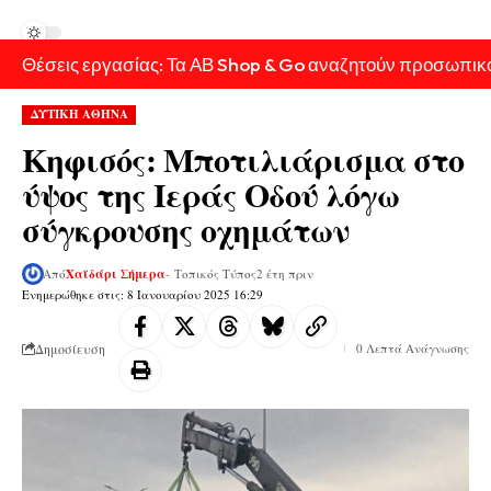
Θέσεις εργασίας: Τα ΑΒ Shop & Go αναζητούν προσωπικ
ΔΥΤΙΚΗ ΑΘΗΝΑ
Κηφισός: Μποτιλιάρισμα στο
ύψος της Ιεράς Οδού λόγω
σύγκρουσης οχημάτων
Από
Χαϊδάρι Σήμερα
- Τοπικός Τύπος
2 έτη πριν
Ενημερώθηκε στις: 8 Ιανουαρίου 2025 16:29
Δημοσίευση
0 Λεπτά Ανάγνωσης