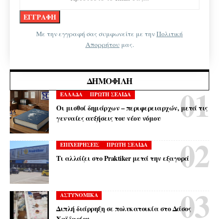
Με την εγγραφή σας συμφωνείτε με την
Πολιτική
Απορρήτου
μας.
ΔΗΜΟΦΙΛΉ
ΕΛΛΑΔΑ
ΠΡΩΤΗ ΣΕΛΙΔΑ
Οι μισθοί δημάρχων – περιφερειαρχών, μετά τις
γενναίες αυξήσεις του νέου νόμου
ΕΠΙΧΕΙΡΗΣΕΙΣ
ΠΡΩΤΗ ΣΕΛΙΔΑ
Τι αλλάζει στο Praktiker μετά την εξαγορά
ΑΣΤΥΝΟΜΙΚΑ
Διπλή διάρρηξη σε πολυκατοικία στο Δάσος
Χαϊδαρίου