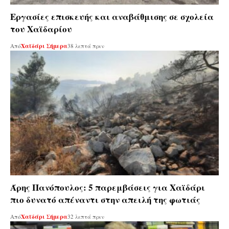
Εργασίες επισκευής και αναβάθμισης σε σχολεία
του Χαϊδαρίου
Από
Χαϊδάρι Σήμερα
38 λεπτά πριν
Άρης Πανόπουλος: 5 παρεμβάσεις για Χαϊδάρι
πιο δυνατό απέναντι στην απειλή της φωτιάς
Από
Χαϊδάρι Σήμερα
32 λεπτά πριν