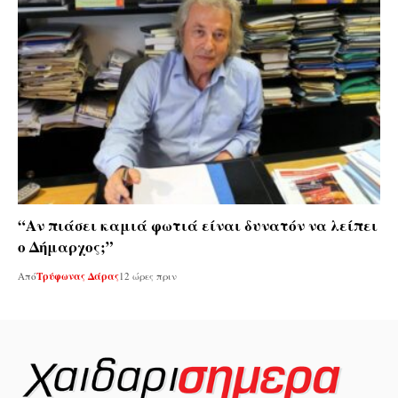
“Αν πιάσει καμιά φωτιά είναι δυνατόν να λείπει
ο Δήμαρχος;”
Από
Τρύφωνας Δάρας
12 ώρες πριν