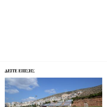
ΔΕΙΤΕ ΕΠΙΣΗΣ