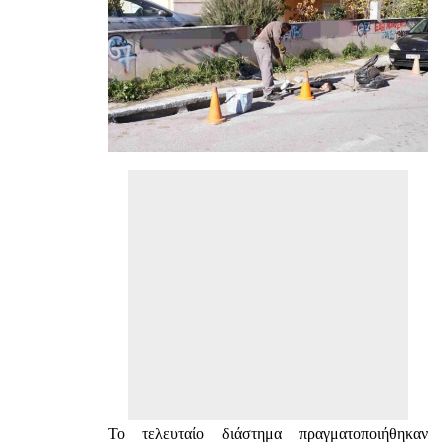
Το τελευταίο διάστημα πραγματοποιήθηκαν