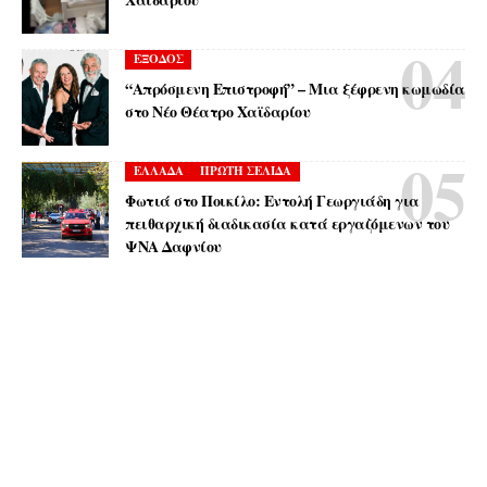
ΕΞΟΔΟΣ
“Απρόσμενη Επιστροφή” – Μια ξέφρενη κωμωδία
στο Νέο Θέατρο Χαϊδαρίου
ΕΛΛΑΔΑ
ΠΡΩΤΗ ΣΕΛΙΔΑ
Φωτιά στο Ποικίλο: Εντολή Γεωργιάδη για
πειθαρχική διαδικασία κατά εργαζόμενων του
ΨΝΑ Δαφνίου