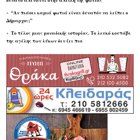
δυνατό απέναντι στην απειλή της φωτιάς
“Αν πιάσει καμιά φωτιά είναι δυνατόν να λείπει ο
Δήμαρχος;”
Το τέλος μιας μοναδικής ιστορίας. Το λευκό κουτάβι
της αγέλης των λύκων δεν ζει πια