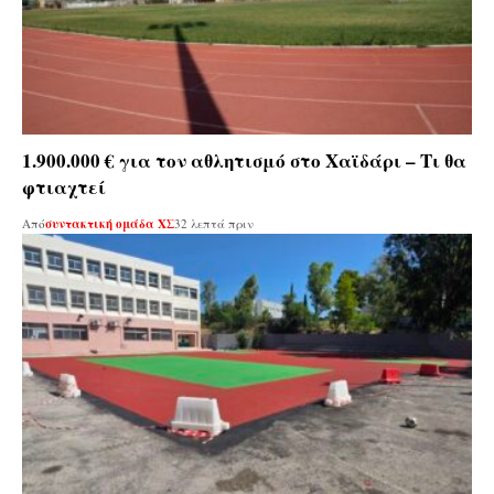
1.900.000 € για τον αθλητισμό στο Χαϊδάρι – Τι θα
φτιαχτεί
Από
συντακτική ομάδα ΧΣ
32 λεπτά πριν