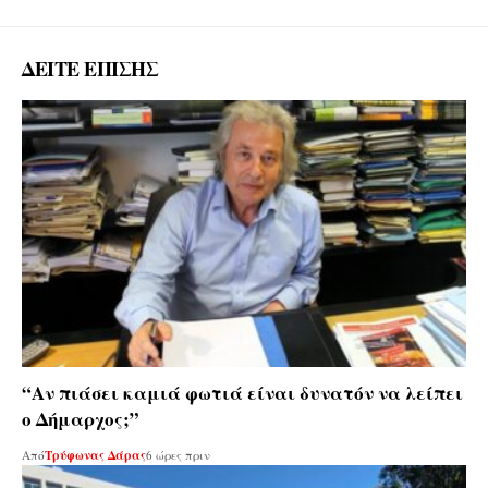
ΔΕΙΤΕ ΕΠΙΣΗΣ
“Αν πιάσει καμιά φωτιά είναι δυνατόν να λείπει
ο Δήμαρχος;”
Από
Τρύφωνας Δάρας
6 ώρες πριν