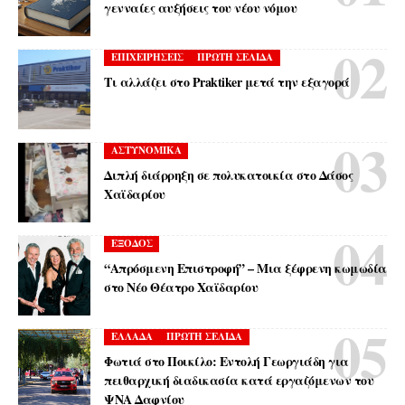
γενναίες αυξήσεις του νέου νόμου
ΕΠΙΧΕΙΡΗΣΕΙΣ
ΠΡΩΤΗ ΣΕΛΙΔΑ
Τι αλλάζει στο Praktiker μετά την εξαγορά
ΑΣΤΥΝΟΜΙΚΑ
Διπλή διάρρηξη σε πολυκατοικία στο Δάσος
Χαϊδαρίου
ΕΞΟΔΟΣ
“Απρόσμενη Επιστροφή” – Μια ξέφρενη κωμωδία
στο Νέο Θέατρο Χαϊδαρίου
ΕΛΛΑΔΑ
ΠΡΩΤΗ ΣΕΛΙΔΑ
Φωτιά στο Ποικίλο: Εντολή Γεωργιάδη για
πειθαρχική διαδικασία κατά εργαζόμενων του
ΨΝΑ Δαφνίου