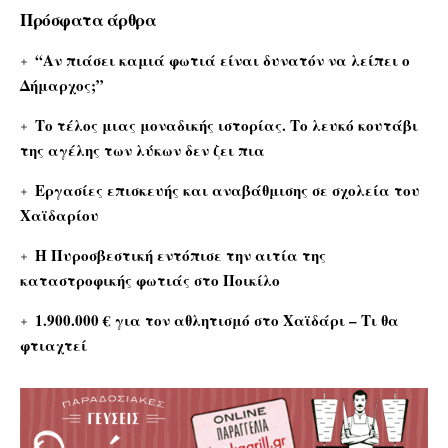
Πρόσφατα άρθρα
“Αν πιάσει καμιά φωτιά είναι δυνατόν να λείπει ο
Δήμαρχος;”
Το τέλος μιας μοναδικής ιστορίας. Το λευκό κουτάβι
της αγέλης των λύκων δεν ζει πια
Εργασίες επισκευής και αναβάθμισης σε σχολεία του
Χαϊδαρίου
Η Πυροσβεστική εντόπισε την αιτία της
καταστροφικής φωτιάς στο Ποικίλο
1.900.000 € για τον αθλητισμό στο Χαϊδάρι – Τι θα
φτιαχτεί