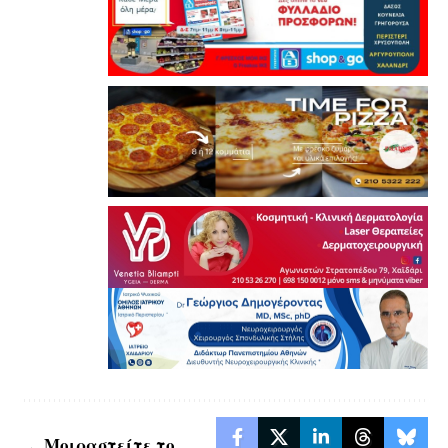
Μοιραστείτε το