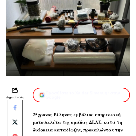
Προσθέστε το XaidariSimera.gr στην
Δημοσίευση
Google
25χρονος Έλληνας
εμβόλισε υπηρεσιακή
μοτοσικλέτα της ομάδας
ΔΙ.ΑΣ.
κατά τη
διάρκεια καταδίωξης, προκαλώντας την