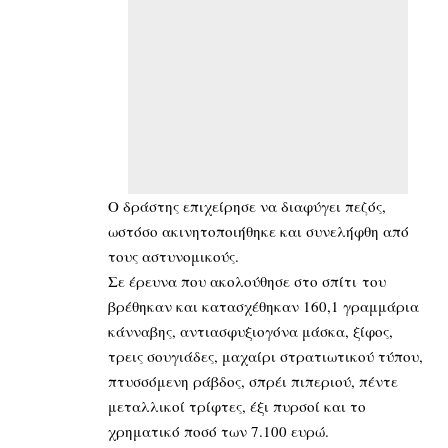
Ο δράστης επιχείρησε να διαφύγει πεζός,
ωστόσο ακινητοποιήθηκε και συνελήφθη από
τους αστυνομικούς.
Σε έρευνα που ακολούθησε στο σπίτι του
βρέθηκαν και κατασχέθηκαν 160,1 γραμμάρια
κάνναβης, αντιασφυξιογόνα μάσκα, ξίφος,
τρεις σουγιάδες, μαχαίρι στρατιωτικού τύπου,
πτυσσόμενη ράβδος, σπρέι πιπεριού, πέντε
μεταλλικοί τρίφτες, έξι πυρσοί και το
χρηματικό ποσό των 7.100 ευρώ.