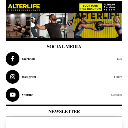
SOCIAL MEDIA
Facebook
Like
Instagram
Follow
Youtube
Subscribe
NEWSLETTER