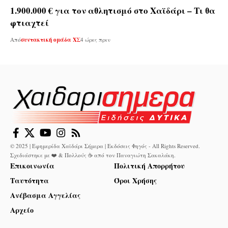
1.900.000 € για τον αθλητισμό στο Χαϊδάρι – Τι θα
φτιαχτεί
Από
συντακτική ομάδα ΧΣ
4 ώρες πριν
© 2025 | Εφημερίδα Χαϊδάρι Σήμερα | Εκδόσεις Φηγός - All Rights Reserved.
Σχεδιάστηκε με ❤️ & Πολλούς ☕ από τον
Παναγιώτη Σακαλάκη
.
Επικοινωνία
Πολιτική Απορρήτου
Ταυτότητα
Όροι Χρήσης
Ανέβασμα Αγγελίας
Αρχείο