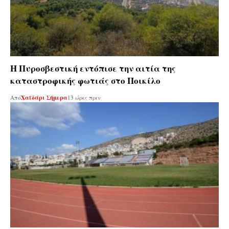
Η Πυροσβεστική εντόπισε την αιτία της
καταστροφικής φωτιάς στο Ποικίλο
Από
Χαϊδάρι Σήμερα
13 ώρες πριν