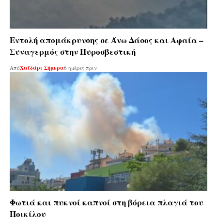
Εντολή απομάκρυνσης σε Άνω Δάσος και Αφαία –
Συναγερμός στην Πυροσβεστική
Από
Χαϊδάρι Σήμερα
6 ημέρες πριν
Φωτιά και πυκνοί καπνοί στη βόρεια πλαγιά του
Ποικίλου