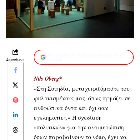
Προσθέστε το XaidariSimera.gr στην
Δημοσίευση
Google
Nils Oberg*
«Στη Σουηδία, μεταχειριζόμαστε τους
φυλακισμένους μας, όπως αρμόζει σε
ανθρώπινα όντα και όχι σαν
εγκληματίες.»
Η σχεδίαση
«πολιτικών» για την αντιμετώπιση
όσων παραβαίνουν το νόμο, έχει να