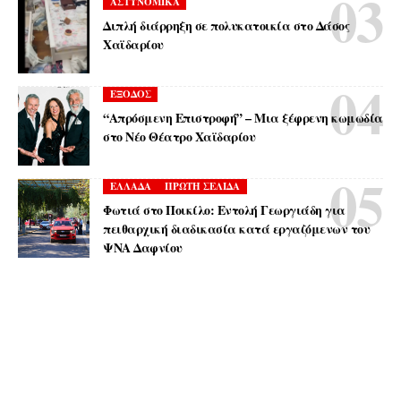
ΑΣΤΥΝΟΜΙΚΑ
Διπλή διάρρηξη σε πολυκατοικία στο Δάσος
Χαϊδαρίου
ΕΞΟΔΟΣ
“Απρόσμενη Επιστροφή” – Μια ξέφρενη κωμωδία
στο Νέο Θέατρο Χαϊδαρίου
ΕΛΛΑΔΑ
ΠΡΩΤΗ ΣΕΛΙΔΑ
Φωτιά στο Ποικίλο: Εντολή Γεωργιάδη για
πειθαρχική διαδικασία κατά εργαζόμενων του
ΨΝΑ Δαφνίου