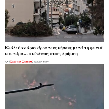
Κλάδεψαν άρον άρον τους κήπους μετά τη φωτιά
και τώρα… ο κίνδυνος στους δρόμους
Από
Χαϊδάρι Σήμερα
2 ημέρες πριν