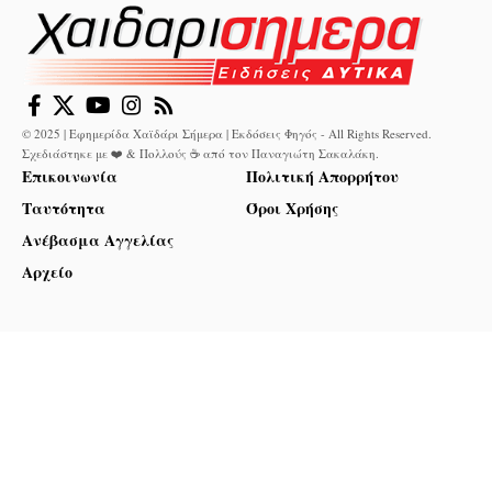
© 2025 | Εφημερίδα Χαϊδάρι Σήμερα | Εκδόσεις Φηγός - All Rights Reserved.
Σχεδιάστηκε με ❤️ & Πολλούς ☕ από τον
Παναγιώτη Σακαλάκη
.
Επικοινωνία
Πολιτική Απορρήτου
Ταυτότητα
Όροι Χρήσης
Ανέβασμα Αγγελίας
Αρχείο