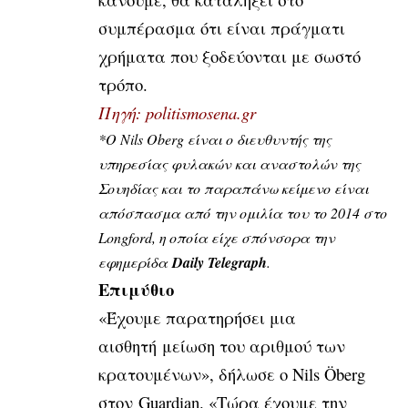
συμπέρασμα ότι είναι πράγματι
χρήματα που ξοδεύονται με σωστό
τρόπο.
Πηγή: politismosena.gr
*Ο Nils Oberg είναι ο διευθυντής της
υπηρεσίας φυλακών και αναστολών της
Σουηδίας και το παραπάνω κείμενο είναι
απόσπασμα από την ομιλία του το 2014 στο
Longford, η οποία είχε σπόνσορα την
εφημερίδα
Daily Telegraph
.
Επιμύθιο
«Έχουμε παρατηρήσει μια
αισθητή μείωση του αριθμού των
κρατουμένων», δήλωσε ο Nils Öberg
στον Guardian. «Τώρα έχουμε την