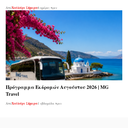
Από
Χαϊδάρι Σήμερα
6 ημέρες πριν
Πρόγραμμα Εκδρομών Αυγούστου 2026 | MG
Travel
Από
Χαϊδάρι Σήμερα
1 εβδομάδα πριν