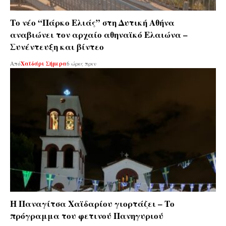
Το νέο “Πάρκο Ελιάς” στη Δυτική Αθήνα
αναβιώνει τον αρχαίο αθηναϊκό Ελαιώνα –
Συνέντευξη και βίντεο
Από
Χαϊδάρι Σήμερα
6 ώρες πριν
Η Παναγίτσα Χαϊδαρίου γιορτάζει – Το
πρόγραμμα του φετινού Πανηγυριού