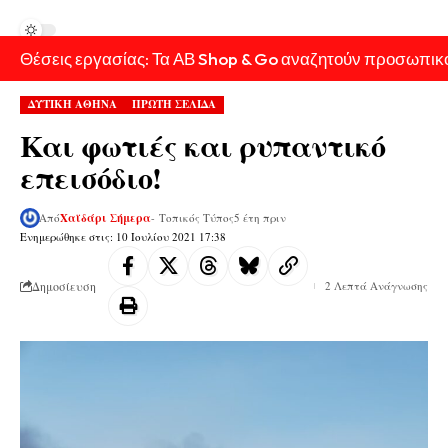
Θέσεις εργασίας: Τα ΑΒ Shop & Go αναζητούν προσωπικ
ΔΥΤΙΚΗ ΑΘΗΝΑ
ΠΡΩΤΗ ΣΕΛΙΔΑ
Και φωτιές και ρυπαντικό
επεισόδιο!
Από
Χαϊδάρι Σήμερα
- Τοπικός Τύπος
5 έτη πριν
Ενημερώθηκε στις: 10 Ιουλίου 2021 17:38
Δημοσίευση
2 Λεπτά Ανάγνωσης