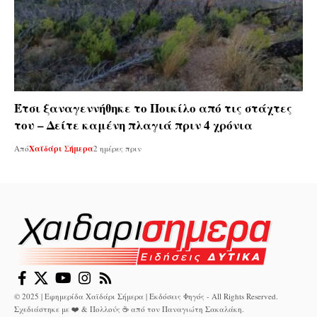
Έτσι ξαναγεννήθηκε το Ποικίλο από τις στάχτες
του – Δείτε καμένη πλαγιά πριν 4 χρόνια
Από
Χαϊδάρι Σήμερα
2 ημέρες πριν
© 2025 | Εφημερίδα Χαϊδάρι Σήμερα | Εκδόσεις Φηγός - All Rights Reserved.
Σχεδιάστηκε με ❤️ & Πολλούς ☕ από τον
Παναγιώτη Σακαλάκη
.