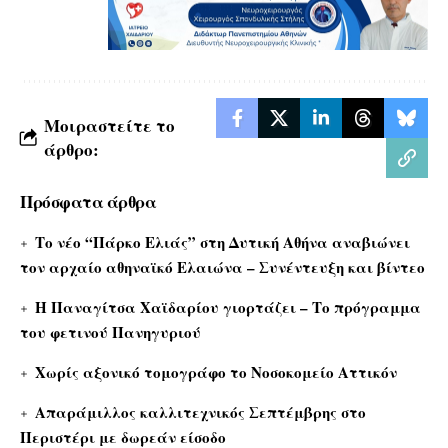
Μοιραστείτε το
άρθρο:
Πρόσφατα άρθρα
Το νέο “Πάρκο Ελιάς” στη Δυτική Αθήνα αναβιώνει
τον αρχαίο αθηναϊκό Ελαιώνα – Συνέντευξη και βίντεο
Η Παναγίτσα Χαϊδαρίου γιορτάζει – Το πρόγραμμα
του φετινού Πανηγυριού
Χωρίς αξονικό τομογράφο το Νοσοκομείο Αττικόν
Απαράμιλλος καλλιτεχνικός Σεπτέμβρης στο
Περιστέρι με δωρεάν είσοδο