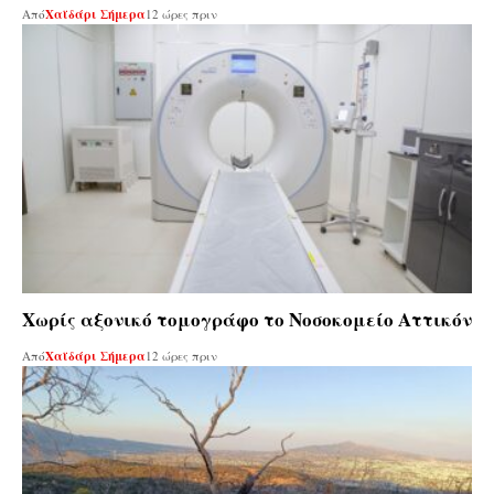
Από
Χαϊδάρι Σήμερα
12 ώρες πριν
Χωρίς αξονικό τομογράφο το Νοσοκομείο Αττικόν
Από
Χαϊδάρι Σήμερα
12 ώρες πριν