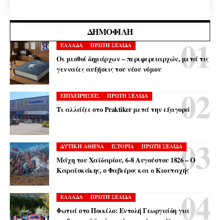
ΔΗΜΟΦΙΛΉ
ΕΛΛΑΔΑ
ΠΡΩΤΗ ΣΕΛΙΔΑ
Οι μισθοί δημάρχων – περιφερειαρχών, μετά τις
γενναίες αυξήσεις του νέου νόμου
ΕΠΙΧΕΙΡΗΣΕΙΣ
ΠΡΩΤΗ ΣΕΛΙΔΑ
Τι αλλάζει στο Praktiker μετά την εξαγορά
ΔΥΤΙΚΗ ΑΘΗΝΑ
ΙΣΤΟΡΙΑ
ΠΡΩΤΗ ΣΕΛΙΔΑ
Μάχη του Χαϊδαρίου, 6-8 Αυγούστου 1826 – Ο
Καραϊσκάκης, ο Φαβιέρος και ο Κιουταχής
ΕΛΛΑΔΑ
ΠΡΩΤΗ ΣΕΛΙΔΑ
Φωτιά στο Ποικίλο: Εντολή Γεωργιάδη για