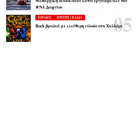
πειθαρχική διαδικασία κατά εργαζόμενων του
ΨΝΑ Δαφνίου
ΕΞΟΔΟΣ
ΠΡΩΤΗ ΣΕΛΙΔΑ
Rock βραδιά με ελεύθερη είσοδο στο Χαϊδάρι