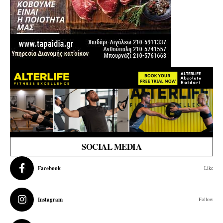
SOCIAL MEDIA
Facebook
Like
Instagram
Follow