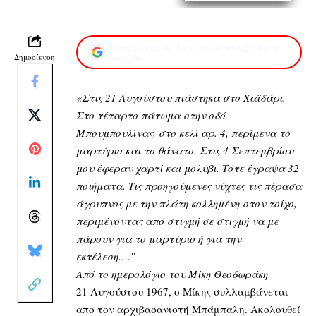
Προσθέστε το XaidariSimera.gr στην
Δημοσίευση
Google
«Στις 21 Αυγούστου πιάστηκα στο Χαϊδάρι.
Στο τέταρτο πάτωμα στην οδό
Μπουμπουλίνας, στο κελί αρ. 4, περίμενα το
μαρτύριο και το θάνατο. Στις 4 Σεπτεμβρίου
μου έφεραν χαρτί και μολύβι. Τότε έγραψα 32
ποιήματα. Τις προηγούμενες νύχτες τις πέρασα
άγρυπνος με την πλάτη κολλημένη στον τοίχο,
περιμένοντας από στιγμή σε στιγμή να με
πάρουν για το μαρτύριο ή για την
εκτέλεση….”
Από το ημερολόγιο του Μίκη Θεοδωράκη
21 Αυγούστου 1967, ο Μίκης συλλαμβάνεται
απο τον αρχιβασανιστή Μπάμπαλη. Ακολουθεί