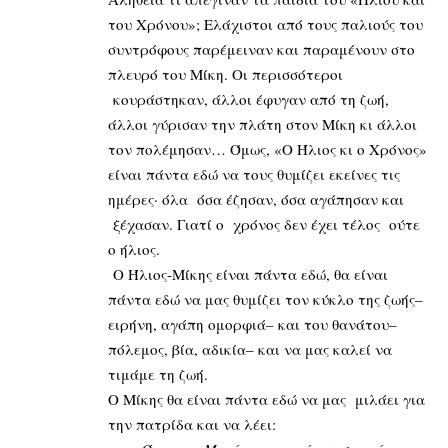
του Χρόνου»; Ελάχιστοι από τους παλιούς του
συντρόφους παρέμειναν και παραμένουν στο
πλευρό του Μίκη. Οι περισσότεροι
κουράστηκαν, άλλοι έφυγαν από τη ζωή,
άλλοι γύρισαν την πλάτη στον Μίκη κι άλλοι
τον πολέμησαν… Όμως, «Ο Ήλιος κι ο Χρόνος»
είναι πάντα εδώ να τους θυμίζει εκείνες τις
ημέρες· όλα όσα έζησαν, όσα αγάπησαν και
ξέχασαν. Γιατί ο χρόνος δεν έχει τέλος ούτε
ο ήλιος.
Ο Ήλιος-Μίκης είναι πάντα εδώ, θα είναι
πάντα εδώ να μας θυμίζει τον κύκλο της ζωής–
ειρήνη, αγάπη ομορφιά– και του θανάτου–
πόλεμος, βία, αδικία– και να μας καλεί να
τιμάμε τη ζωή.
Ο Μίκης θα είναι πάντα εδώ να μας μιλάει για
την πατρίδα και να λέει: