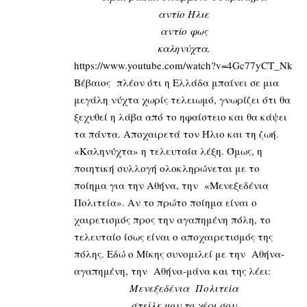
αντίο Ήλιε
αντίο φως
καληνύχτα.
https://www.youtube.com/watch?v=4Gc77yCT_Nk
Βέβαιος πλέον ότι η Ελλάδα μπαίνει σε μια
μεγάλη νύχτα χωρίς τελειωμό, γνωρίζει ότι θα
ξεχυθεί η λάβα από το ηφαίστειο και θα κάψει
τα πάντα. Αποχαιρετά τον Ήλιο και τη ζωή.
«Καληνύχτα» η τελευταία λέξη. Όμως, η
ποιητική συλλογή ολοκληρώνεται με το
ποίημα για την Αθήνα, την «Μενεξεδένια
Πολιτεία». Αν το πρώτο ποίημα είναι ο
χαιρετισμός προς την αγαπημένη πόλη, το
τελευταίο ίσως είναι ο αποχαιρετισμός της
πόλης. Εδώ ο Μίκης συνομιλεί με την Αθήνα-
αγαπημένη, την Αθήνα-μάνα και της λέει:
Μενεξεδένια Πολιτεία
στείλε μου το χέρι σου