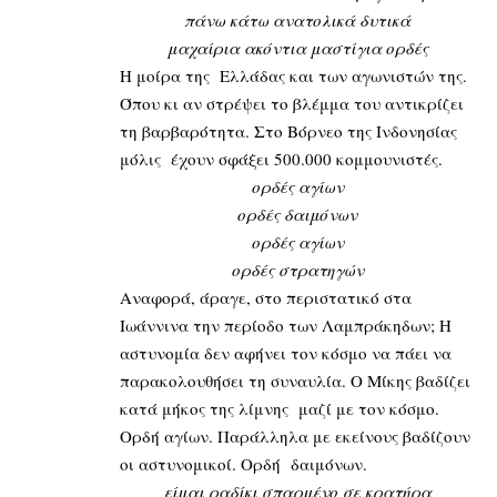
πάνω κάτω ανατολικά δυτικά
μαχαίρια ακόντια μαστίγια ορδές
Η μοίρα της Ελλάδας και των αγωνιστών της.
Όπου κι αν στρέψει το βλέμμα του αντικρίζει
τη βαρβαρότητα. Στο Βόρνεο της Ινδονησίας
μόλις έχουν σφάξει 500.000 κομμουνιστές.
ορδές αγίων
ορδές δαιμόνων
ορδές αγίων
ορδές στρατηγών
Αναφορά, άραγε, στο περιστατικό στα
Ιωάννινα την περίοδο των Λαμπράκηδων; Η
αστυνομία δεν αφήνει τον κόσμο να πάει να
παρακολουθήσει τη συναυλία. Ο Μίκης βαδίζει
κατά μήκος της λίμνης μαζί με τον κόσμο.
Ορδή αγίων. Παράλληλα με εκείνους βαδίζουν
οι αστυνομικοί. Ορδή δαιμόνων.
είμαι ραδίκι σπαρμένο σε κρατήρα