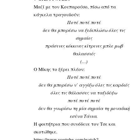
Μαζί με τον Κουπαρούσο, πίσω από τα
κάγκελα τραγουδούν:
Ποτέ ποτέ ποτέ
δεν θα μπορέσω να ξεδιπλώσω όλες τις
σημαίες
πράσινες κόκκινες κίτρινες μπλε μωβ
θαλασσιές
(…)
Ο Μίκης το ξέρει πλέον:
Ποτέ ποτέ ποτέ
δεν θα μπορέσω ν’ αγγίξω όλες τις καρδιές
όλες τις θάλασσες να ταξιδέψω
ποτέ ποτέ ποτέ
δεν θα γνωρίσω τη μία σημαία τη μοναδική
εσένα Τάνια.
Η φοιτήτρια που συνόδευε τον Τσε και
σκοτώθηκε.
https://www.youtube.com/watch?