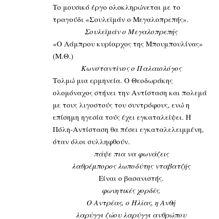
Το μουσικό έργο ολοκληρώνεται με το
τραγούδι «Σουλεϊμάν ο Μεγαλοπρεπής».
Σουλεϊμάν ο Μεγαλοπρεπής
«Ο Λάμπρου κυρίαρχος της Μπουμπουλίνας»
(Μ.Θ.)
Κωνσταντίνος ο Παλαιολόγος
Τολμώ μια ερμηνεία. Ο Θεοδωράκης
ολομόναχος στήνει την Αντίσταση και πολεμά
με τους λιγοστούς του συντρόφους, ενώ η
επίσημη ηγεσία τούς έχει εγκαταλείψει. Η
Πόλη-Αντίσταση θα πέσει εγκαταλελειμμένη,
όταν όλοι συλληφθούν.
πάψε πια να φωνάζεις
λαθρέμπορος λωποδύτης νταβατζής
Είναι ο βασανιστής.
φωνητικές χορδές.
Ο Αντρέας, ο Ηλίας, η Ανθή
λαρύγγι ζώου λαρύγγι ανθρώπου