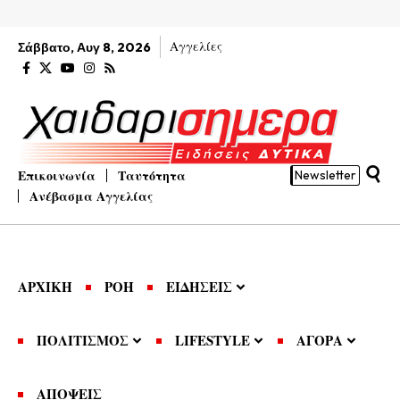
Αγγελίες
Σάββατο, Αυγ 8, 2026
Επικοινωνία
Ταυτότητα
Newsletter
Ανέβασμα Αγγελίας
ΑΡΧΙΚΗ
ΡΟΗ
ΕΙΔΗΣΕΙΣ
ΠΟΛΙΤΙΣΜΟΣ
LIFESTYLE
ΑΓΟΡΑ
ΑΠΟΨΕΙΣ