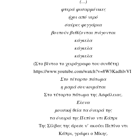
(…)
φτερά φυσαρμόνικες
ήχοι από νερό
σαύρες φεγγάρια
βουτούν βυθίζονται πνίγονται
κάγκελα
κάγκελα
κάγκελα
(Στο βίντεο το χειρόγραφο του συνθέτη)
https://www.youtube.com/watch?v=8W3KadhlvVI
Στο τέταρτο πάτωμα
η μαμά σου κοιμάται
Στο τέταρτο πάτωμα της Ασφάλειας.
Έλενα
μουσική θεία τα όνειρά της
τα όνειρά της Πεπίνο ντι Κάπρι
Της Σίλβας της άρεσε ν’ ακούει Πεπίνο ντι
Κάπρι, γράφει ο Μίκης.