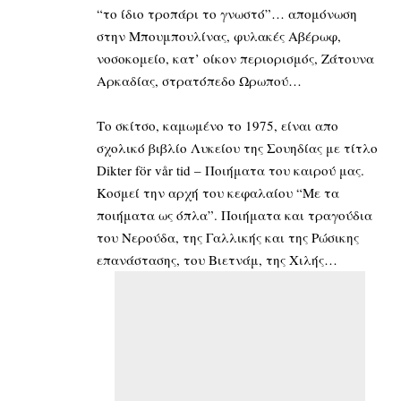
“το ίδιο τροπάρι το γνωστό”… απομόνωση
στην Μπουμπουλίνας, φυλακές Αβέρωφ,
νοσοκομείο, κατ’ οίκον περιορισμός, Ζάτουνα
Αρκαδίας, στρατόπεδο Ωρωπού…
Το σκίτσο, καμωμένο το 1975, είναι απο
σχολικό βιβλίο Λυκείου της Σουηδίας με τίτλο
Dikter för vår tid – Ποιήματα του καιρού μας.
Κοσμεί την αρχή του κεφαλαίου “Με τα
ποιήματα ως όπλα”. Ποιήματα και τραγούδια
του Νερούδα, της Γαλλικής και της Ρώσικης
επανάστασης, του Βιετνάμ, της Χιλής…