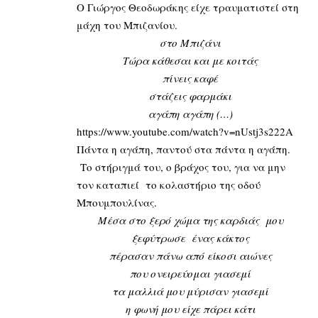
Ο Γιώργος Θεοδωράκης είχε τραυματιστεί στη
μάχη του Μπιζανίου.
στο Μπιζάνι
Τώρα κάθεσαι και με κοιτάς
πίνεις καφέ
στάζεις φαρμάκι
αγάπη αγάπη (…)
https://www.youtube.com/watch?v=nUstj3s222A
Πάντα η αγάπη, παντού στα πάντα η αγάπη.
Το στήριγμά του, ο βράχος του, για να μην
τον καταπιεί το κολαστήριο της οδού
Μπουμπουλίνας.
Μέσα στο ξερό χώμα της καρδιάς μου
ξεφύτρωσε ένας κάκτος
πέρασαν πάνω από είκοσι αιώνες
που ονειρεύομαι γιασεμί
τα μαλλιά μου μύρισαν γιασεμί
η φωνή μου είχε πάρει κάτι