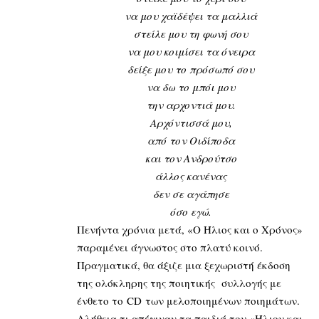
να μου χαϊδέψει τα μαλλιά
στείλε μου τη φωνή σου
να μου κοιμίσει τα όνειρα
δείξε μου το πρόσωπό σου
να δω το μπόι μου
την αρχοντιά μου.
Αρχόντισσά μου,
από τον Οιδίποδα
και τον Ανδρούτσο
άλλος κανένας
δεν σε αγάπησε
όσο εγώ.
Πενήντα χρόνια μετά, «Ο Ήλιος και ο Χρόνος»
παραμένει άγνωστος στο πλατύ κοινό.
Πραγματικά, θα άξιζε μια ξεχωριστή έκδοση
της ολόκληρης της ποιητικής συλλογής με
ένθετο το CD των μελοποιημένων ποιημάτων.
Αλήθεια τι απέγιναν τα παιδιά του «Ήλιου και