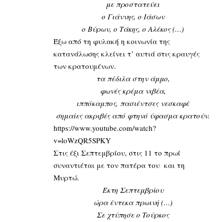
με προστατεύει
ο Γιάννης, ο Ιάσων
ο Βύρων, ο Τάκης, ο Αλέκος (…)
Έξω από τη φυλακή η κοινωνία της
κατανάλωσης κλείνει τ’ αυτιά στις κραυγές
των κρατουμένων.
τα πέδιλα στην άμμο,
φωνές κρέμα νιβέα,
ιππόκαμπος, πασιέντσες νεσκαφέ
σημαίες ακριβές από φτηνό ύφασμα κρατούν.
https://www.youtube.com/watch?
v=loWzQR5SPKY
Στις έξι Σεπτεμβρίου, στις 11 το πρωί
συναντιέται με τον πατέρα του και τη
Μυρτώ.
Έκτη Σεπτεμβρίου
ώρα έντεκα πρωινή (…)
Σε χτύπησε ο Τούρκος