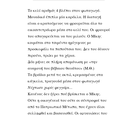
Το κελί αριθμός 4 βλέπει στον φωταγωγό.
Μοναδικό έπιπλο μία καρέκλα. Η διαταγή
είναι ο κρατούμενος να φρουρείται όλο το
εικοσιτετράωρο μέσα στο κελί του. Οι φρουροί
του απαγορεύεται να του μιλούν. Ο Μίκης
κοιμάται στο τσιμέντο ημίγυμνος με
προσκεφάλι τα παπούτσια του. Δεν του δίνουν
πιρούνι, τρώει με τα χέρια.
Δύο μήνες σε πλήρη απομόνωση με «την
αναμονή του βέβαιου θανάτου» (Μ.Θ.)
Τα βράδια μετά τις οκτώ, κρεμασμένος στα
κάγκελα, τραγουδά μέσα στον φωταγωγό
Νύχτωσε χωρίς φεγγάρι…
Κανένας δεν ξέρει πού βρίσκεται ο Μίκης.
Ούτε η οικογένειά του ούτε οι σύντροφοί του
από το Πατριωτικό Μέτωπο, που έχουν όλοι
συλληφθεί και βασανισθεί. Οι οργανώσεις του