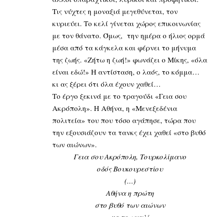
Τις νύχτες η μοναξιά μεγεθύνεται, τον
κυριεύει. Το κελί γίνεται χώρος επικοινωνίας
με τον θάνατο. Όμως, την ημέρα ο ήλιος ορμά
μέσα από τα κάγκελα και φέρνει το μήνυμα
της ζωής. «Ζήτω η ζωή!» φωνάζει ο Μίκης, «όλα
είναι εδώ!» Η αντίσταση, ο λαός, το κόμμα…
κι ας ξέρει ότι όλα έχουν χαθεί…
Το έργο ξεκινά με το τραγούδι «Γεια σου
Ακρόπολη». Η Αθήνα, η «Μενεξεδένια
πολιτεία» του που τόσο αγάπησε, τώρα που
την εξουσιάζουν τα τανκς έχει χαθεί «στο βυθό
των αιώνων».
Γεια σου Ακρόπολη, Τουρκολίμανο
οδός Βουκουρεστίου
(…)
Αθήνα η πρώτη
στο βυθό των αιώνων