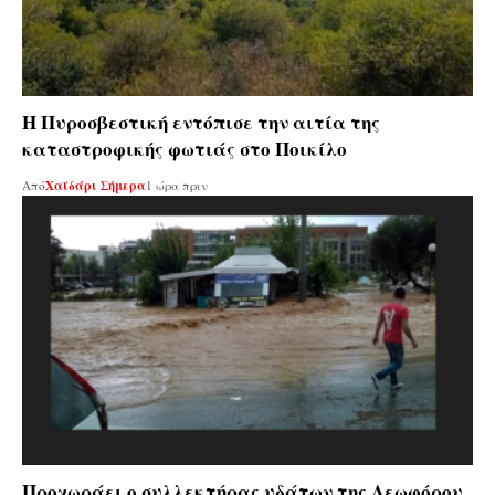
Η Πυροσβεστική εντόπισε την αιτία της
καταστροφικής φωτιάς στο Ποικίλο
Από
Χαϊδάρι Σήμερα
1 ώρα πριν
Προχωράει ο συλλεκτήρας υδάτων της Λεωφόρου