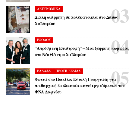
ΑΣΤΥΝΟΜΙΚΑ
Διπλή διάρρηξη σε πολυκατοικία στο Δάσος
Χαϊδαρίου
ΕΞΟΔΟΣ
“Απρόσμενη Επιστροφή” – Μια ξέφρενη κωμωδία
στο Νέο Θέατρο Χαϊδαρίου
ΕΛΛΑΔΑ
ΠΡΩΤΗ ΣΕΛΙΔΑ
Φωτιά στο Ποικίλο: Εντολή Γεωργιάδη για
πειθαρχική διαδικασία κατά εργαζόμενων του
ΨΝΑ Δαφνίου