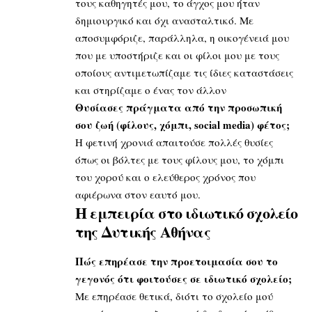
τους καθηγητές μου, το άγχος μου ήταν
δημιουργικό και όχι ανασταλτικό. Με
αποσυμφόριζε, παράλληλα, η οικογένειά μου
που με υποστήριζε και οι φίλοι μου με τους
οποίους αντιμετωπίζαμε τις ίδιες καταστάσεις
και στηρίζαμε ο ένας τον άλλον
Θυσίασες πράγματα από την προσωπική
σου ζωή (φίλους, χόμπι, social media) φέτος;
Η φετινή χρονιά απαιτούσε πολλές θυσίες
όπως οι βόλτες με τους φίλους μου, το χόμπι
του χορού και ο ελεύθερος χρόνος που
αφιέρωνα στον εαυτό μου.
Η εμπειρία στο ιδιωτικό σχολείο
της Δυτικής Αθήνας
Πώς επηρέασε την προετοιμασία σου το
γεγονός ότι φοιτούσες σε ιδιωτικό σχολείο;
Με επηρέασε θετικά, διότι το σχολείο μού