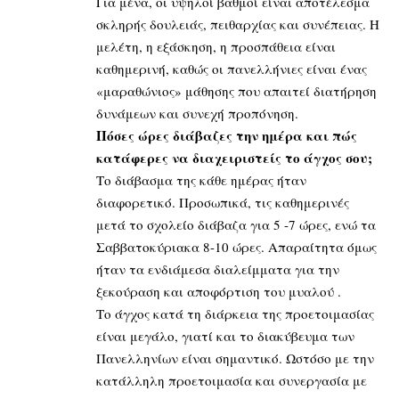
Για μένα, οι υψηλοί βαθμοί είναι αποτέλεσμα
σκληρής δουλειάς, πειθαρχίας και συνέπειας. Η
μελέτη, η εξάσκηση, η προσπάθεια είναι
καθημερινή, καθώς οι πανελλήνιες είναι ένας
«μαραθώνιος» μάθησης που απαιτεί διατήρηση
δυνάμεων και συνεχή προπόνηση.
Πόσες ώρες διάβαζες την ημέρα και πώς
κατάφερες να διαχειριστείς το άγχος σου;
Το διάβασμα της κάθε ημέρας ήταν
διαφορετικό. Προσωπικά, τις καθημερινές
μετά το σχολείο διάβαζα για 5 -7 ώρες, ενώ τα
Σαββατοκύριακα 8-10 ώρες. Απαραίτητα όμως
ήταν τα ενδιάμεσα διαλείμματα για την
ξεκούραση και αποφόρτιση του μυαλού .
Το άγχος κατά τη διάρκεια της προετοιμασίας
είναι μεγάλο, γιατί και το διακύβευμα των
Πανελληνίων είναι σημαντικό. Ωστόσο με την
κατάλληλη προετοιμασία και συνεργασία με