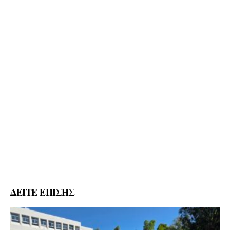
ΔΕΙΤΕ ΕΠΙΣΗΣ