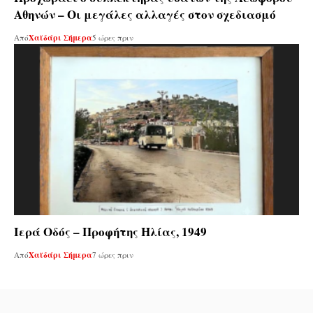
Αθηνών – Οι μεγάλες αλλαγές στον σχεδιασμό
Από
Χαϊδάρι Σήμερα
5 ώρες πριν
Ιερά Οδός – Προφήτης Ηλίας, 1949
Από
Χαϊδάρι Σήμερα
7 ώρες πριν