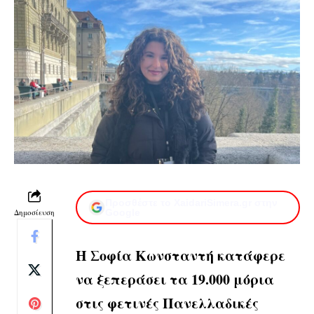
Προσθέστε το XaidariSimera.gr στην
Δημοσίευση
Google
Η Σοφία Κωνσταντή κατάφερε
να ξεπεράσει τα 19.000 μόρια
στις φετινές Πανελλαδικές