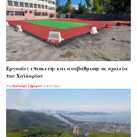
Εργασίες επισκευής και αναβάθμισης σε σχολεία
του Χαϊδαρίου
Από
Χαϊδάρι Σήμερα
8 λεπτά πριν