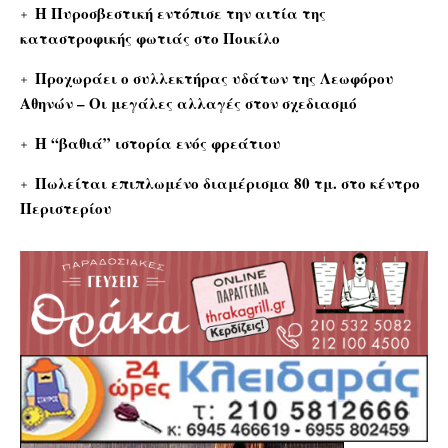
Η Πυροσβεστική εντόπισε την αιτία της
καταστροφικής φωτιάς στο Ποικίλο
Προχωράει ο συλλεκτήρας υδάτων της Λεωφόρου
Αθηνών – Οι μεγάλες αλλαγές στον σχεδιασμό
Η “βαθιά” ιστορία ενός φρεάτιου
Πωλείται επιπλωμένο διαμέρισμα 80 τμ. στο κέντρο
Περιστερίου