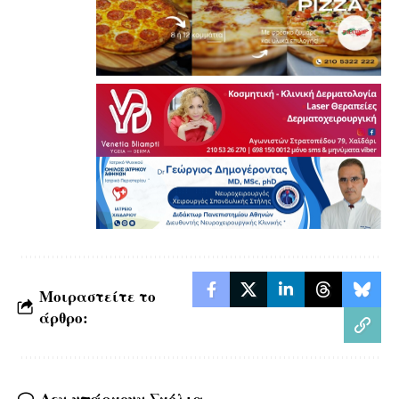
Μοιραστείτε το
άρθρο: