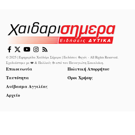
© 2025 | Εφημερίδα Χαϊδάρι Σήμερα | Εκδόσεις Φηγός - All Rights Reserved.
Σχεδιάστηκε με ❤️ & Πολλούς ☕ από τον
Παναγιώτη Σακαλάκη
.
Επικοινωνία
Πολιτική Απορρήτου
Ταυτότητα
Όροι Χρήσης
Ανέβασμα Αγγελίας
Αρχείο