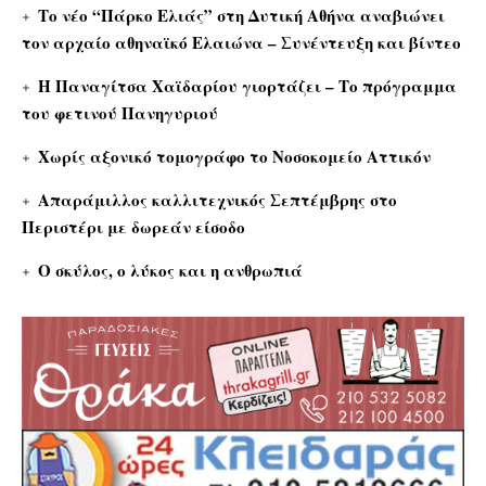
Το νέο “Πάρκο Ελιάς” στη Δυτική Αθήνα αναβιώνει
τον αρχαίο αθηναϊκό Ελαιώνα – Συνέντευξη και βίντεο
Η Παναγίτσα Χαϊδαρίου γιορτάζει – Το πρόγραμμα
του φετινού Πανηγυριού
Χωρίς αξονικό τομογράφο το Νοσοκομείο Αττικόν
Απαράμιλλος καλλιτεχνικός Σεπτέμβρης στο
Περιστέρι με δωρεάν είσοδο
Ο σκύλος, ο λύκος και η ανθρωπιά