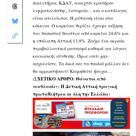
διαλυτήρια, ΚΔΑΥ, ανοιχτός κρατήρας
λυμματολάσπης, λατομεία… και ο κατάλογος
είναι ατελείωτος. Η ρύπανση είναι στα
κόκκινα. Ο καρκίνος θερίζει: έχουμε αύξηση
του ποσοστού θανάτων από καρκίνο 24,6% και
η υπόλοιπη Αττική 13,9%. Ζούμε ένα ακραίο
περιβαλλοντικό ρατσισμό καθαρά για λόγους
κοινωνικής σύνθεσης. Όμως εσείς μην
ασχολείστε. Τα δικά σας τα παιδιά μάλλον δεν
θα αρρωστήσουν! Κοιμηθείτε ήσυχοι…
ΣΧΕΤΙΚΟ ΑΡΘΡΟ:
Θάνατοι από
(
νεοπλασίες: Η Δυτική Αττική τραγική
πρωταθλήτρια σε όλη την Ελλάδα
)