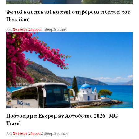
Φωτιά και πυκνοί καπνοί στη βόρεια πλαγιά του
Ποικίλου
Από
Χαϊδάρι Σήμερα
1 εβδομάδα πριν
Πρόγραμμα Εκδρομών Αυγούστου 2026 | MG
Travel
Από
Χαϊδάρι Σήμερα
2 εβδομάδες πριν