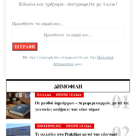
Εύκολα και γρήγορα - διαγραφείτε με 1 κλικ!
Προσθέστε το email σας...
Με την εγγραφή σας συμφωνείτε με την
Πολιτική
Απορρήτου
μας.
ΔΗΜΟΦΙΛΉ
ΕΛΛΑΔΑ
ΠΡΩΤΗ ΣΕΛΙΔΑ
Οι μισθοί δημάρχων – περιφερειαρχών, μετά τις
γενναίες αυξήσεις του νέου νόμου
ΕΠΙΧΕΙΡΗΣΕΙΣ
ΠΡΩΤΗ ΣΕΛΙΔΑ
Τι αλλάζει στο Praktiker μετά την εξαγορά