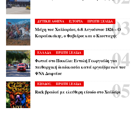
ΔΥΤΙΚΗ ΑΘΗΝΑ
ΙΣΤΟΡΙΑ
ΠΡΩΤΗ ΣΕΛΙΔΑ
Μάχη του Χαϊδαρίου, 6-8 Αυγούστου 1826 – Ο
Καραϊσκάκης, ο Φαβιέρος και ο Κιουταχής
ΕΛΛΑΔΑ
ΠΡΩΤΗ ΣΕΛΙΔΑ
Φωτιά στο Ποικίλο: Εντολή Γεωργιάδη για
πειθαρχική διαδικασία κατά εργαζόμενων του
ΨΝΑ Δαφνίου
ΕΞΟΔΟΣ
ΠΡΩΤΗ ΣΕΛΙΔΑ
Rock βραδιά με ελεύθερη είσοδο στο Χαϊδάρι