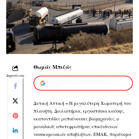
Θωμάς Μπιζάς
Δημοσίευση
Προσθέστε το XaidariSimera.gr στην
Google
Δυτική Αττική = Η μεγαλύτερη Χωματερή του
πλανήτη. Διυλιστήρια, εργοστάσια καύσης,
εκατοντάδες ρυπαίνουσες βιομηχανίες, ο
μοναδικός αποτεφρωτήρας επικίνδυνων
νοσοκομειακών αποβλήτων, ΕΜΑΚ, παράνομα