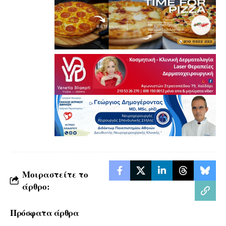
Μοιραστείτε το
άρθρο:
Πρόσφατα άρθρα