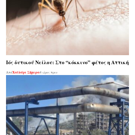
Ιός δυτικού Νείλου: Στο “κόκκινο” φέτος η Αττική
Από
Χαϊδάρι Σήμερα
4 ώρες πριν