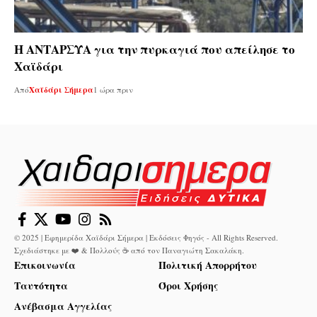
Η ΑΝΤΑΡΣΥΑ για την πυρκαγιά που απείλησε το
Χαϊδάρι
Από
Χαϊδάρι Σήμερα
1 ώρα πριν
© 2025 | Εφημερίδα Χαϊδάρι Σήμερα | Εκδόσεις Φηγός - All Rights Reserved.
Σχεδιάστηκε με ❤️ & Πολλούς ☕ από τον
Παναγιώτη Σακαλάκη
.
Επικοινωνία
Πολιτική Απορρήτου
Ταυτότητα
Όροι Χρήσης
Ανέβασμα Αγγελίας