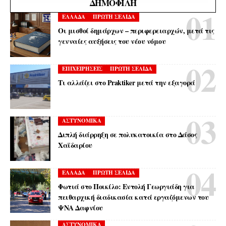
ΔΗΜΟΦΙΛΉ
ΕΛΛΑΔΑ
ΠΡΩΤΗ ΣΕΛΙΔΑ
Οι μισθοί δημάρχων – περιφερειαρχών, μετά τις
γενναίες αυξήσεις του νέου νόμου
ΕΠΙΧΕΙΡΗΣΕΙΣ
ΠΡΩΤΗ ΣΕΛΙΔΑ
Τι αλλάζει στο Praktiker μετά την εξαγορά
ΑΣΤΥΝΟΜΙΚΑ
Διπλή διάρρηξη σε πολυκατοικία στο Δάσος
Χαϊδαρίου
ΕΛΛΑΔΑ
ΠΡΩΤΗ ΣΕΛΙΔΑ
Φωτιά στο Ποικίλο: Εντολή Γεωργιάδη για
πειθαρχική διαδικασία κατά εργαζόμενων του
ΨΝΑ Δαφνίου
ΑΣΤΥΝΟΜΙΚΑ