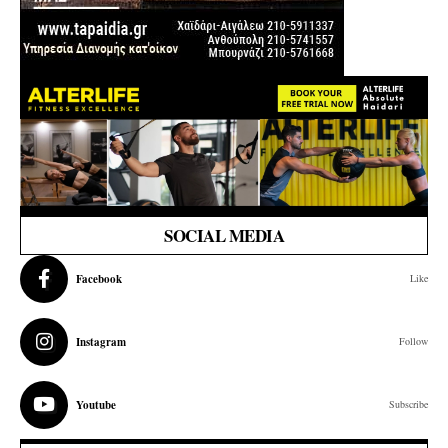
SOCIAL MEDIA
Facebook
Like
Instagram
Follow
Youtube
Subscribe