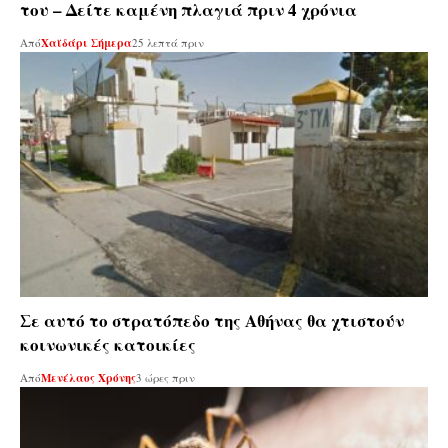
του – Δείτε καμένη πλαγιά πριν 4 χρόνια
Από
Χαϊδάρι Σήμερα
25 λεπτά πριν
Σε αυτό το στρατόπεδο της Αθήνας θα χτιστούν
κοινωνικές κατοικίες
Από
Μενέλαος Χρόνης
3 ώρες πριν