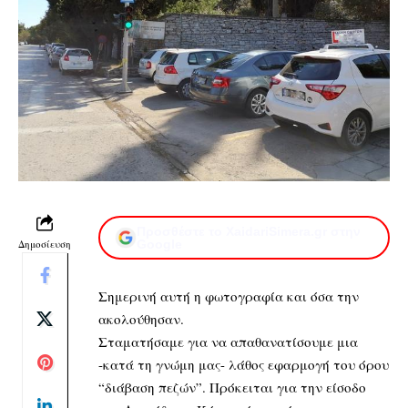
Προσθέστε το XaidariSimera.gr στην
Δημοσίευση
Google
Σημερινή αυτή η φωτογραφία και όσα την
ακολούθησαν.
Σταματήσαμε για να απαθανατίσουμε μια
-κατά τη γνώμη μας- λάθος εφαρμογή του όρου
“διάβαση πεζών”. Πρόκειται για την είσοδο