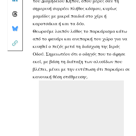
του Διομήδειου Κήπου, όπου μέρες σαν τη
σημερινή συρρέει πλήθος κόσμου, κυρίως
μαμάδες με μικρά παιδιά στο χέρι ή
καροτσάκια ή και τα δύο.
Θεωρούμε λοιπόν λάθος το παρκάρισμα κάτω
από το φανάρι και ανεπαρκή τον χώρο για να
κινηθεί ο πεζός μετά τη διάσχιση της Ιεράς
Οδού. Σημειωτέον ότι ο οδηγός που το άφησε
εκεί, με βάση τη διάταξη των αλυσίδων που
βλέπει, μένει με την εντύπωση ότι παρκάρει σε
κανονική θέση στάθμευσης.