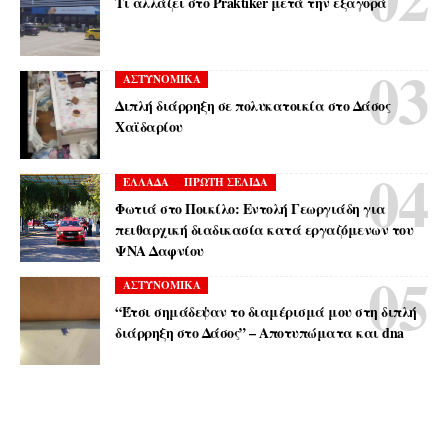
Τι αλλάζει στο Praktiker μετά την εξαγορά
ΑΣΤΥΝΟΜΙΚΑ
Διπλή διάρρηξη σε πολυκατοικία στο Δάσος
Χαϊδαρίου
ΕΛΛΑΔΑ
ΠΡΩΤΗ ΣΕΛΙΔΑ
Φωτιά στο Ποικίλο: Εντολή Γεωργιάδη για
πειθαρχική διαδικασία κατά εργαζόμενων του
ΨΝΑ Δαφνίου
ΑΣΤΥΝΟΜΙΚΑ
“Έτσι σημάδεψαν το διαμέρισμά μου στη διπλή
διάρρηξη στο Δάσος” – Αποτυπώματα και dna