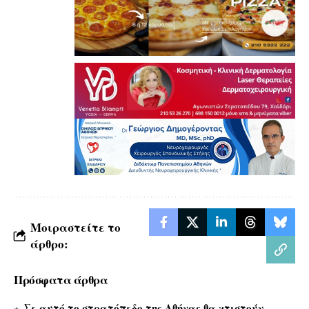
Μοιραστείτε το
άρθρο:
Πρόσφατα άρθρα
Σε αυτό το στρατόπεδο της Αθήνας θα χτιστούν