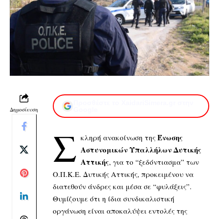
Προσθέστε το XaidariSimera.gr στην
Δημοσίευση
Google
Σ
Ένωσης
κληρή ανακοίνωση της
Αστυνομικών Υπαλλήλων Δυτικής
Αττικής
, για το “ξεδόντιασμα” των
Ο.Π.Κ.Ε. Δυτικής Αττικής, προκειμένου να
διατεθούν άνδρες και μέσα σε “φυλάξεις”.
Θυμίζουμε ότι η ίδια συνδικαλιστική
οργάνωση είναι αποκαλύψει εντολές της