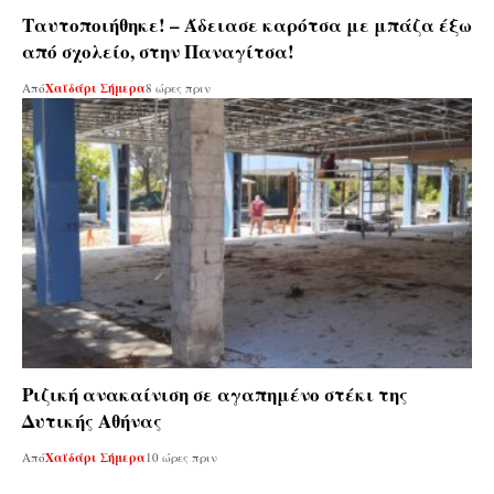
Ταυτοποιήθηκε! – Άδειασε καρότσα με μπάζα έξω
από σχολείο, στην Παναγίτσα!
Από
Χαϊδάρι Σήμερα
8 ώρες πριν
Ριζική ανακαίνιση σε αγαπημένο στέκι της
Δυτικής Αθήνας
Από
Χαϊδάρι Σήμερα
10 ώρες πριν