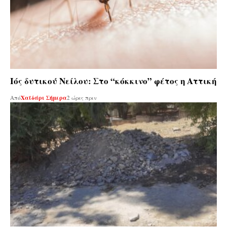
Ιός δυτικού Νείλου: Στο “κόκκινο” φέτος η Αττική
Από
Χαϊδάρι Σήμερα
2 ώρες πριν