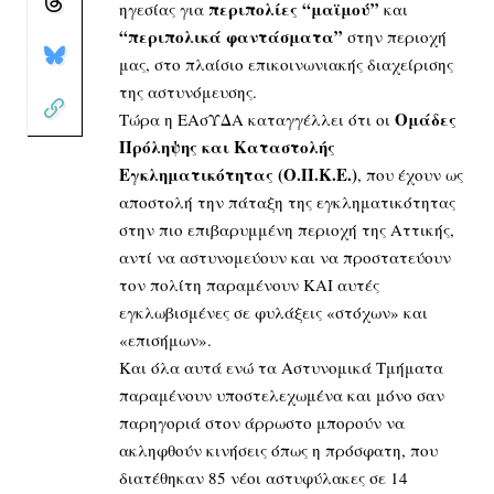
περιπολίες “μαϊμού”
ηγεσίας για
και
“περιπολικά φαντάσματα”
στην περιοχή
μας, στο πλαίσιο επικοινωνιακής διαχείρισης
της αστυνόμευσης.
Ομάδες
Τώρα η ΕΑσΥΔΑ καταγγέλλει ότι οι
Πρόληψης και Καταστολής
Εγκληματικότητας (Ο.Π.Κ.Ε.)
, που έχουν ως
αποστολή την πάταξη της εγκληματικότητας
στην πιο επιβαρυμμένη περιοχή της Αττικής,
αντί να αστυνομεύουν και να προστατεύουν
τον πολίτη παραμένουν ΚΑΙ αυτές
εγκλωβισμένες σε φυλάξεις «στόχων» και
«επισήμων».
Και όλα αυτά ενώ τα Αστυνομικά Τμήματα
παραμένουν υποστελεχωμένα και μόνο σαν
παρηγοριά στον άρρωστο μπορούν να
ακληφθούν κινήσεις όπως η πρόσφατη, που
διατέθηκαν 85 νέοι αστυφύλακες σε 14