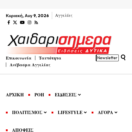
Αγγελίες
Κυριακή, Αυγ 9, 2026
Επικοινωνία
Ταυτότητα
Newsletter
Ανέβασμα Αγγελίας
ΑΡΧΙΚΗ
ΡΟΗ
ΕΙΔΗΣΕΙΣ
ΠΟΛΙΤΙΣΜΟΣ
LIFESTYLE
ΑΓΟΡΑ
ΑΠΟΨΕΙΣ