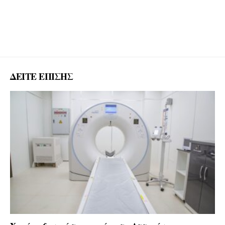
ΔΕΙΤΕ ΕΠΙΣΗΣ