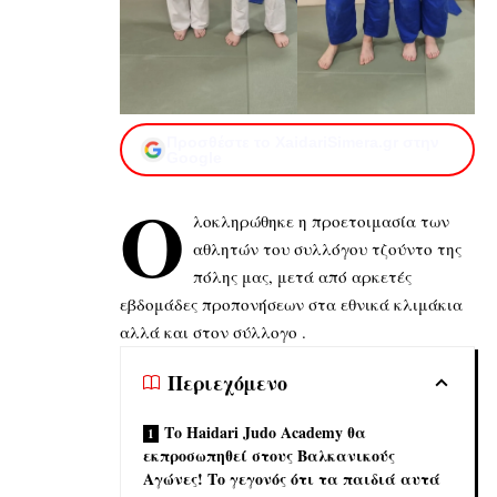
Προσθέστε το XaidariSimera.gr στην
Google
Ο
λοκληρώθηκε η προετοιμασία των
αθλητών
του συλλόγου τζούντο της
πόλης μας
, μετά από αρκετές
εβδομάδες προπονήσεων στα εθνικά κλιμάκια
αλλά και στον σύλλογο .
Περιεχόμενο
Το Haidari Judo Academy θα
εκπροσωπηθεί στους Βαλκανικούς
Αγώνες! Το γεγονός ότι τα παιδιά αυτά