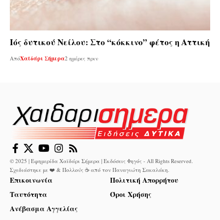
Ιός δυτικού Νείλου: Στο “κόκκινο” φέτος η Αττική
Από
Χαϊδάρι Σήμερα
2 ημέρες πριν
© 2025 | Εφημερίδα Χαϊδάρι Σήμερα | Εκδόσεις Φηγός - All Rights Reserved.
Σχεδιάστηκε με ❤️ & Πολλούς ☕ από τον
Παναγιώτη Σακαλάκη
.
Επικοινωνία
Πολιτική Απορρήτου
Ταυτότητα
Όροι Χρήσης
Ανέβασμα Αγγελίας