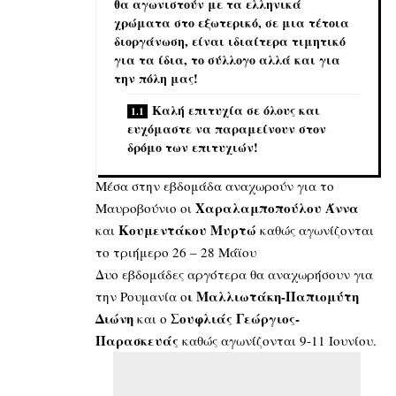
θα αγωνιστούν με τα ελληνικά
χρώματα στο εξωτερικό, σε μια τέτοια
διοργάνωση, είναι ιδιαίτερα τιμητικό
για τα ίδια, το σύλλογο αλλά και για
την πόλη μας!
Καλή επιτυχία σε όλους και
ευχόμαστε να παραμείνουν στον
δρόμο των επιτυχιών!
Μέσα στην εβδομάδα αναχωρούν για το
Χαραλαμποπούλου Άννα
Μαυροβούνιο οι
Κουμεντάκου Μυρτώ
και
καθώς αγωνίζονται
το τριήμερο 26 – 28 Μάϊου
Δυο εβδομάδες αργότερα θα αναχωρήσουν για
ι Μαλλιωτάκη-Παπιομύτη
την Ρουμανία ο
Διώνη
Σουφλιάς Γεώργιος-
και ο
Παρασκευάς
καθώς αγωνίζονται 9-11 Ιουνίου.