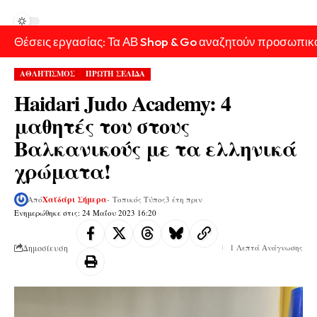
Θέσεις εργασίας: Τα ΑΒ Shop & Go αναζητούν προσωπικ
ΑΘΛΗΤΙΣΜΟΣ
ΠΡΩΤΗ ΣΕΛΙΔΑ
Haidari Judo Academy: 4
μαθητές του στους
Βαλκανικούς με τα ελληνικά
χρώματα!
Από
Χαϊδάρι Σήμερα
- Τοπικός Τύπος
3 έτη πριν
Ενημερώθηκε στις: 24 Μαΐου 2023 16:20
Δημοσίευση
1 Λεπτά Ανάγνωσης