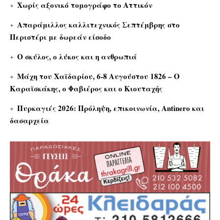
Χωρίς αξονικό τομογράφο το Αττικόν
Απαράμιλλος καλλιτεχνικός Σεπτέμβρης στο
Περιστέρι με δωρεάν είσοδο
Ο σκύλος, ο λύκος και η ανθρωπιά
Μάχη του Χαϊδαρίου, 6-8 Αυγούστου 1826 – Ο
Καραϊσκάκης, ο Φαβιέρος και ο Κιουταχής
Πυρκαγιές 2026: Πρόληψη, επικοινωνία, Antinero και
δασαρχεία