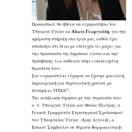
Προσωπικά, θα ήθελα να ευχαριστήσω τον
Άδωνι Γεωργιάδη
Υπουργό Υγείας κο
, για την
αμέριστη στήριξη στο έργο μας, καθώς έχει
αποδείξει ότι δίνει με επιτυχία τις μάχες για
την προστασία της δημόσιας υγείας και την
πρόσβασης των ασθενών στην ενδεδειγμένη
θεραπεία τους.
Σας ευχαριστώ κι εύχομαι να έχουμε μια καλή,
δημιουργική και παραγωγική χρονιά, με
δύναμη κι ΥΓΕΙΑ!”.
Την εκδήλωση τίμησαν με την παρουσία τους
ο τ. Υπουργός Υγείας κος Θάνος Πλεύρης, ο
Γενικός Γραμματέα Στρατηγικού Σχεδιασμού
του Υπουργείου Υγείας Άρης Αγγελής, ο
Ειδικός Σύμβουλος σε θέματα Φαρμακευτικής