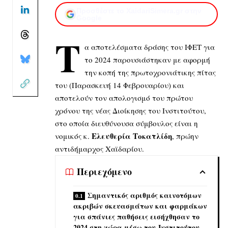
Προσθέστε το XaidariSimera.gr στην
Google
Τ
α αποτελέσματα δράσης του ΙΦΕΤ για
το 2024 παρουσιάστηκαν με αφορμή
την κοπή της πρωτοχρονιάτικης πίτας
του (Παρασκευή 14 Φεβρουαρίου) και
αποτελούν τον απολογισμό του πρώτου
χρόνου της νέας Διοίκησης του Ινστιτούτου,
στο οποία διευθύνουσα σύμβουλος είναι η
Ελευθερία Τοκατλίδη
νομικός κ.
, πρώην
αντιδήμαρχος Χαϊδαρίου.
Περιεχόμενο
Σημαντικός αριθμός καινοτόμων
ακριβών σκευασμάτων και φαρμάκων
για σπάνιες παθήσεις εισήχθησαν το
2024 στη χώρα μέσω του Ινστιτούτου