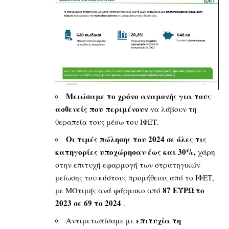
M
ειώσαμε το χρόνο αναμονής για τους
ασθενείς που περιμένουν
να λάβουν τη
θεραπεία τους μέσω του ΙΦΕΤ.
O
ι τιμές πώλησης του 2024 σε όλες τις
κατηγορίες υποχώρησαν έως και 30%,
χάρη
στην επιτυχή εφαρμογή των στρατηγικών
μείωσης του κόστους προμήθειας από το ΙΦΕΤ,
87 ΕΥΡΩ το
με MOτιμής ανά φάρμακο από
2023 σε 69 το 2024
.
επιτυχία τη
Αντιμετωπίσαμε με