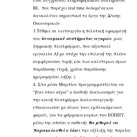
BI, που παρέχει real time δεδομένα και
διευκολύνει σημαντικά το έργο της Δ/νσης
Οικονομικών .
3.Τέθηκε σε λειτουργία η πιλοτική εφαρμογή
δυναμικού συστήματος αγορών
του
, μιας
ψηφιακής πλατφόρμας, που αξιοποιεί
εργαλεία AI με στόχο την επιλογή της πλέον
συμφέρουσας τιμής και των καλύτερων όρων
παράδοσης (τιμή, χρόνο παράδοσης
ημερομηνίας λήξης ).
4. Στα μέσα Μαρτίου προγραμματίζεται να
“βγει στον αέρα” ο διεθνής διαγωνισμός για
την κοινή πλατφόρμα διαλειτουργικής
επικοινωνίας με όλους τους εμπλεκόμενους
φορείς, για τα φάρμακα κυρίως του ΕΟΠΠΥ,
μέσω της οποίας ο ασθενής
θα μπορεί να
παρακολουθεί ο ίδιος
την εξέλιξη της πορείας