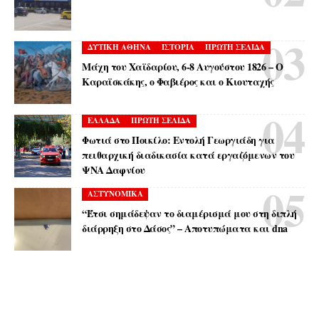
ΔΥΤΙΚΗ ΑΘΗΝΑ
ΙΣΤΟΡΙΑ
ΠΡΩΤΗ ΣΕΛΙΔΑ
Μάχη του Χαϊδαρίου, 6-8 Αυγούστου 1826 – Ο
Καραϊσκάκης, ο Φαβιέρος και ο Κιουταχής
ΕΛΛΑΔΑ
ΠΡΩΤΗ ΣΕΛΙΔΑ
Φωτιά στο Ποικίλο: Εντολή Γεωργιάδη για
πειθαρχική διαδικασία κατά εργαζόμενων του
ΨΝΑ Δαφνίου
ΑΣΤΥΝΟΜΙΚΑ
“Έτσι σημάδεψαν το διαμέρισμά μου στη διπλή
διάρρηξη στο Δάσος” – Αποτυπώματα και dna