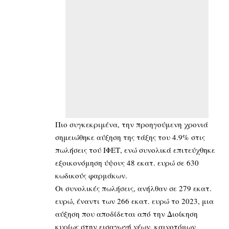
Πιο συγκεκριμένα, την προηγούμενη χρονιά
σημειώθηκε αύξηση της τάξης του 4.9% στις
πωλήσεις τού ΙΦΕΤ, ενώ συνολικά επιτεύχθηκε
εξοικονόμηση ύψους 48 εκατ. ευρώ σε 630
κωδικούς φαρμάκων.
Οι συνολικές πωλήσεις, ανήλθαν σε 279 εκατ.
ευρώ, έναντι των 266 εκατ. ευρώ το 2023, μια
αύξηση που αποδίδεται από την Διοίκηση
κυρίως στην εισαγωγή νέων, καινοτόμων