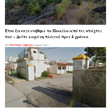
Έτσι ξαναγεννήθηκε το Ποικίλο από τις στάχτες
του – Δείτε καμένη πλαγιά πριν 4 χρόνια
Από
Χαϊδάρι Σήμερα
1 ημέρα πριν