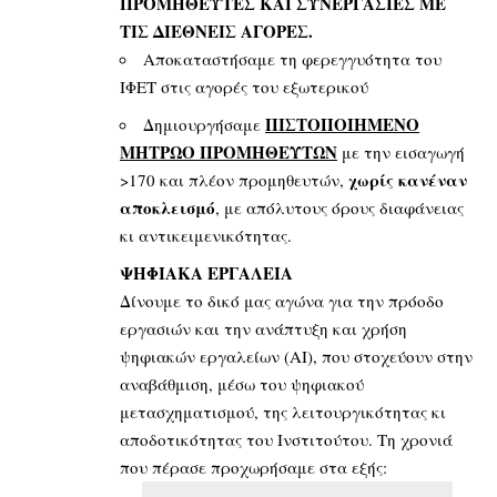
ΠΡΟΜΗΘΕΥΤΕΣ ΚΑΙ ΣΥΝΕΡΓΑΣΙΕΣ ΜΕ
ΤΙΣ ΔΙΕΘΝΕΙΣ ΑΓΟΡΕΣ.
Αποκαταστήσαμε τη φερεγγυότητα του
ΙΦΕΤ στις αγορές του εξωτερικού
ΠΙΣΤΟΠΟΙΗΜΕΝΟ
Δημιουργήσαμε
ΜΗΤΡΩΟ ΠΡΟΜΗΘΕΥΤΩΝ
με την εισαγωγή
χωρίς κανέναν
>170 και πλέον προμηθευτών,
αποκλεισμό
, με απόλυτους όρους διαφάνειας
κι αντικειμενικότητας.
ΨΗΦΙΑΚΑ ΕΡΓΑΛΕΙΑ
Δίνουμε το δικό μας αγώνα για την πρόοδο
εργασιών και την ανάπτυξη και χρήση
ψηφιακών εργαλείων (ΑΙ), που στοχεύουν στην
αναβάθμιση, μέσω του ψηφιακού
μετασχηματισμού, της λειτουργικότητας κι
αποδοτικότητας του Ινστιτούτου. Τη χρονιά
που πέρασε προχωρήσαμε στα εξής: