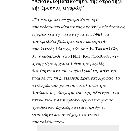
“Αποτελεσματικότητα της στρατηγι
κής έρευνας αγοράς”
«Τα στοιχεία υπογραμμίζουν την
αποτελεσματικότητα της στρατηγικής έρευνας
αγοράς και την ικανότητα του ΙΦΕΤ να
διασφαλίζει βιώσιμες και οικονομικά
Ε. Τοκατλίδη
αποδοτικές λύσεις
», τόνισε η
,
στην εκδήλωση του ΙΦΕΤ. Και πρόσθεσε:
«Την
προηγούμενη χρονιά δώσαμε μεγάλη
βαρύτητα στο πιο νευραλγικό κομμάτι της
εταιρείας, τη Διεύθυνση Έρευνας Αγοράς. Το
στελεχώσαμε με προσωπικό, ορίσαμε
διαδικασίες, διαχωρίσαμε αρμοδιότητες και
επενδύσαμε σε ψηφιακά εργαλεία για το
προσωπικό. Δηλαδή κάναμε πράξη το
αυτονόητο και πετύχαμε αυτά τα
αποτελέσματα».