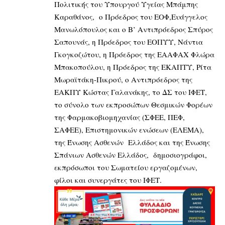
Πολιτικής του Υπουργού Υγείας Μπάμπης
Καραθάνος, ο Πρόεδρος του ΕΟΦ,Ευάγγελος
Μανωλόπουλος και ο Β’ Αντιπρόεδρος Σπύρος
Σαπουνάς, η Πρόεδρος του ΕΟΠΥΥ, Νάντια
Γκογκοζώτου, η Πρόεδρος της ΕΑΑΦΑΧ Φλώρα
Μπακοπούλου, η Πρόεδρος της ΕΚΑΠΤΥ, Ρίτα
Μωραϊτάκη-Πικρού, ο Αντιπρόεδρος της
ΕΑΚΠΥ Κώστας Γαλανάκης, το ΔΣ του ΙΦΕΤ,
το σύνολο των εκπροσώπων Θεσμικών Φορέων
της Φαρμακοβιομηχανίας (ΣΦΕΕ, ΠΕΦ,
ΣΑΦΕΕ), Επιστημονικών ενώσεων (ΕΛΕΜΑ),
της Ένωσης Ασθενών Ελλάδος και της Ένωσης
Σπάνιων Ασθενών Ελλάδος, δημοσιογράφοι,
εκπρόσωποι του Σωματείου εργαζομένων,
φίλοι και συνεργάτες του ΙΦΕΤ.