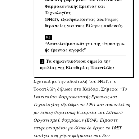
Φαρμακευτικής Έρευνας και
Τεχνολογίας
(ΙΦΕΤ), εξασφαλίζοντας πολύτιμες
θεραπείες για τους Έλληνες ασθενείς.
“Αποτελεσματικότητα της στρατηγικ
ής έρευνας αγοράς”
Τα σημαντικότερα σημεία της
ομιλίας της Ελευθερίας Τοκατλίδη:
Σχετικά με την αποστολή του ΙΦΕΤ, η κ.
Τοκατλίδη δήλωσε στο Χαϊδάρι Σήμερα:
“Το
Ινστιτούτο Φαρμακευτικής Έρευνας και
Τεχνολογίας ιδρύθηκε το 1991 και αποτελεί τη
μοναδική θυγατρική Εταιρεία του Εθνικού
Οργανισμού Φαρμάκων (ΕΟΦ). Είμαστε
επιφορτισμένοι με δύσκολο έργο: τo ΙΦΕΤ
εισάγει στη χώρα φάρμακα που δεν