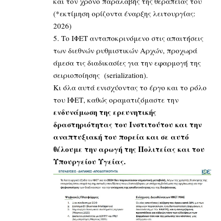
και τον χρόνο παραλαβής της θεραπείας του
(*εκτίμηση ορίζοντα έναρξης λειτουργίας:
2026)
5. Το ΙΦΕΤ ανταποκρινόμενο στις απαιτήσεις
των διεθνών ρυθμιστικών Αρχών, προχωρά
άμεσα τις διαδικασίες για την εφαρμογή της
σειριοποίησης (serialization).
Κι όλα αυτά ενισχύοντας το έργο και το ρόλο
του ΙΦΕΤ, καθώς οραματιζόμαστε την
ενδυνάμωση της ερευνητικής
δραστηριότητας του Ινστιτούτου και την
αναπτυξιακή του πορεία και σε αυτό
θέλουμε την αρωγή της Πολιτείας και του
Υπουργείου Υγείας.