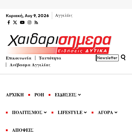
Αγγελίες
Κυριακή, Αυγ 9, 2026
Επικοινωνία
Ταυτότητα
Newsletter
Ανέβασμα Αγγελίας
ΑΡΧΙΚΗ
ΡΟΗ
ΕΙΔΗΣΕΙΣ
ΠΟΛΙΤΙΣΜΟΣ
LIFESTYLE
ΑΓΟΡΑ
ΑΠΟΨΕΙΣ