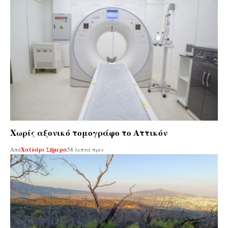
Χωρίς αξονικό τομογράφο το Αττικόν
Από
Χαϊδάρι Σήμερα
58 λεπτά πριν