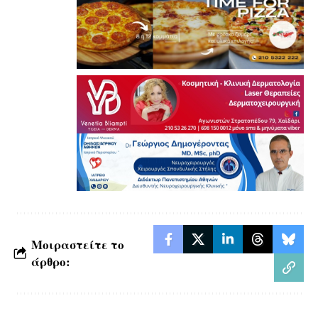
Μοιραστείτε το
άρθρο: