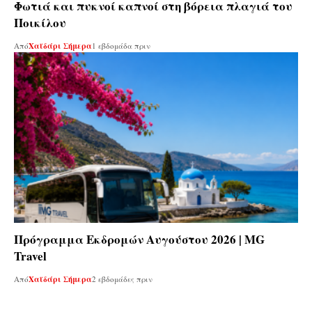
Φωτιά και πυκνοί καπνοί στη βόρεια πλαγιά του
Ποικίλου
Από
Χαϊδάρι Σήμερα
1 εβδομάδα πριν
Πρόγραμμα Εκδρομών Αυγούστου 2026 | MG
Travel
Από
Χαϊδάρι Σήμερα
2 εβδομάδες πριν