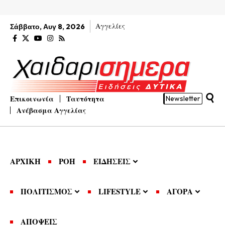
Αγγελίες
Σάββατο, Αυγ 8, 2026
Επικοινωνία
Ταυτότητα
Newsletter
Ανέβασμα Αγγελίας
ΑΡΧΙΚΗ
ΡΟΗ
ΕΙΔΗΣΕΙΣ
ΠΟΛΙΤΙΣΜΟΣ
LIFESTYLE
ΑΓΟΡΑ
ΑΠΟΨΕΙΣ