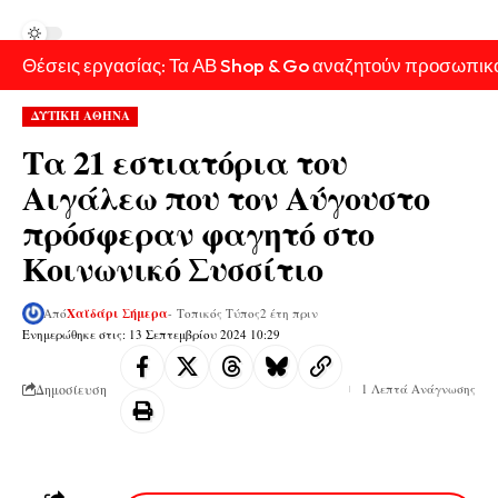
Θέσεις εργασίας: Τα ΑΒ Shop & Go αναζητούν προσωπικ
ΔΥΤΙΚΗ ΑΘΗΝΑ
Τα 21 εστιατόρια του
Αιγάλεω που τον Αύγουστο
πρόσφεραν φαγητό στο
Κοινωνικό Συσσίτιο
Από
Χαϊδάρι Σήμερα
- Τοπικός Τύπος
2 έτη πριν
Ενημερώθηκε στις: 13 Σεπτεμβρίου 2024 10:29
Δημοσίευση
1 Λεπτά Ανάγνωσης