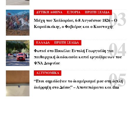
ΔΥΤΙΚΗ ΑΘΗΝΑ
ΙΣΤΟΡΙΑ
ΠΡΩΤΗ ΣΕΛΙΔΑ
Μάχη του Χαϊδαρίου, 6-8 Αυγούστου 1826 – Ο
Καραϊσκάκης, ο Φαβιέρος και ο Κιουταχής
ΕΛΛΑΔΑ
ΠΡΩΤΗ ΣΕΛΙΔΑ
Φωτιά στο Ποικίλο: Εντολή Γεωργιάδη για
πειθαρχική διαδικασία κατά εργαζόμενων του
ΨΝΑ Δαφνίου
ΑΣΤΥΝΟΜΙΚΑ
“Έτσι σημάδεψαν το διαμέρισμά μου στη διπλή
διάρρηξη στο Δάσος” – Αποτυπώματα και dna