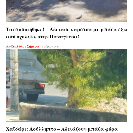
Ταυτοποιήθηκε! – Άδειασε καρότσα με μπάζα έξω
από σχολείο, στην Παναγίτσα!
Από
Χαϊδάρι Σήμερα
1 ημέρα πριν
Χαϊδάρι: Ασύλληπτο – Αδειάζουν μπάζα φόρα