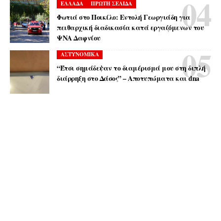
ΕΛΛΑΔΑ
ΠΡΩΤΗ ΣΕΛΙΔΑ
Φωτιά στο Ποικίλο: Εντολή Γεωργιάδη για
πειθαρχική διαδικασία κατά εργαζόμενων του
ΨΝΑ Δαφνίου
ΑΣΤΥΝΟΜΙΚΑ
“Έτσι σημάδεψαν το διαμέρισμά μου στη διπλή
διάρρηξη στο Δάσος” – Αποτυπώματα και dna