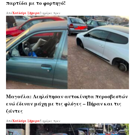
παρτίδα με το φορτηγό!
Από
Χαϊδάρι Σήμερα
3 ημέρες πριν
Μαγούλα: Λεηλάτησαν αυτοκίνητα πυροσβεστών
ενώ έδιναν μάχη με τις φλόγες – Πήραν και τις
ζάντες
Από
Χαϊδάρι Σήμερα
5 ημέρες πριν