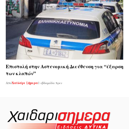
Επιστολή στην Αστυνομική Διεύθυνση για “έξαρση
των κλοπών”
Από
Χαϊδάρι Σήμερα
1 εβδομάδα πριν