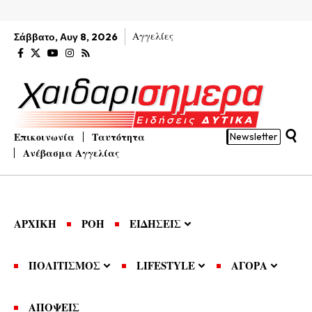
Αγγελίες
Σάββατο, Αυγ 8, 2026
Επικοινωνία
Ταυτότητα
Newsletter
Ανέβασμα Αγγελίας
ΑΡΧΙΚΗ
ΡΟΗ
ΕΙΔΗΣΕΙΣ
ΠΟΛΙΤΙΣΜΟΣ
LIFESTYLE
ΑΓΟΡΑ
ΑΠΟΨΕΙΣ