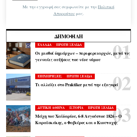
Με την εγγραφή σας συμφωνείτε με την
Πολιτική
Απορρήτου
μας.
ΔΗΜΟΦΙΛΉ
ΕΛΛΑΔΑ
ΠΡΩΤΗ ΣΕΛΙΔΑ
Οι μισθοί δημάρχων – περιφερειαρχών, μετά τις
γενναίες αυξήσεις του νέου νόμου
ΕΠΙΧΕΙΡΗΣΕΙΣ
ΠΡΩΤΗ ΣΕΛΙΔΑ
Τι αλλάζει στο Praktiker μετά την εξαγορά
ΔΥΤΙΚΗ ΑΘΗΝΑ
ΙΣΤΟΡΙΑ
ΠΡΩΤΗ ΣΕΛΙΔΑ
Μάχη του Χαϊδαρίου, 6-8 Αυγούστου 1826 – Ο
Καραϊσκάκης, ο Φαβιέρος και ο Κιουταχής