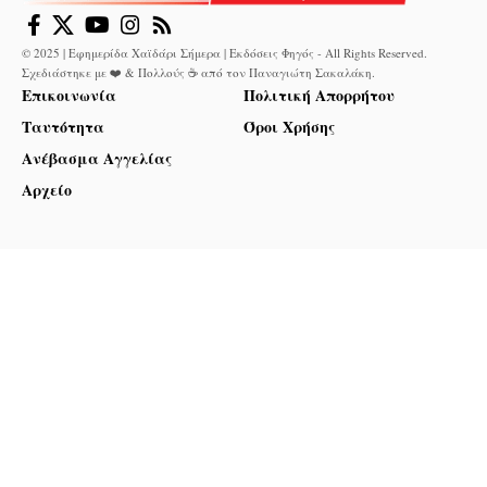
© 2025 | Εφημερίδα Χαϊδάρι Σήμερα | Εκδόσεις Φηγός - All Rights Reserved.
Σχεδιάστηκε με ❤️ & Πολλούς ☕ από τον
Παναγιώτη Σακαλάκη
.
Επικοινωνία
Πολιτική Απορρήτου
Ταυτότητα
Όροι Χρήσης
Ανέβασμα Αγγελίας
Αρχείο