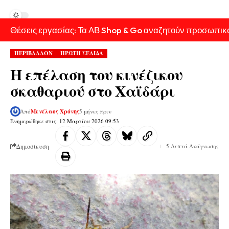
Θέσεις εργασίας: Τα ΑΒ Shop & Go αναζητούν προσωπικ
ΠΕΡΙΒΑΛΛΟΝ
ΠΡΩΤΗ ΣΕΛΙΔΑ
Η επέλαση του κινέζικου
σκαθαριού στο Χαϊδάρι
Από
Μενέλαος Χρόνης
5 μήνες πριν
Ενημερώθηκε στις: 12 Μαρτίου 2026 09:53
Δημοσίευση
5 Λεπτά Ανάγνωσης