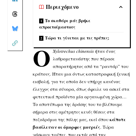
Περιεχόμενο
Το σκαθάρι μάς βρήκε
απροετοίμαστους
Τώρα τι γίνεται με τις τρύπες;
Ο
Xylotrechus chinensis
ήταν ένας
λαθρομετανάστης που πέρασε
απαρατήρητος από τα “ραντάρ” του
κράτους. Ήταν μια όντως καταστροφική ξενική
εισβολή, για τις οποία δεν υπήρχε κανένας
έλεγχος στα σύνορα, όπως όφειλε να ασκεί στα
φυτευτικά προϊόντα μία οργανωμένη χώρα…
Το αποτύπωμα της δράσης του το βλέπουμε
σήμερα στις αμέτρητες κενές θέσεις στα
κάποτε
πεζοδρόμια της πόλης μας, εκεί όπου
βασίλευαν οι όμορφες μουριές
. Τώρα
χάσκουν τρύπες, που εκτός από την