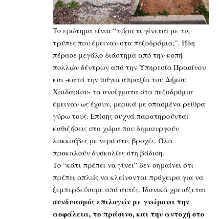
Το ερώτημα είναι “τώρα τι γίνεται με τις
τρύπες που έμειναν στα πεζοδρόμια;”. Ήδη
πέρασε μεγάλο διάστημα από την κοπή
πολλών δέντρων από την Υπηρεσία Πρασίνου
και -κατά την πάγια απραξία του Δήμου
Χαϊδαρίου- τα ανοίγματα στα πεζοδρόμια
έμειναν ως έχουν, μερικά με σπασμένα ρείθρα
γύρω τους. Επίσης συχνά παρατηρούνται
καθιζήσεις στο χώμα που δημιουργούν
λακκούβες με νερό στις βροχές. Όλα
προκαλούν δυσκολίες στη βάδιση.
Το “κάτι πρέπει να γίνει” δεν σημαίνει ότι
πρέπει απλώς να κλείνονται πρόχειρα για να
ξεμπερδεύουμε από αυτές. Ιδανικά χρειάζεται
συνδυασμός επιλογών με γνώμονα την
ασφάλεια, το πράσινο, και την αντοχή στο