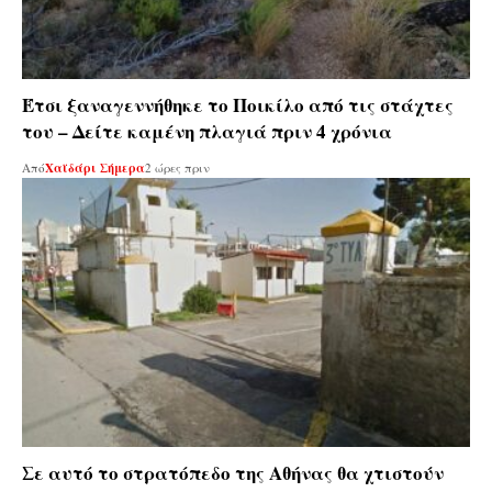
Έτσι ξαναγεννήθηκε το Ποικίλο από τις στάχτες
του – Δείτε καμένη πλαγιά πριν 4 χρόνια
Από
Χαϊδάρι Σήμερα
2 ώρες πριν
Σε αυτό το στρατόπεδο της Αθήνας θα χτιστούν