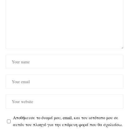
Αποθήκευσε το όνομά μου, email, και τον ιστότοπο μου σε
αυτόν τον πλοηγό για την επόμενη φορά που θα σχολιάσω.