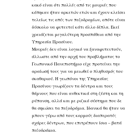
κακό είναι ότι πολλές από τις μουριές που
κόπηκαν ήταν αρκετών ετών και έχουν κλείσει
τελείως τις οπές των πεζοδρομίων, οπότε είναι
δύσκολο να φυτευτεί κάτι άλλο δίπλα. Εκεί
χρειάζεται μεγαλύτερη προσπάθεια από την
Υπηρεσία Πρασίνου.
Μουριές δεν είναι λογικό να ξαναφυτευτούν,
άλλωστε από την αρχή του προβλήματος το
Γεωπονικό Πανεπιστήμιο είχε προτείνει την
αραίωσή τους για να μειωθεί ο πληθυσμός του
σκαθαριού. Η γεωπόνοι της Υπηρεσίας
Πρασίνου γνωρίζουν τα δέντρα και τους
θάμνους που είναι ανθεκτικά στη ζέστη και τη
ρύπανση, αλλά και με ριζικό σύστημα που δε
θα σηκώσει τα πεζοδρόμια. Ιδανικά θα ήταν να
μπουν γύρω από τους κορμούς διαπερατές
σχάρες δέντρων, που επιτρέπουν ίσια – βατά
πεζοδρόμια.