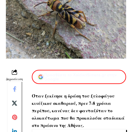
Προσθέστε το XaidariSimera.gr στην
Δημοσίευση
Google
Όταν ξεκίνησε η δράση του ξυλοφάγου
κινέζικου σκαθαριού, πριν 7-8 χρόνια
περίπου, κανένας δεν φανταζόταν το
ολοκαύτωμα που θα προκαλούσε σταδιακά
στο πράσινο της Αθήνας.