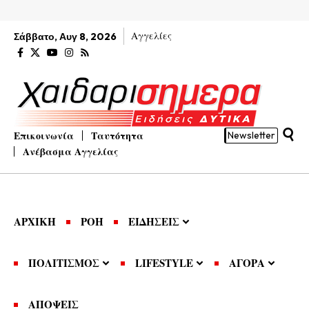
Αγγελίες
Σάββατο, Αυγ 8, 2026
Επικοινωνία
Ταυτότητα
Newsletter
Ανέβασμα Αγγελίας
ΑΡΧΙΚΗ
ΡΟΗ
ΕΙΔΗΣΕΙΣ
ΠΟΛΙΤΙΣΜΟΣ
LIFESTYLE
ΑΓΟΡΑ
ΑΠΟΨΕΙΣ