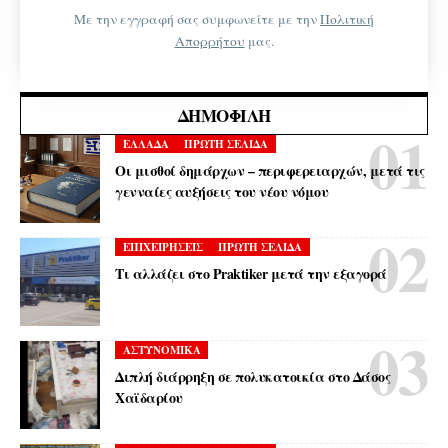
Με την εγγραφή σας συμφωνείτε με την
Πολιτική
Απορρήτου
μας.
ΔΗΜΟΦΙΛΉ
ΕΛΛΑΔΑ
ΠΡΩΤΗ ΣΕΛΙΔΑ
Οι μισθοί δημάρχων – περιφερειαρχών, μετά τις
γενναίες αυξήσεις του νέου νόμου
ΕΠΙΧΕΙΡΗΣΕΙΣ
ΠΡΩΤΗ ΣΕΛΙΔΑ
Τι αλλάζει στο Praktiker μετά την εξαγορά
ΑΣΤΥΝΟΜΙΚΑ
Διπλή διάρρηξη σε πολυκατοικία στο Δάσος
Χαϊδαρίου