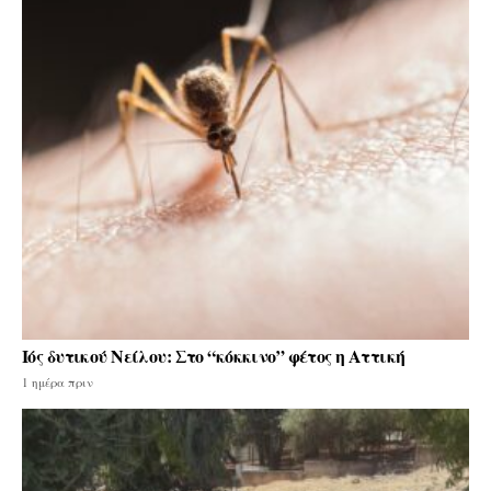
Ιός δυτικού Νείλου: Στο “κόκκινο” φέτος η Αττική
1 ημέρα πριν