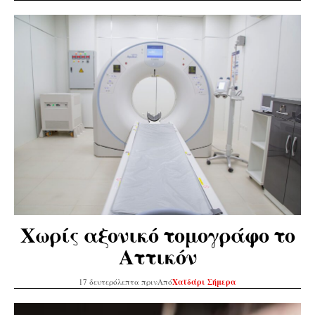
Χωρίς αξονικό τομογράφο το
Αττικόν
17 δευτερόλεπτα πριν
Από
Χαϊδάρι Σήμερα