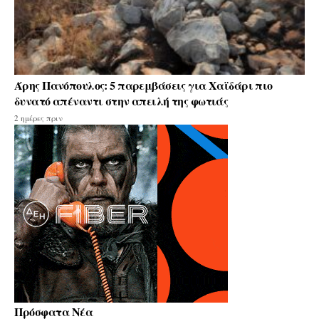
Άρης Πανόπουλος: 5 παρεμβάσεις για Χαϊδάρι πιο
δυνατό απέναντι στην απειλή της φωτιάς
2 ημέρες πριν
Πρόσφατα Νέα