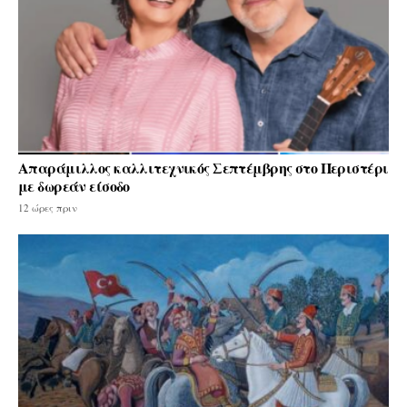
Απαράμιλλος καλλιτεχνικός Σεπτέμβρης στο Περιστέρι
με δωρεάν είσοδο
12 ώρες πριν