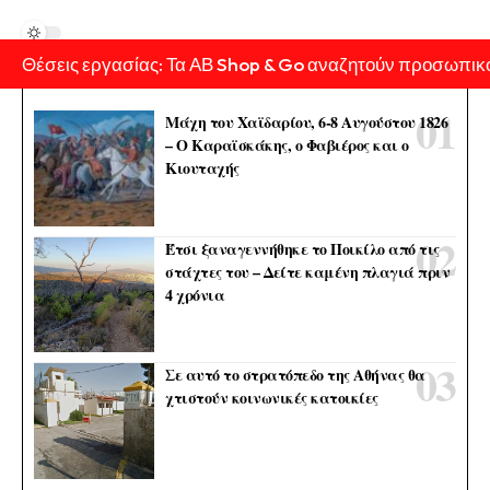
Θέσεις εργασίας: Τα ΑΒ Shop & Go αναζητούν προσωπικ
Μάχη του Χαϊδαρίου, 6-8 Αυγούστου 1826
– Ο Καραϊσκάκης, ο Φαβιέρος και ο
Κιουταχής
Έτσι ξαναγεννήθηκε το Ποικίλο από τις
στάχτες του – Δείτε καμένη πλαγιά πριν
4 χρόνια
Σε αυτό το στρατόπεδο της Αθήνας θα
χτιστούν κοινωνικές κατοικίες