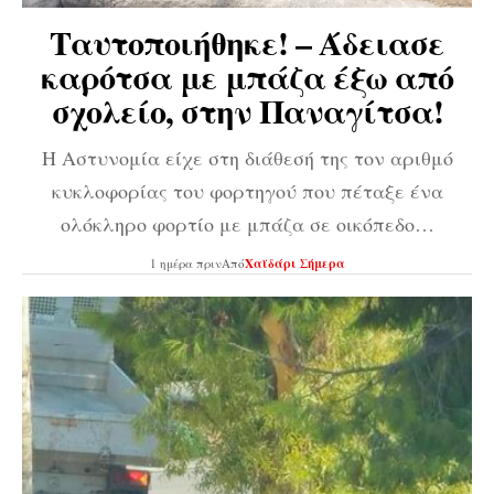
Ταυτοποιήθηκε! – Άδειασε
καρότσα με μπάζα έξω από
σχολείο, στην Παναγίτσα!
Η Αστυνομία είχε στη διάθεσή της τον αριθμό
κυκλοφορίας του φορτηγού που πέταξε ένα
ολόκληρο φορτίο με μπάζα σε οικόπεδο…
1 ημέρα πριν
Από
Χαϊδάρι Σήμερα