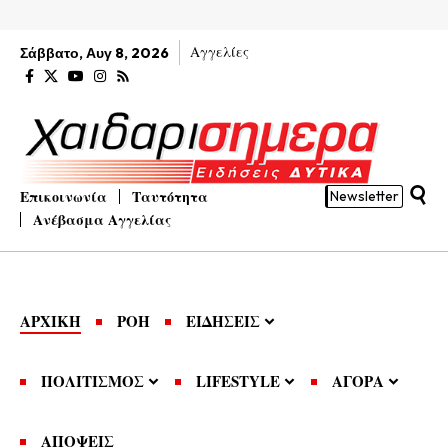
Αγγελίες
Σάββατο, Αυγ 8, 2026
Επικοινωνία
Ταυτότητα
Newsletter
Ανέβασμα Αγγελίας
ΑΡΧΙΚΗ
ΡΟΗ
ΕΙΔΗΣΕΙΣ
ΠΟΛΙΤΙΣΜΟΣ
LIFESTYLE
ΑΓΟΡΑ
ΑΠΟΨΕΙΣ