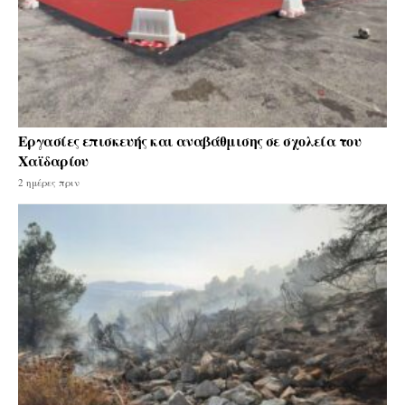
Εργασίες επισκευής και αναβάθμισης σε σχολεία του
Χαϊδαρίου
2 ημέρες πριν