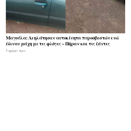
Μαγούλα: Λεηλάτησαν αυτοκίνητα πυροσβεστών ενώ
έδιναν μάχη με τις φλόγες – Πήραν και τις ζάντες
5 ημέρες πριν