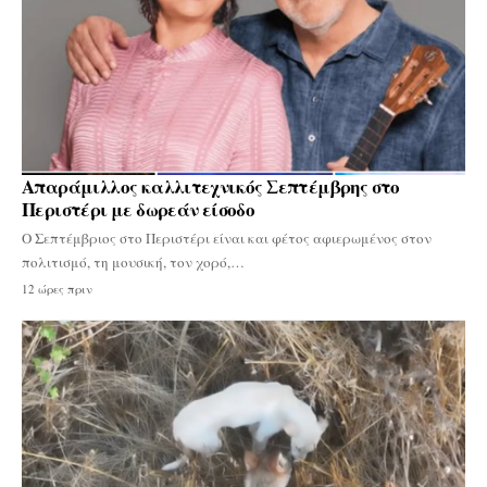
Απαράμιλλος καλλιτεχνικός Σεπτέμβρης στο
Περιστέρι με δωρεάν είσοδο
Ο Σεπτέμβριος στο Περιστέρι είναι και φέτος αφιερωμένος στον
πολιτισμό, τη μουσική, τον χορό,…
12 ώρες πριν