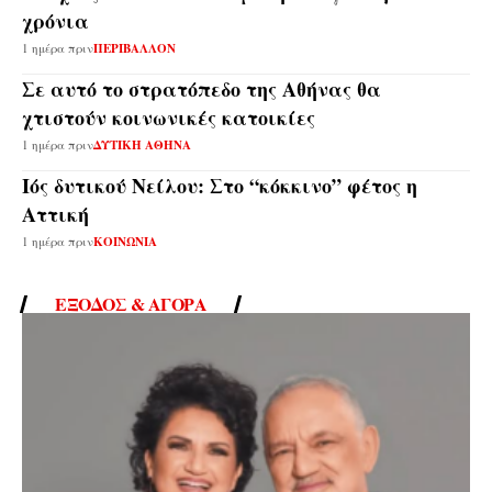
χρόνια
1 ημέρα πριν
ΠΕΡΙΒΑΛΛΟΝ
Σε αυτό το στρατόπεδο της Αθήνας θα
χτιστούν κοινωνικές κατοικίες
1 ημέρα πριν
ΔΥΤΙΚΗ ΑΘΗΝΑ
Ιός δυτικού Νείλου: Στο “κόκκινο” φέτος η
Αττική
1 ημέρα πριν
ΚΟΙΝΩΝΙΑ
ΈΞΟΔΟΣ & ΑΓΟΡΆ