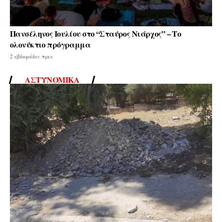
Πανσέληνος Ιουλίου στο “Σταύρος Νιάρχος” – Το
ολονύκτιο πρόγραμμα
2 εβδομάδες πριν
ΑΣΤΥΝΟΜΙΚΆ