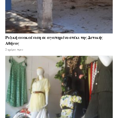
Ριζική ανακαίνιση σε αγαπημένο στέκι της Δυτικής
Αθήνας
2 ημέρες πριν