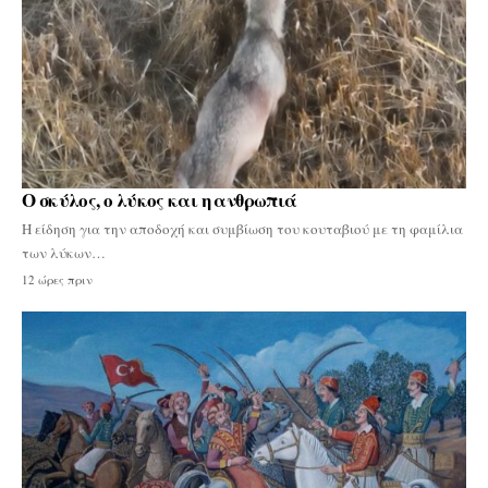
Ο σκύλος, ο λύκος και η ανθρωπιά
Η είδηση για την αποδοχή και συμβίωση του κουταβιού με τη φαμίλια
των λύκων…
12 ώρες πριν