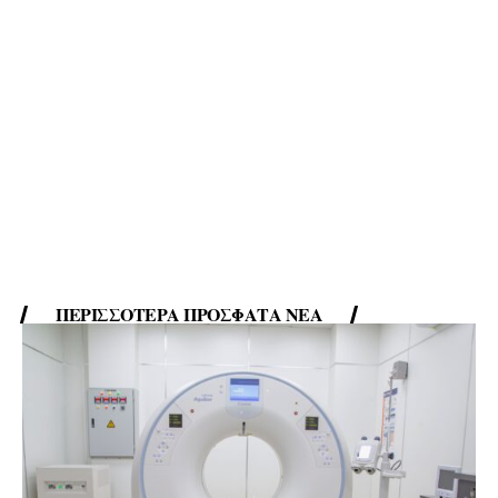
ΠΕΡΙΣΣΌΤΕΡΑ ΠΡΌΣΦΑΤΑ ΝΈΑ