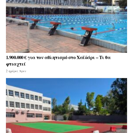
1.900.000 € για τον αθλητισμό στο Χαϊδάρι – Τι θα
φτιαχτεί
2 ημέρες πριν