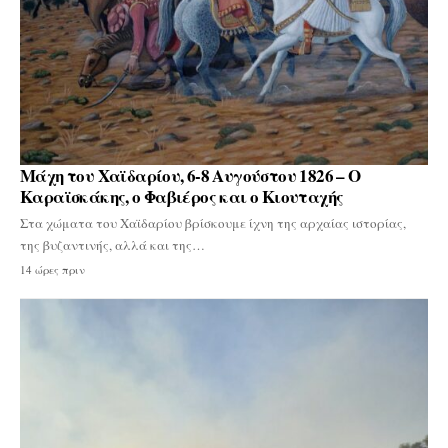
Μάχη του Χαϊδαρίου, 6-8 Αυγούστου 1826 – Ο
Καραϊσκάκης, ο Φαβιέρος και ο Κιουταχής
Στα χώματα του Χαϊδαρίου βρίσκουμε ίχνη της αρχαίας ιστορίας,
της βυζαντινής, αλλά και της…
14 ώρες πριν