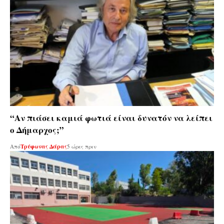
“Αν πιάσει καμιά φωτιά είναι δυνατόν να λείπει
ο Δήμαρχος;”
Από
Τρύφωνας Δάρας
5 ώρες πριν