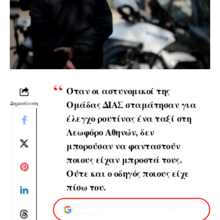
Όταν οι αστυνομικοί της
Ομάδας ΔΙΑΣ σταμάτησαν για
Δημοσίευση
έλεγχο ρουτίνας ένα ταξί στη
Λεωφόρο Αθηνών, δεν
μπορούσαν να φανταστούν
ποιους είχαν μπροστά τους.
Ούτε και ο οδηγός ποιους είχε
πίσω του.
Προσθέστε το XaidariSimera.gr στην
Google