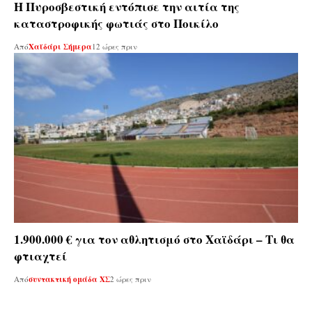
Η Πυροσβεστική εντόπισε την αιτία της
καταστροφικής φωτιάς στο Ποικίλο
Από
Χαϊδάρι Σήμερα
12 ώρες πριν
1.900.000 € για τον αθλητισμό στο Χαϊδάρι – Τι θα
φτιαχτεί
Από
συντακτική ομάδα ΧΣ
2 ώρες πριν