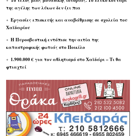
Το τέλος μιας μοναδικής ιστορίας. Το λευκό κουτάβι
της αγέλης των λύκων δεν ζει πια
Εργασίες επισκευής και αναβάθμισης σε σχολεία του
Χαϊδαρίου
Η Πυροσβεστική εντόπισε την αιτία της
καταστροφικής φωτιάς στο Ποικίλο
1.900.000 € για τον αθλητισμό στο Χαϊδάρι – Τι θα
φτιαχτεί