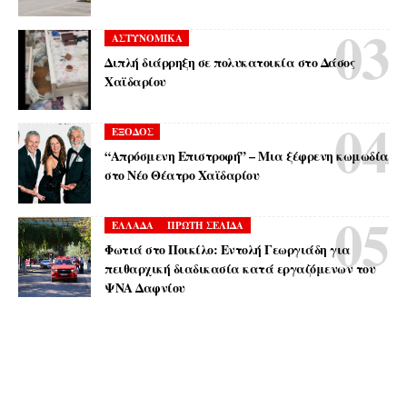
ΑΣΤΥΝΟΜΙΚΑ
Διπλή διάρρηξη σε πολυκατοικία στο Δάσος
Χαϊδαρίου
ΕΞΟΔΟΣ
“Απρόσμενη Επιστροφή” – Μια ξέφρενη κωμωδία
στο Νέο Θέατρο Χαϊδαρίου
ΕΛΛΑΔΑ
ΠΡΩΤΗ ΣΕΛΙΔΑ
Φωτιά στο Ποικίλο: Εντολή Γεωργιάδη για
πειθαρχική διαδικασία κατά εργαζόμενων του
ΨΝΑ Δαφνίου