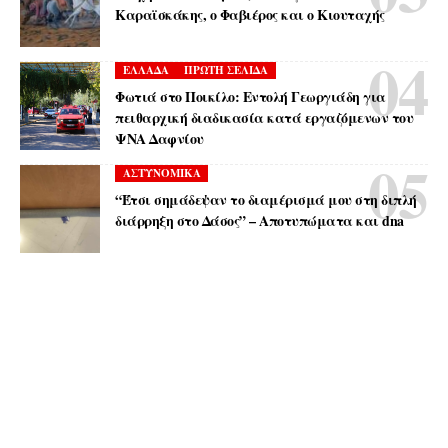
Καραϊσκάκης, ο Φαβιέρος και ο Κιουταχής
ΕΛΛΑΔΑ
ΠΡΩΤΗ ΣΕΛΙΔΑ
Φωτιά στο Ποικίλο: Εντολή Γεωργιάδη για
πειθαρχική διαδικασία κατά εργαζόμενων του
ΨΝΑ Δαφνίου
ΑΣΤΥΝΟΜΙΚΑ
“Έτσι σημάδεψαν το διαμέρισμά μου στη διπλή
διάρρηξη στο Δάσος” – Αποτυπώματα και dna