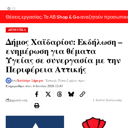
Θέσεις εργασίας: Τα ΑΒ Shop & Go αναζητούν προσωπικ
ΔΗΜΟΤΙΚΑ
Δήμος Χαϊδαρίου: Εκδήλωση –
ενημέρωση για θέματα
Υγείας σε συνεργασία με την
Περιφέρεια Αττικής
Από
Χαϊδάρι Σήμερα
- Τοπικός Τύπος
2 μήνες πριν
Ενημερώθηκε στις: 6 Ιουνίου 2026 12:43
Δημοσίευση
1 Λεπτά Ανάγνωσης