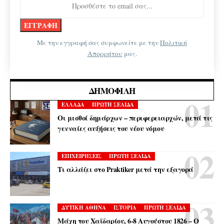
Με την εγγραφή σας συμφωνείτε με την
Πολιτική
Απορρήτου
μας.
ΔΗΜΟΦΙΛΉ
ΕΛΛΑΔΑ
ΠΡΩΤΗ ΣΕΛΙΔΑ
Οι μισθοί δημάρχων – περιφερειαρχών, μετά τις
γενναίες αυξήσεις του νέου νόμου
ΕΠΙΧΕΙΡΗΣΕΙΣ
ΠΡΩΤΗ ΣΕΛΙΔΑ
Τι αλλάζει στο Praktiker μετά την εξαγορά
ΔΥΤΙΚΗ ΑΘΗΝΑ
ΙΣΤΟΡΙΑ
ΠΡΩΤΗ ΣΕΛΙΔΑ
Μάχη του Χαϊδαρίου, 6-8 Αυγούστου 1826 – Ο