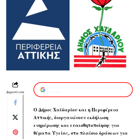
Προσθέστε το XaidariSimera.gr στην
Δημοσίευση
Google
Ο Δήμος Χαϊδαρίου και η Περιφέρεια
Αττικής, διοργανώνουν εκδήλωση
ενημέρωσης και ευαισθητοποίησης για
θέματα Υγείας, στο πλαίσιο δράσεων για