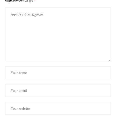
σημειώνονται με
*