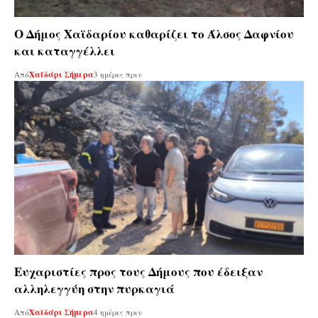
Ο Δήμος Χαϊδαρίου καθαρίζει το Άλσος Δαφνίου
και καταγγέλλει
Από
Χαϊδάρι Σήμερα
3 ημέρες πριν
Ευχαριστίες προς τους Δήμους που έδειξαν
αλληλεγγύη στην πυρκαγιά
Από
Χαϊδάρι Σήμερα
4 ημέρες πριν