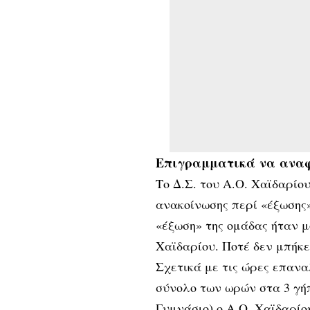
Επιγραμματικά να αναφ
Το Δ.Σ. του Α.Ο. Χαϊδαρίο
ανακοίνωσης περί «έξωσης
«έξωση» της ομάδας ήταν μ
Χαϊδαρίου. Ποτέ δεν μπήκε 
Σχετικά με τις ώρες επανα
σύνολο των ωρών στα 3 γή
Γυμνάσιο) ο Α.Ο. Χαϊδαρίο