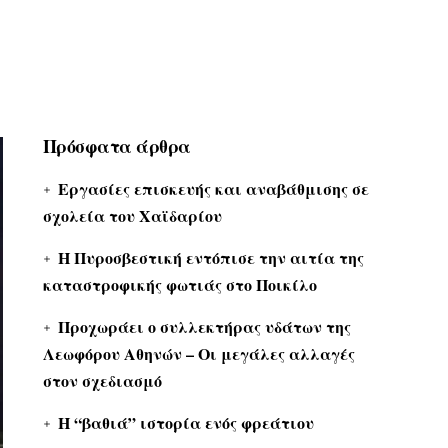
Πρόσφατα άρθρα
Εργασίες επισκευής και αναβάθμισης σε
σχολεία του Χαϊδαρίου
Η Πυροσβεστική εντόπισε την αιτία της
καταστροφικής φωτιάς στο Ποικίλο
Προχωράει ο συλλεκτήρας υδάτων της
Λεωφόρου Αθηνών – Οι μεγάλες αλλαγές
στον σχεδιασμό
Η “βαθιά” ιστορία ενός φρεάτιου