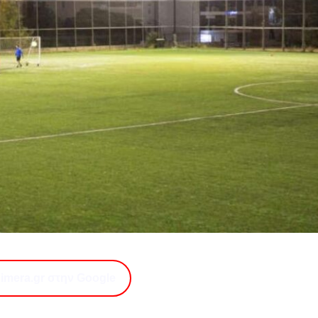
imera.gr στην Google