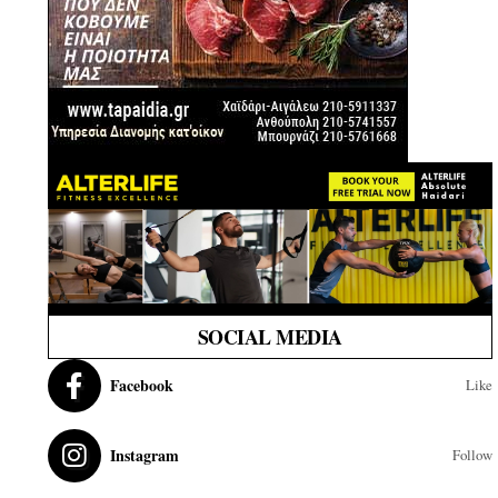
SOCIAL MEDIA
Facebook
Like
Instagram
Follow