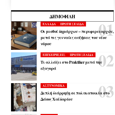
ΔΗΜΟΦΙΛΉ
ΕΛΛΑΔΑ
ΠΡΩΤΗ ΣΕΛΙΔΑ
Οι μισθοί δημάρχων – περιφερειαρχών,
μετά τις γενναίες αυξήσεις του νέου
νόμου
ΕΠΙΧΕΙΡΗΣΕΙΣ
ΠΡΩΤΗ ΣΕΛΙΔΑ
Τι αλλάζει στο Praktiker μετά την
εξαγορά
ΑΣΤΥΝΟΜΙΚΑ
Διπλή διάρρηξη σε πολυκατοικία στο
Δάσος Χαϊδαρίου