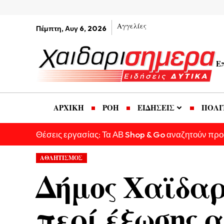
Αγγελίες
Πέμπτη, Αυγ 6, 2026
Ε
ΑΡΧΙΚΗ
ΡΟΗ
ΕΙΔΗΣΕΙΣ
ΠΟΛΙ
Θέσεις εργασίας: Τα ΑΒ Shop & Go αναζητούν πρ
ΑΘΛΗΤΙΣΜΟΣ
Δήμος Χαϊδαρ
περί έξωσης α