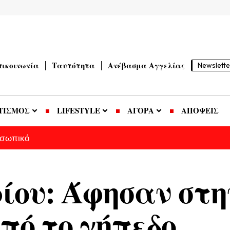
πικοινωνία
Ταυτότητα
Ανέβασμα Αγγελίας
Newslette
ΤΙΣΜΟΣ
LIFESTYLE
ΑΓΟΡΑ
ΑΠΟΨΕΙΣ
οσωπικό
ίου: Άφησαν στη
πό το γήπεδο