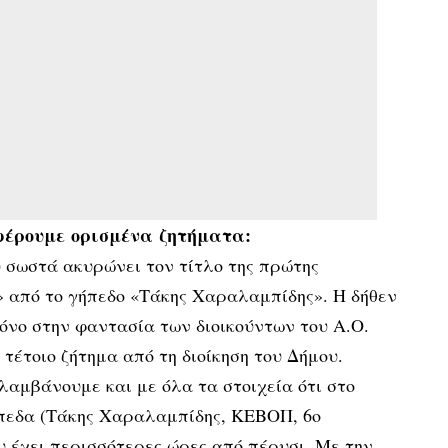
έρουμε ορισμένα ζητήματα:
υ σωστά ακυρώνει τον τίτλο της πρώτης
» από το γήπεδο «Τάκης Χαραλαμπίδης». Η δήθεν
όνο στην φαντασία των διοικούντων του Α.Ο.
τέτοιο ζήτημα από τη διοίκηση του Δήμου.
λαμβάνουμε και με όλα τα στοιχεία ότι στο
πεδα (Τάκης Χαραλαμπίδης, ΚΕΒΟΠ, 6ο
υ έχει περισσότερες ώρες από πέρυσι. Με την