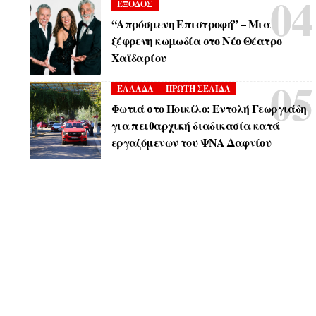
ΕΞΟΔΟΣ
“Απρόσμενη Επιστροφή” – Μια
ξέφρενη κωμωδία στο Νέο Θέατρο
Χαϊδαρίου
ΕΛΛΑΔΑ
ΠΡΩΤΗ ΣΕΛΙΔΑ
Φωτιά στο Ποικίλο: Εντολή Γεωργιάδη
για πειθαρχική διαδικασία κατά
εργαζόμενων του ΨΝΑ Δαφνίου