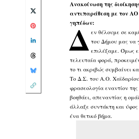
Ανακοίνωση της διοίκηση
αντιπαράθεση με τον ΑΟ 
γηπέδων:
Δ
εν θέλουμε σε καμ
του Δήμου μας να 
επιλέξαμε. Όμως ε
τελευταία φορά, προκειμέν
το τι ακριβώς συμβαίνει κα
Το Δ.Σ. του Α.Ο. Χαϊδαρίο
φρασεολογία εναντίον της 
βοηθάει, απεναντίας η ομάδ
άλλαξε συντάκτη και ύφος 
ένα θετικό βήμα.