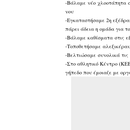
-Βάλαμε νέο χλοοτάπητα σ
νου
-Εγκαταστήσαμε 2η εξέδρα
πάρει άδεια η ομάδα για το
-Βάλαμε καθίσματα στις ε
-Τοποθετήσαμε αλεξικέραυ
-Βελτιώσαμε συνολικά τις
-Στο αθλητικό Κέντρο (ΚΕ
γήπεδο που έμοιαζε με ορ