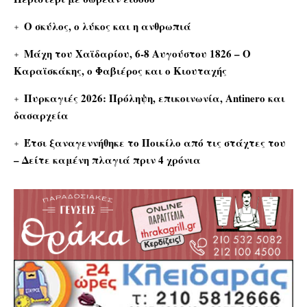
Ο σκύλος, ο λύκος και η ανθρωπιά
Μάχη του Χαϊδαρίου, 6-8 Αυγούστου 1826 – Ο
Καραϊσκάκης, ο Φαβιέρος και ο Κιουταχής
Πυρκαγιές 2026: Πρόληψη, επικοινωνία, Antinero και
δασαρχεία
Έτσι ξαναγεννήθηκε το Ποικίλο από τις στάχτες του
– Δείτε καμένη πλαγιά πριν 4 χρόνια