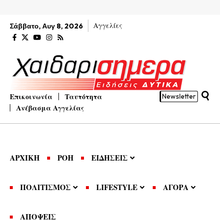
Αγγελίες
Σάββατο, Αυγ 8, 2026
Επικοινωνία
Ταυτότητα
Newsletter
Ανέβασμα Αγγελίας
ΑΡΧΙΚΗ
ΡΟΗ
ΕΙΔΗΣΕΙΣ
ΠΟΛΙΤΙΣΜΟΣ
LIFESTYLE
ΑΓΟΡΑ
ΑΠΟΨΕΙΣ