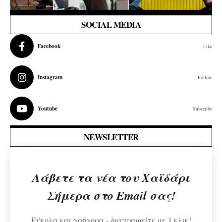
SOCIAL MEDIA
Facebook
Like
Instagram
Follow
Youtube
Subscribe
NEWSLETTER
Λάβετε τα νέα του Χαϊδάρι
Σήμερα στο Email σας!
Εύκολα και γρήγορα - διαγραφείτε με 1 κλικ!