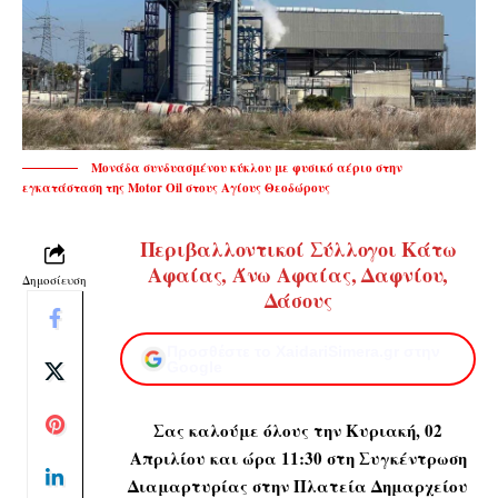
Μονάδα συνδυασμένου κύκλου με φυσικό αέριο στην
εγκατάσταση της Motor Oil στους Αγίους Θεοδώρους
Περιβαλλοντικοί Σύλλογοι Κάτω
Αφαίας, Άνω Αφαίας, Δαφνίου,
Δημοσίευση
Δάσους
Προσθέστε το XaidariSimera.gr στην
Google
Σας καλούμε όλους την Κυριακή, 02
Απριλίου και ώρα 11:30 στη Συγκέντρωση
Διαμαρτυρίας στην Πλατεία Δημαρχείου