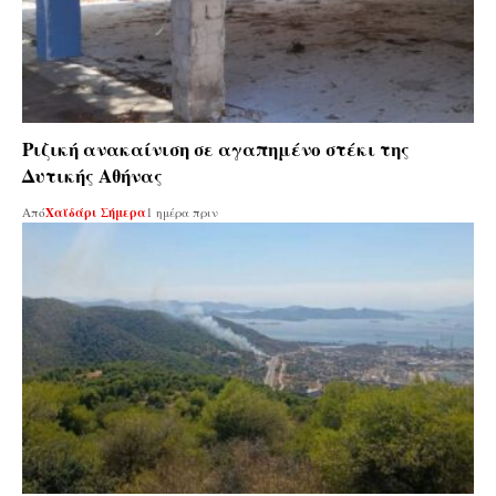
Ριζική ανακαίνιση σε αγαπημένο στέκι της
Δυτικής Αθήνας
Από
Χαϊδάρι Σήμερα
1 ημέρα πριν