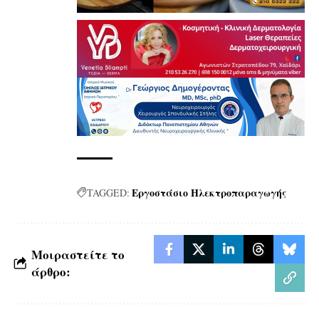
Εργοστάσιο Ηλεκτροπαραγωγής
TAGGED:
Μοιραστείτε το
άρθρο: