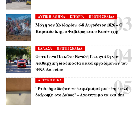
ΔΥΤΙΚΗ ΑΘΗΝΑ
ΙΣΤΟΡΙΑ
ΠΡΩΤΗ ΣΕΛΙΔΑ
Μάχη του Χαϊδαρίου, 6-8 Αυγούστου 1826 – Ο
Καραϊσκάκης, ο Φαβιέρος και ο Κιουταχής
ΕΛΛΑΔΑ
ΠΡΩΤΗ ΣΕΛΙΔΑ
Φωτιά στο Ποικίλο: Εντολή Γεωργιάδη για
πειθαρχική διαδικασία κατά εργαζόμενων του
ΨΝΑ Δαφνίου
ΑΣΤΥΝΟΜΙΚΑ
“Έτσι σημάδεψαν το διαμέρισμά μου στη διπλή
διάρρηξη στο Δάσος” – Αποτυπώματα και dna