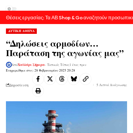
Θέσεις εργασίας: Τα ΑΒ Shop & Go αναζητούν προσωπικ
ΔΥΤΙΚΗ ΑΘΗΝΑ
“Δηλώσεις αρμοδίων…
Παράταση της αγωνίας μας”
Από
Χαϊδάρι Σήμερα
- Τοπικός Τύπος
1 έτος πριν
Ενημερώθηκε στις: 28 Φεβρουαρίου 2025 20:28
Δημοσίευση
5 Λεπτά Ανάγνωσης