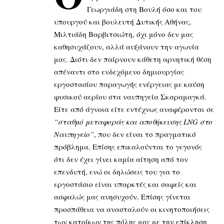
Γεωργιάδη στη Βουλή όσο και του
υπουργού και βουλευτή Δυτικής Αθήνας,
Μιλτιάδη Βαρβιτσιώτη, όχι μόνο δεν μας
καθησυχάζουν, αλλά αυξάνουν την αγωνία
μας. Διότι δεν παίρνουν κάθετη αρνητική θέση
απέναντι στο ενδεχόμενο δημιουργίας
εργοστασίου παραγωγής ενέργειας με καύση
φυσικού αερίου στα ναυπηγεία Σκαραμαγκά.
Είτε από άγνοια είτε εντέχνως αναφέρονται σε
“σταθμό μεταφοράς και αποθήκευσης LNG στο
Ναυπηγείο”
, που δεν είναι το πραγματικό
πρόβλημα. Επίσης επικαλούνται το γεγονός
ότι δεν έχει γίνει καμία αίτηση από τον
επενδυτή, ενώ οι δηλώσεις του για το
εργοστάσιο είναι υπαρκτές και σαφείς και
ασφαλώς μας ανησυχούν. Επίσης γίνεται
προσπάθεια να ανασταλούν οι κινητοποιήσεις
των κατοίκων της πόλης μας με την επίκληση