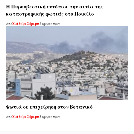
Η Πυροσβεστική εντόπισε την αιτία της
καταστροφικής φωτιάς στο Ποικίλο
Από
Χαϊδάρι Σήμερα
2 ημέρες πριν
Φωτιά σε επιχείρηση στον Βοτανικό
Από
Χαϊδάρι Σήμερα
5 ημέρες πριν