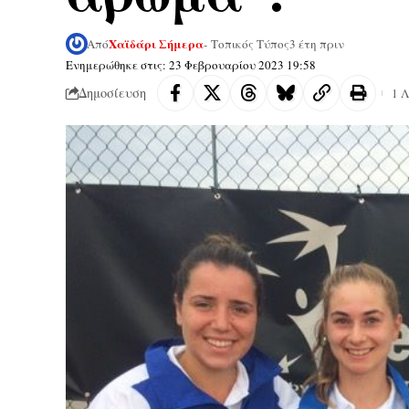
Χαϊδάρι Σήμερα
Από
- Τοπικός Τύπος
3 έτη πριν
Ενημερώθηκε στις: 23 Φεβρουαρίου 2023 19:58
Δημοσίευση
1 