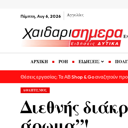
Αγγελίες
Πέμπτη, Αυγ 6, 2026
Ε
ΑΡΧΙΚΗ
ΡΟΗ
ΕΙΔΗΣΕΙΣ
ΠΟΛΙ
Θέσεις εργασίας: Τα ΑΒ Shop & Go αναζητούν πρ
ΑΘΛΗΤΙΣΜΟΣ
Διεθνής διάκ
άρωμα”!