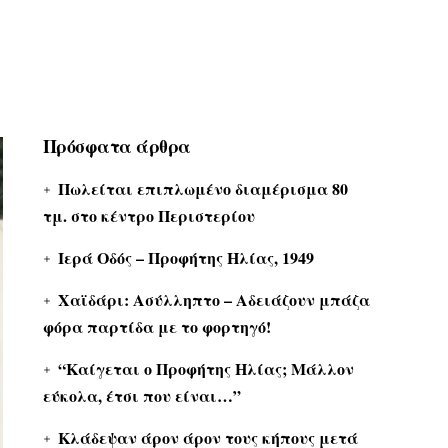
Πρόσφατα άρθρα
Πωλείται επιπλωμένο διαμέρισμα 80
τμ. στο κέντρο Περιστερίου
Ιερά Οδός – Προφήτης Ηλίας, 1949
Χαϊδάρι: Ασύλληπτο – Αδειάζουν μπάζα
φόρα παρτίδα με το φορτηγό!
“Καίγεται ο Προφήτης Ηλίας; Μάλλον
εύκολα, έτσι που είναι…”
Κλάδεψαν άρον άρον τους κήπους μετά