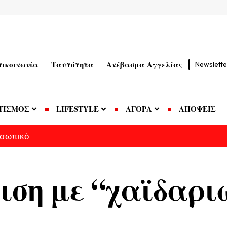
πικοινωνία
Ταυτότητα
Ανέβασμα Αγγελίας
Newslette
ΤΙΣΜΟΣ
LIFESTYLE
ΑΓΟΡΑ
ΑΠΟΨΕΙΣ
οσωπικό
ριση με “χαϊδαρι