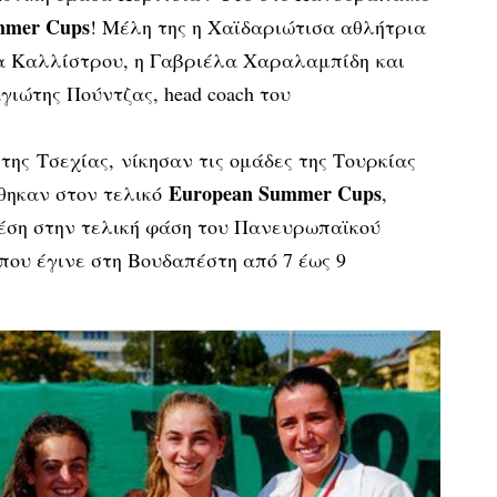
mmer Cups
! Μέλη της η Χαϊδαριώτισα αθλήτρια
α Καλλίστρου, η Γαβριέλα Χαραλαμπίδη και
ιώτης Πούντζας, head coach του
 της
Τσεχίας, νίκησαν τις ομάδες της Τουρκίας
European Summer Cups
ίθηκαν στον τελικό
,
θέση στην τελική φάση του Πανευρωπαϊκού
ου έγινε στη Βουδαπέστη από 7 έως 9