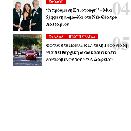
ΕΞΟΔΟΣ
“Απρόσμενη Επιστροφή” – Μια
ξέφρενη κωμωδία στο Νέο Θέατρο
Χαϊδαρίου
ΕΛΛΑΔΑ
ΠΡΩΤΗ ΣΕΛΙΔΑ
Φωτιά στο Ποικίλο: Εντολή Γεωργιάδη
για πειθαρχική διαδικασία κατά
εργαζόμενων του ΨΝΑ Δαφνίου