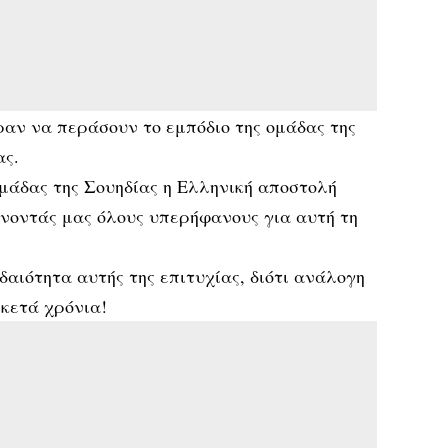
αν να περάσουν το εμπόδιο της ομάδας της
ας.
 ομάδας της Σουηδίας η Ελληνική αποστολή
άνοντάς μας όλους υπερήφανους για αυτή τη
δαιότητα αυτής της επιτυχίας, διότι ανάλογη
ρκετά χρόνια!