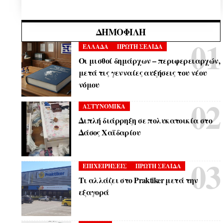
ΔΗΜΟΦΙΛΉ
ΕΛΛΑΔΑ
ΠΡΩΤΗ ΣΕΛΙΔΑ
Οι μισθοί δημάρχων – περιφερειαρχών,
μετά τις γενναίες αυξήσεις του νέου
νόμου
ΑΣΤΥΝΟΜΙΚΑ
Διπλή διάρρηξη σε πολυκατοικία στο
Δάσος Χαϊδαρίου
ΕΠΙΧΕΙΡΗΣΕΙΣ
ΠΡΩΤΗ ΣΕΛΙΔΑ
Τι αλλάζει στο Praktiker μετά την
εξαγορά