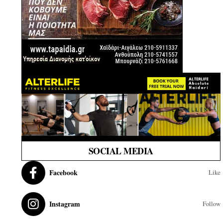
SOCIAL MEDIA
Facebook
Like
Instagram
Follow