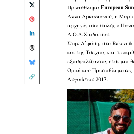
European Su
Πρωτάθλημα
Άννα Αρκαδιανού, η Μαρί
αρχηγός αποστολής ο Παναγ
Α.Ο.Α.Χαιδαρίου.
Στην Α΄φάση, στο Rakovnik
και της Τσεχίας και προκρ
εξασφαλίζοντας έτσι μία 
Ομαδικού Πρωταθλήματος π
Αυγούστου 2017.