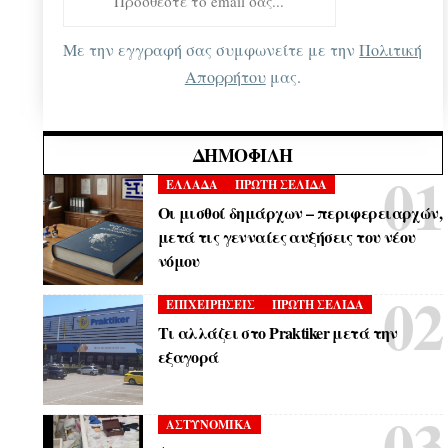
Με την εγγραφή σας συμφωνείτε με την
Πολιτική
Απορρήτου
μας.
ΔΗΜΟΦΙΛΉ
ΕΛΛΑΔΑ
ΠΡΩΤΗ ΣΕΛΙΔΑ
Οι μισθοί δημάρχων – περιφερειαρχών,
μετά τις γενναίες αυξήσεις του νέου
νόμου
ΕΠΙΧΕΙΡΗΣΕΙΣ
ΠΡΩΤΗ ΣΕΛΙΔΑ
Τι αλλάζει στο Praktiker μετά την
εξαγορά
ΑΣΤΥΝΟΜΙΚΑ