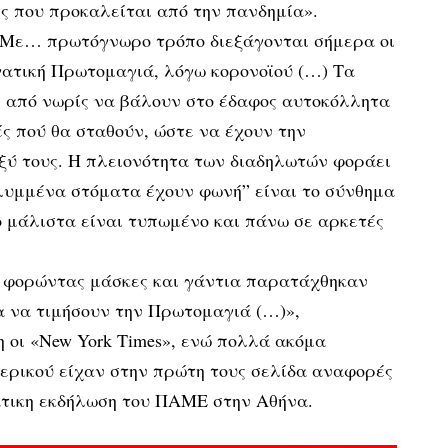
ς που προκαλείται από την πανδημία».
«Με… πρωτόγνωρο τρόπο διεξάγονται σήμερα οι
γατική Πρωτομαγιά, λόγω κορονοϊού (…) Τα
από νωρίς να βάλουν στο έδαφος αυτοκόλλητα
ές πού θα σταθούν, ώστε να έχουν την
ύ τους. Η πλειονότητα των διαδηλωτών φοράει
αλυμμένα στόματα έχουν φωνή” είναι το σύνθημα
ο μάλιστα είναι τυπωμένο και πάνω σε αρκετές
ς φορώντας μάσκες και γάντια παρατάχθηκαν
α να τιμήσουν την Πρωτομαγιά (…)»,
 οι «New York Times», ενώ πολλά ακόμα
τερικού είχαν στην πρώτη τους σελίδα αναφορές
τικη εκδήλωση του ΠΑΜΕ στην Αθήνα.