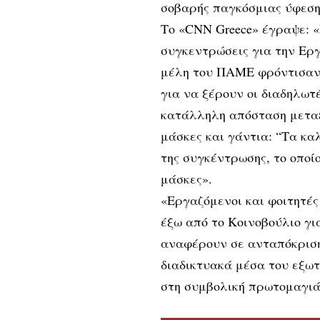
σοβαρής παγκόσμιας ύφεση
Το «CNN Greece» έγραψε: 
συγκεντρώσεις για την Ερ
μέλη του ΠΑΜΕ φρόντισαν 
για να ξέρουν οι διαδηλωτ
κατάλληλη απόσταση μεταξ
μάσκες και γάντια: “Τα κ
της συγκέντρωσης, το οποί
μάσκες».
«Εργαζόμενοι και φοιτητέ
έξω από το Κοινοβούλιο γι
αναφέρουν σε ανταπόκριση
διαδικτυακά μέσα του εξω
στη συμβολική πρωτομαγιά