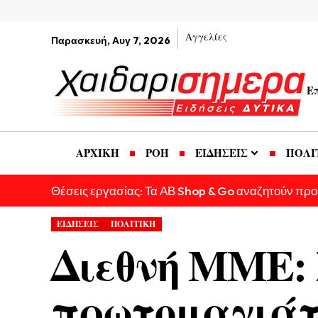
Αγγελίες
Παρασκευή, Αυγ 7, 2026
Ε
ΑΡΧΙΚΗ
ΡΟΗ
ΕΙΔΗΣΕΙΣ
ΠΟΛΙ
Θέσεις εργασίας: Τα ΑΒ Shop & Go αναζητούν πρ
ΕΙΔΗΣΕΙΣ
ΠΟΛΙΤΙΚΗ
Διεθνή ΜΜΕ: 
πρωτομαγιάτ