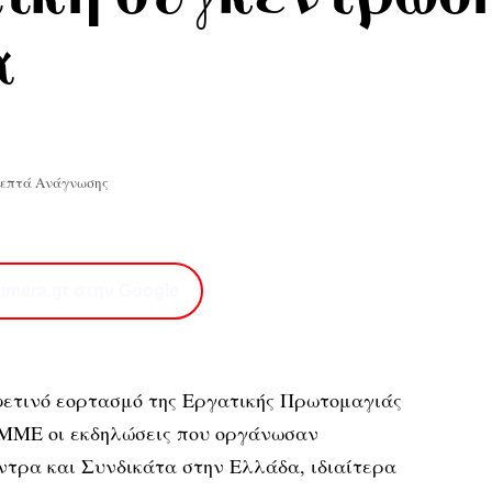
α
Λεπτά Ανάγνωσης
imera.gr στην Google
φετινό εορτασμό της Εργατικής Πρωτομαγιάς
 ΜΜΕ οι εκδηλώσεις που οργάνωσαν
ντρα και Συνδικάτα στην Ελλάδα, ιδιαίτερα