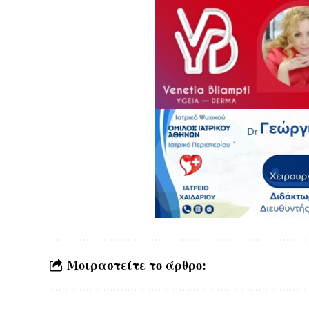
Μοιραστείτε το άρθρο: