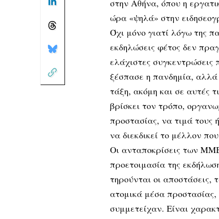
στην Αθήνα, όπου η εργατι
ώρα «ψηλά» στην ειδησεο
Όχι μόνο γιατί λόγω της π
εκδηλώσεις φέτος δεν πραγ
ελάχιστες συγκεντρώσεις π
ξέσπασε η πανδημία, αλλά 
τάξη, ακόμη και σε αυτές τ
βρίσκει τον τρόπο, οργαν
προστασίας, να τιμά τους 
να διεκδικεί το μέλλον που
Οι ανταποκρίσεις των ΜΜΕ
προετοιμασία της εκδήλωση
τηρούνται οι αποστάσεις,
ατομικά μέσα προστασίας, 
συμμετείχαν. Είναι χαρακτ