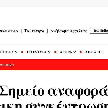
πικοινωνία
Ταυτότητα
Ανέβασμα Αγγελίας
Newslette
ΤΙΣΜΟΣ
LIFESTYLE
ΑΓΟΡΑ
ΑΠΟΨΕΙΣ
οσωπικό
Σημείο αναφορά
ικη συγκέντρωσ