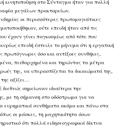
κή κινητοποίηση στο Σύνταγμα ήταν για πολλή
γραφία μεγάλων πρακτορείων.
ανδημίας οι περισσότερες πρωτομαγιάτικες
ματοποιήθηκαν, ούτε επειδή ήταν από τις
ου έχουν γίνει παγκοσμίως από τότε που
κυρίως επειδή έστειλε το μήνυμα ότι η εργατική
ις πρωτόγνωρες όσο και αντίξοες συνθήκες,
ωμένα, πειθαρχημένα και τηρώντας τα μέτρα
ήρωές της, να υπερασπίζεται τα δικαιώματά της,
 της αξίζει…
 διεθνώς σημείωναν ιδιαίτερα την
ς, με τη σήμανση στο οδόστρωμα για να
 τα ευρηματικά συνθήματα ακόμα και πάνω στα
όπως οι μάσκες, τη μαχητικότητα όσων
ηριστικό ότι πολλά ειδησεογραφικά δίκτυα