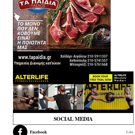
SOCIAL MEDIA
Facebook
Like