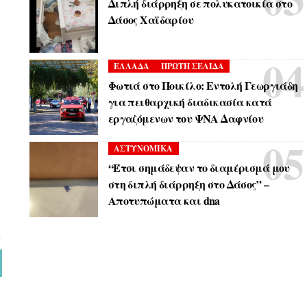
Διπλή διάρρηξη σε πολυκατοικία στο
Δάσος Χαϊδαρίου
ΕΛΛΑΔΑ
ΠΡΩΤΗ ΣΕΛΙΔΑ
Φωτιά στο Ποικίλο: Εντολή Γεωργιάδη
για πειθαρχική διαδικασία κατά
εργαζόμενων του ΨΝΑ Δαφνίου
ΑΣΤΥΝΟΜΙΚΑ
“Έτσι σημάδεψαν το διαμέρισμά μου
στη διπλή διάρρηξη στο Δάσος” –
Αποτυπώματα και dna