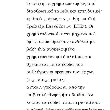
Τομέα) ή με χρηματοδοτήσεις από
διαρθρωτικά ταμεία και επενδυτικές
τράπεζες, όπως π.χ., η Ευρωπαϊκή
Τράπεζα Επενδύσεων (ΕΤΕπ). Οι
χρηματοδοτικοί αυτοί μηχανισμοί
όμως, αποδεσμεύουν κονδύλια με
βάση ένα συγκεκριμένο
χρηματοοικονομικό πλαίσιο, που
σχετίζεται με τα έσοδα που
συλλέγουν οι operators των έργων
(π.χ., διαχειριστές
αυτοκινητοδρόμων), από την
επιβατική κίνηση ή τα διόδια. Αν
λοιπόν τα έσοδα αυτά περιοριστούν
αισθητά, λόγω της κάθετης πτώσης της