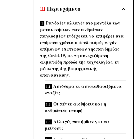
Περιεχόμενο
Ραγδαίες αλλαγές στο μοντέλο των
μετακινήσεων των ανθρώπων
παγκοσμίως ενδέχεται να επιφέρει στα
επόμενα χρόνια ο συνδυασμός τυχόν
επίμονων επιπτώσεων της πανδημίας
της Covid-19, με τη συνεχιζόμενη
αλματώδη πρόοδο της τεχνολογίας, εν
μέσω της 4ης βιομηχανικής
επανάστασης.
Αυτόνομα κι αυτοκαθαριζόμενα
«ταξί»;
Οι πέντε αισθήσεις και η
ανθρώπινη επαφή
Αλλαγές που ήρθαν για να
μείνουν;