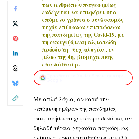
των ανθρώπων παγκοσμίως
ενδέχεται να επιφέρει στα
επόμενα χρόνια ο συνδυασμός
τυχόν επίμονων επιπτώσεων
της πανδημίας της Covid-19, με
τη συνεχιζόμενη αλματώδη
πρόοδο της τεχνολογίας, εν
μέσω της 4ης βιομηχανικής
επανάστασης.
Προσθέστε το XaidariSimera.gr στην
Google
Με απλά λόγια, αν κατά την
«επόμενη ημέρα» της πανδημίας
επικρατήσει το χειρότερο σενάριο, αν
δηλαδή τέτοια γεγονότα παγκόσμιας
κλίμακας εγκατασταθούν ως απειλή