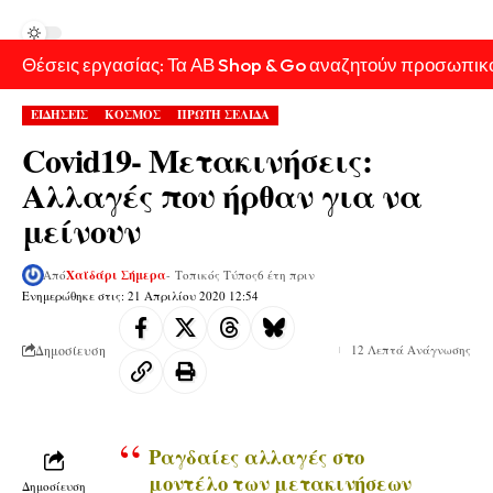
Θέσεις εργασίας: Τα ΑΒ Shop & Go αναζητούν προσωπικ
ΕΙΔΗΣΕΙΣ
ΚΟΣΜΟΣ
ΠΡΩΤΗ ΣΕΛΙΔΑ
Covid19- Μετακινήσεις:
Αλλαγές που ήρθαν για να
μείνουν
Από
Χαϊδάρι Σήμερα
- Τοπικός Τύπος
6 έτη πριν
Ενημερώθηκε στις: 21 Απριλίου 2020 12:54
Δημοσίευση
12 Λεπτά Ανάγνωσης
Ραγδαίες αλλαγές στο
μοντέλο των μετακινήσεων
Δημοσίευση