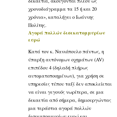
δεκαετία, ακούγονται πλέον ως
χρονοδιάγραμμα τα 15 ή και 20
χρόνια», καταλήγει ο Ιωάννης
Πολίτης.
Αγορά πολλών δισεκατομμυρίων
ευρώ
Κατά τον κ. Νανιόπουλο πάντως, η
ύπαρξη αυτόνομων οχημάτων (AV)
επιπέδου 4 (δηλαδή πλήρως
αυτοματοποιημένων), για χρήση σε
υπηρεσίες τύπου ταξί δεν αποκλείεται
να είναι γεγονός νωρίτερα, σε μια
δεκαετία από σήμερα, δημιουργώντας
μια τεράστια αγορά πολλών
δισεκατομμυρίων ευρώ και