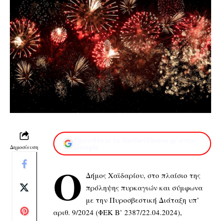
Προσθέστε το XaidariSimera.gr στην
Δημοσίευση
Google
Ο
Δήμος Χαϊδαρίου, στο πλαίσιο της
πρόληψης πυρκαγιών και σύμφωνα
με την Πυροσβεστική Διάταξη υπ’
αριθ. 9/2024 (ΦΕΚ Β’ 2387/22.04.2024),