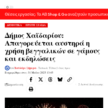
Θέσεις εργασίας: Τα ΑΒ Shop & Go αναζητούν προσωπικ
ΔΗΜΟΤΙΚΑ
ΠΡΩΤΗ ΣΕΛΙΔΑ
Δήμος Χαϊδαρίου:
Απαγορεύεται αυστηρά η
χρήση βεγγαλικών σε γάμους
και εκδηλώσεις
Από
Χαϊδάρι Σήμερα
- Τοπικός Τύπος
1 έτος πριν
Ενημερώθηκε στις: 31 Μαΐου 2025 13:45
Δημοσίευση
2 Λεπτά Ανάγνωσης