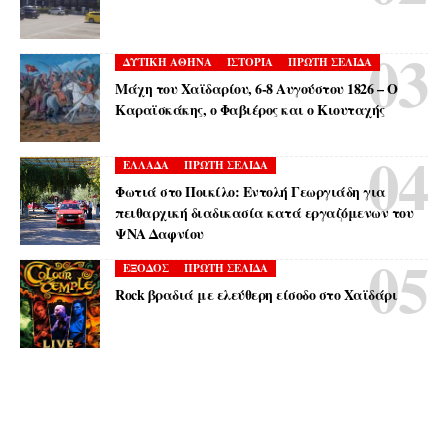
ΔΥΤΙΚΗ ΑΘΗΝΑ
ΙΣΤΟΡΙΑ
ΠΡΩΤΗ ΣΕΛΙΔΑ
Μάχη του Χαϊδαρίου, 6-8 Αυγούστου 1826 – Ο
Καραϊσκάκης, ο Φαβιέρος και ο Κιουταχής
ΕΛΛΑΔΑ
ΠΡΩΤΗ ΣΕΛΙΔΑ
Φωτιά στο Ποικίλο: Εντολή Γεωργιάδη για
πειθαρχική διαδικασία κατά εργαζόμενων του
ΨΝΑ Δαφνίου
ΕΞΟΔΟΣ
ΠΡΩΤΗ ΣΕΛΙΔΑ
Rock βραδιά με ελεύθερη είσοδο στο Χαϊδάρι