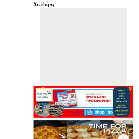
Χαϊδάρι;