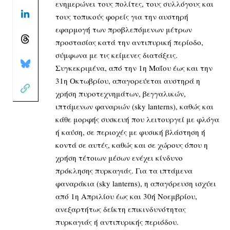
ενημερώνει τους πολίτες, τους
συλλόγους και
τους τοπικούς φορείς για την αυστηρή
εφαρμογή των προβλεπόμενων μέτρων
προστασίας κατά την αντιπυρική περίοδο,
σύμφωνα με τις κείμενες διατάξεις.
Συγκεκριμένα, από την 1η Μαΐου έως και την
31η Οκτωβρίου, απαγορεύεται αυστηρά η
χρήση πυροτεχνημάτων, βεγγαλικών,
ιπτάμενων φαναριών (sky lanterns), καθώς και
κάθε μορφής συσκευή που λειτουργεί με φλόγα
ή καύση, σε περιοχές με φυσική βλάστηση ή
κοντά σε αυτές, καθώς και σε χώρους όπου η
χρήση τέτοιων μέσων ενέχει κίνδυνο
πρόκλησης πυρκαγιάς. Για τα ιπτάμενα
φαναράκια (sky lanterns), η απαγόρευση ισχύει
από 1η Απριλίου έως και 30ή Νοεμβρίου,
ανεξαρτήτως δείκτη επικινδυνότητας
πυρκαγιάς ή αντιπυρικής περιόδου.