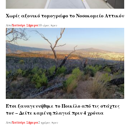
Χωρίς αξονικό τομογράφο το Νοσοκομείο Αττικόν
Από
Χαϊδάρι Σήμερα
10 ώρες πριν
Έτσι ξαναγεννήθηκε το Ποικίλο από τις στάχτες
του – Δείτε καμένη πλαγιά πριν 4 χρόνια
Από
Χαϊδάρι Σήμερα
2 ημέρες πριν