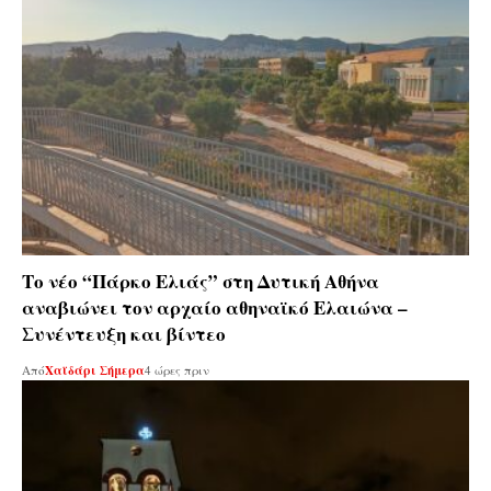
Το νέο “Πάρκο Ελιάς” στη Δυτική Αθήνα
αναβιώνει τον αρχαίο αθηναϊκό Ελαιώνα –
Συνέντευξη και βίντεο
Από
Χαϊδάρι Σήμερα
4 ώρες πριν