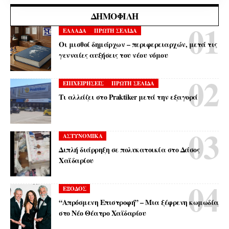
ΔΗΜΟΦΙΛΉ
ΕΛΛΑΔΑ
ΠΡΩΤΗ ΣΕΛΙΔΑ
Οι μισθοί δημάρχων – περιφερειαρχών, μετά τις
γενναίες αυξήσεις του νέου νόμου
ΕΠΙΧΕΙΡΗΣΕΙΣ
ΠΡΩΤΗ ΣΕΛΙΔΑ
Τι αλλάζει στο Praktiker μετά την εξαγορά
ΑΣΤΥΝΟΜΙΚΑ
Διπλή διάρρηξη σε πολυκατοικία στο Δάσος
Χαϊδαρίου
ΕΞΟΔΟΣ
“Απρόσμενη Επιστροφή” – Μια ξέφρενη κωμωδία
στο Νέο Θέατρο Χαϊδαρίου