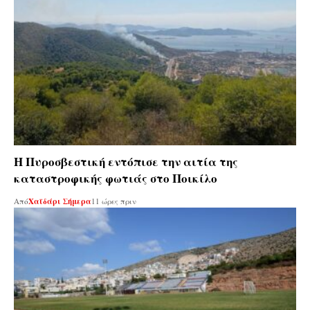
Η Πυροσβεστική εντόπισε την αιτία της
καταστροφικής φωτιάς στο Ποικίλο
Από
Χαϊδάρι Σήμερα
11 ώρες πριν