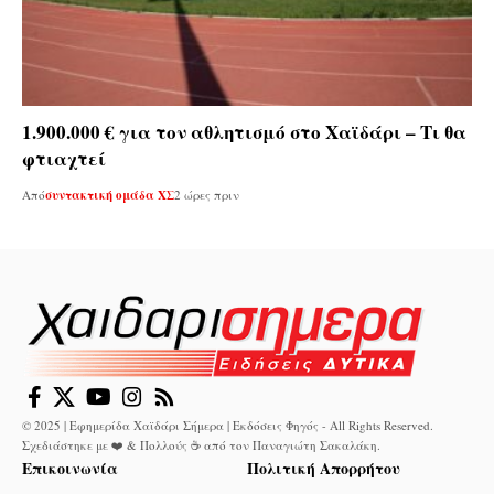
1.900.000 € για τον αθλητισμό στο Χαϊδάρι – Τι θα
φτιαχτεί
Από
συντακτική ομάδα ΧΣ
2 ώρες πριν
© 2025 | Εφημερίδα Χαϊδάρι Σήμερα | Εκδόσεις Φηγός - All Rights Reserved.
Σχεδιάστηκε με ❤️ & Πολλούς ☕ από τον
Παναγιώτη Σακαλάκη
.
Επικοινωνία
Πολιτική Απορρήτου