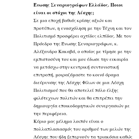
Ένωσης Σεναριογράφων Ελλάδος. Ποιοι
είναι οι στόχοι της Λέσχης;
Σε μια εποχή βαθιάς κρίσης αξιών και
προτύπων, η ενασχόληση με την Τέχνη και τον
Πολιτισμό προσφέρει αχτίδες ελπίδας. Με τον
Πρόεδρο της Ένωσης Σεναριογράφων, κ.
Αλέξανδρο Κακαβά, ο οποίος με τίμησε με την
εμπιστοσύνη του και μου έδωσε την ευκαιρία
να μετάσχω στην κεντρική συντονιστική
επιτροπή, μοιραζόμαστε το κοινό όραμα
διεύρυνσης της Λέσχης Φίλων σε μια Λέσχη
Πολιτισμού που θα αποτελεί πόλο έλξης
φιλότεχνων πολιτών και θα επιτρέπει την
δημιουργία εποικοδομητικών συνεργασιών με
την περιφέρεια.
Κύριο μας μέλημα λοιπόν είναι ο
πολλαπλασιασμός του αριθμού των μελών της
Λέσχης που ήδη ξεπερνούν τα τριακόσια καθώς