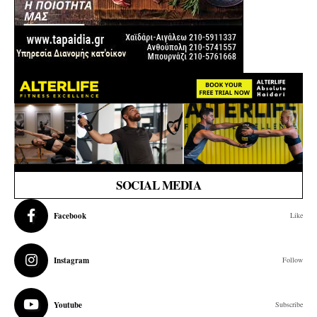
SOCIAL MEDIA
Facebook
Like
Instagram
Follow
Youtube
Subscribe