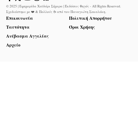
© 2025 | Εφημερίδα Χαϊδάρι Σήμερα | Εκδόσεις Φηγός - All Rights Reserved.
Σχεδιάστηκε με ❤️ & Πολλούς ☕ από τον
Παναγιώτη Σακαλάκη
.
Επικοινωνία
Πολιτική Απορρήτου
Ταυτότητα
Όροι Χρήσης
Ανέβασμα Αγγελίας
Αρχείο