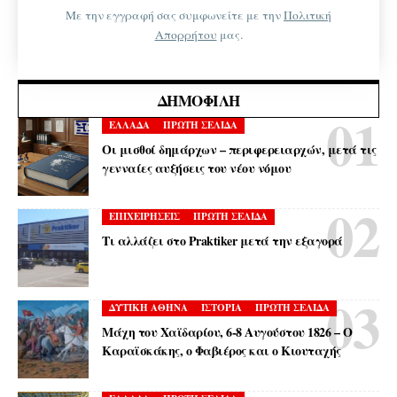
Με την εγγραφή σας συμφωνείτε με την
Πολιτική
Απορρήτου
μας.
ΔΗΜΟΦΙΛΉ
ΕΛΛΑΔΑ
ΠΡΩΤΗ ΣΕΛΙΔΑ
Οι μισθοί δημάρχων – περιφερειαρχών, μετά τις
γενναίες αυξήσεις του νέου νόμου
ΕΠΙΧΕΙΡΗΣΕΙΣ
ΠΡΩΤΗ ΣΕΛΙΔΑ
Τι αλλάζει στο Praktiker μετά την εξαγορά
ΔΥΤΙΚΗ ΑΘΗΝΑ
ΙΣΤΟΡΙΑ
ΠΡΩΤΗ ΣΕΛΙΔΑ
Μάχη του Χαϊδαρίου, 6-8 Αυγούστου 1826 – Ο
Καραϊσκάκης, ο Φαβιέρος και ο Κιουταχής