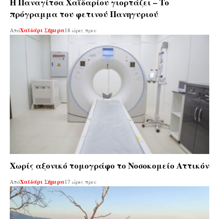
Η Παναγίτσα Χαϊδαρίου γιορτάζει – Το
πρόγραμμα του φετινού Πανηγυριού
Από
Χαϊδάρι Σήμερα
18 ώρες πριν
Χωρίς αξονικό τομογράφο το Νοσοκομείο Αττικόν
Από
Χαϊδάρι Σήμερα
17 ώρες πριν