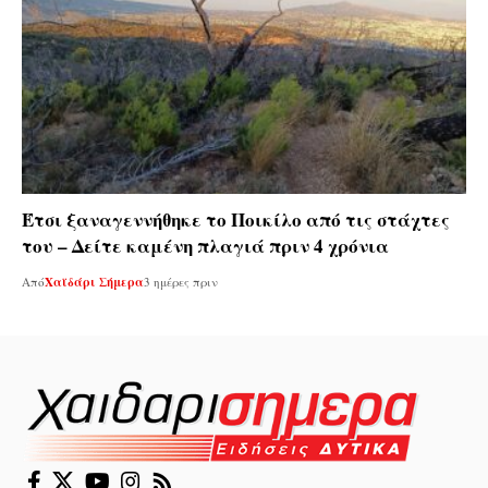
Έτσι ξαναγεννήθηκε το Ποικίλο από τις στάχτες
του – Δείτε καμένη πλαγιά πριν 4 χρόνια
Από
Χαϊδάρι Σήμερα
3 ημέρες πριν