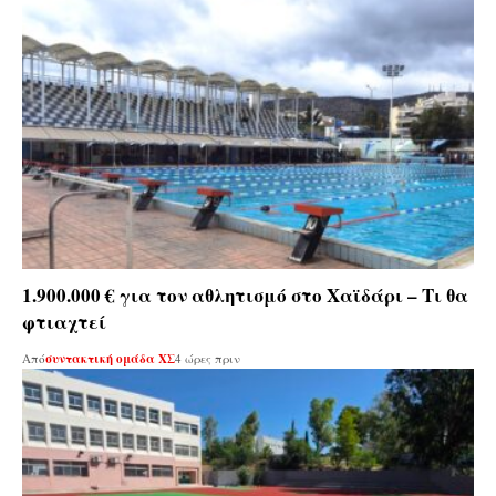
1.900.000 € για τον αθλητισμό στο Χαϊδάρι – Τι θα
φτιαχτεί
Από
συντακτική ομάδα ΧΣ
4 ώρες πριν