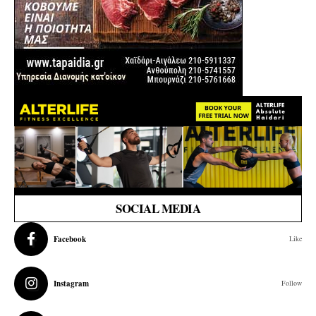
SOCIAL MEDIA
Facebook
Like
Instagram
Follow