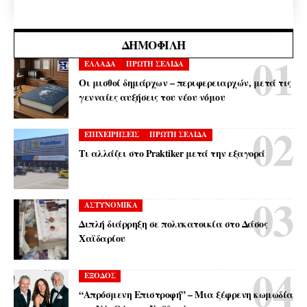
ΔΗΜΟΦΙΛΉ
ΕΛΛΑΔΑ
ΠΡΩΤΗ ΣΕΛΙΔΑ
Οι μισθοί δημάρχων – περιφερειαρχών, μετά τις
γενναίες αυξήσεις του νέου νόμου
ΕΠΙΧΕΙΡΗΣΕΙΣ
ΠΡΩΤΗ ΣΕΛΙΔΑ
Τι αλλάζει στο Praktiker μετά την εξαγορά
ΑΣΤΥΝΟΜΙΚΑ
Διπλή διάρρηξη σε πολυκατοικία στο Δάσος
Χαϊδαρίου
ΕΞΟΔΟΣ
“Απρόσμενη Επιστροφή” – Μια ξέφρενη κωμωδία