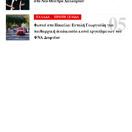
στο Νέο Θέατρο Χαϊδαρίου
ΕΛΛΑΔΑ
ΠΡΩΤΗ ΣΕΛΙΔΑ
Φωτιά στο Ποικίλο: Εντολή Γεωργιάδη για
πειθαρχική διαδικασία κατά εργαζόμενων του
ΨΝΑ Δαφνίου