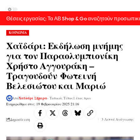
Θέσεις εργασίας: Τα ΑΒ Shop & Go αναζητούν προσωπικ
ΚΟΙΝΩΝΙΑ
Χαϊδάρι: Εκδήλωση μνήμης
για τον Παραολυμπιονίκη
Χρήστο Αγγουράκη –
Τραγουδούν Φωτεινή
Βελεσιώτου και Μαριώ
Από
Χαϊδάρι Σήμερα
- Τοπικός Τύπος
1 έτος πριν
Ενημερώθηκε στις: 19 Φεβρουαρίου 2025 21:16
Δημοσίευση
3 Λεπτά Ανάγνωσης