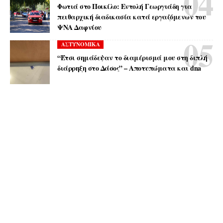
Φωτιά στο Ποικίλο: Εντολή Γεωργιάδη για
πειθαρχική διαδικασία κατά εργαζόμενων του
ΨΝΑ Δαφνίου
ΑΣΤΥΝΟΜΙΚΑ
“Έτσι σημάδεψαν το διαμέρισμά μου στη διπλή
διάρρηξη στο Δάσος” – Αποτυπώματα και dna