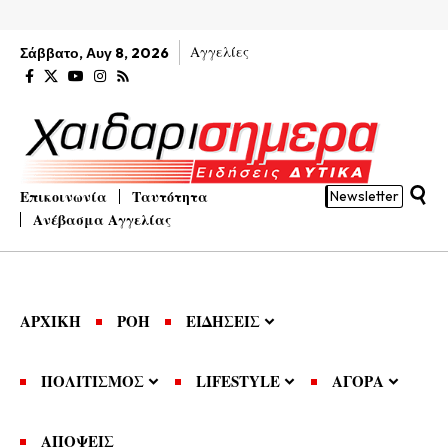
Αγγελίες
Σάββατο, Αυγ 8, 2026
Επικοινωνία
Ταυτότητα
Newsletter
Ανέβασμα Αγγελίας
ΑΡΧΙΚΗ
ΡΟΗ
ΕΙΔΗΣΕΙΣ
ΠΟΛΙΤΙΣΜΟΣ
LIFESTYLE
ΑΓΟΡΑ
ΑΠΟΨΕΙΣ