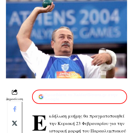
Προσθέστε το XaidariSimera.gr στην
Δημοσίευση
Google
Ε
κδήλωση μνήμης θα πραγματοποιηθεί
την Κυριακή 23 Φεβρουαρίου για την
ιστορική μορφή του Παραολυμπιακού